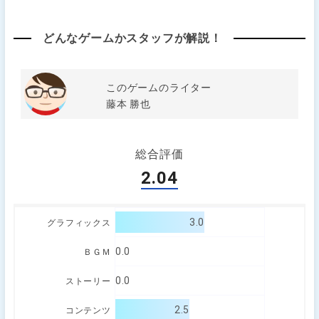
どんなゲームかスタッフが解説！
このゲームのライター
藤本 勝也
総合評価
2.04
3.0
グラフィックス
0.0
ＢＧＭ
0.0
ストーリー
2.5
コンテンツ