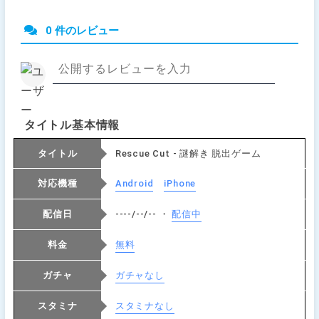
0 件のレビュー
タイトル基本情報
タイトル
Rescue Cut - 謎解き 脱出ゲーム
対応機種
Android
iPhone
配信日
----/--/-- ・
配信中
料金
無料
ガチャ
ガチャなし
スタミナ
スタミナなし