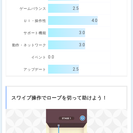
2.5
ゲームバランス
4.0
ＵＩ・操作性
3.0
サポート機能
3.0
動作・ネットワーク
0.0
イベント
2.5
アップデート
スワイプ操作でロープを切って助けよう！