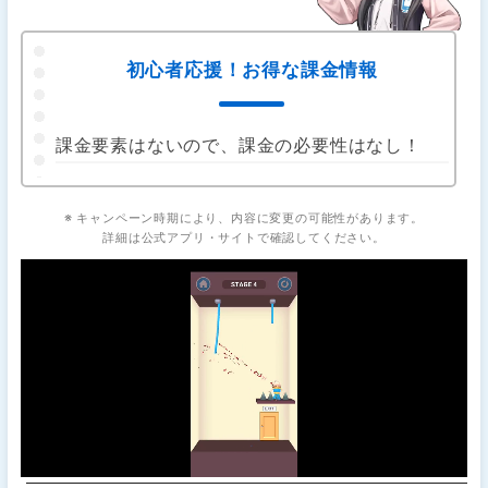
初心者応援！お得な課金情報
課金要素はないので、課金の必要性はなし！
※ キャンペーン時期により、内容に変更の可能性があります。
詳細は公式アプリ・サイトで確認してください。