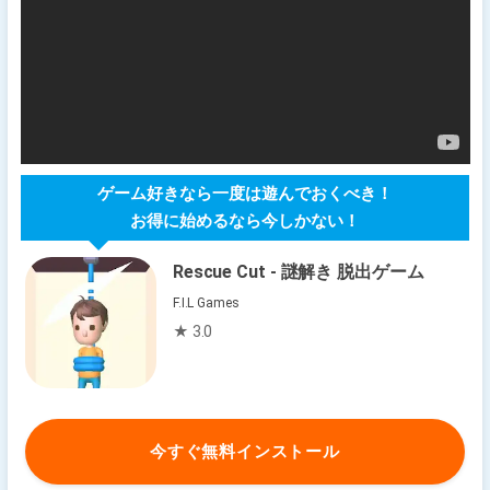
ゲーム好きなら一度は遊んでおくべき！
お得に始めるなら今しかない！
Rescue Cut - 謎解き 脱出ゲーム
F.I.L Games
★ 3.0
今すぐ無料インストール