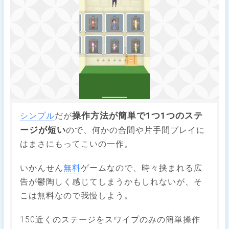
操作方法が簡単で1つ1つのステ
シンプル
だが
ージが短い
ので、何かの合間や片手間プレイに
はまさにもってこいの一作。
いかんせん
無料
ゲームなので、時々挟まれる広
告が鬱陶しく感じてしまうかもしれないが、そ
こは無料なので我慢しよう。
150近くのステージをスワイプのみの簡単操作