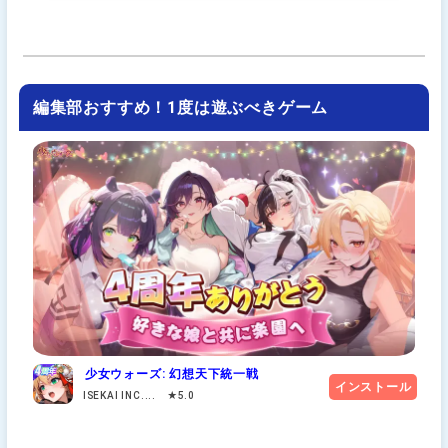
編集部おすすめ！1度は遊ぶべきゲーム
少女ウォーズ: 幻想天下統一戦
インストール
ISEKAI INC.... ★5.0