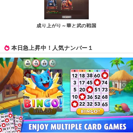
成り上がり～華と武の戦国
本日急上昇中！人気ナンバー１