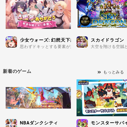
少女ウォーズ: 幻想天下統一戦
スカイドラゴン
思わずドキッとする要素が満載の美少女だらけで楽しめる
大空を翔ける空賊と
新着のゲーム
もっとみる
NBAダンクシティ
モンスターサバ