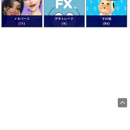
メタバース
デモトレード
その他
(11)
(9)
(86)
運営会社
サイトをご利用になる方