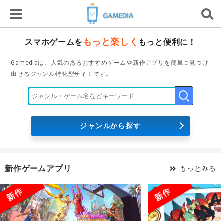
もっと楽しく
スマホゲームを
もっと便利に！
Gamediaは、人気のあるおすすめゲームや新作アプリを簡単に見つけ
出せるジャンル特化型サイトです。
ジャンルから探す
新作ゲームアプリ
もっとみる