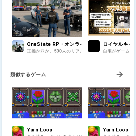
OneState RP・オンラインのオープンワールド
ロイヤルキャ
正義か罪か、500人のリアルが交差する街で第二の人生
自宅がゲームセ
類似するゲーム
Yarn Loop
Yarn Loop