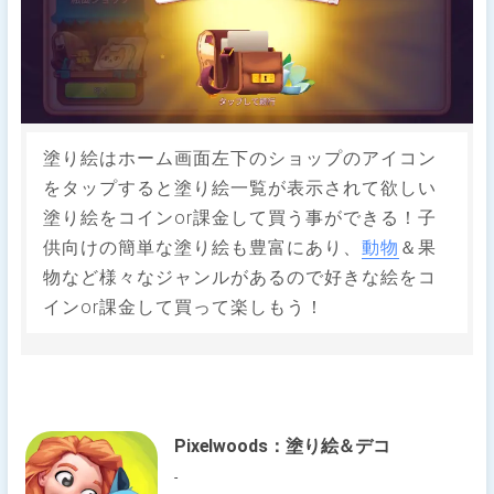
塗り絵はホーム画面左下のショップのアイコン
をタップすると塗り絵一覧が表示されて欲しい
塗り絵をコインor課金して買う事ができる！子
供向けの簡単な塗り絵も豊富にあり、
動物
＆果
物など様々なジャンルがあるので好きな絵をコ
インor課金して買って楽しもう！
Pixelwoods：塗り絵＆デコ
-