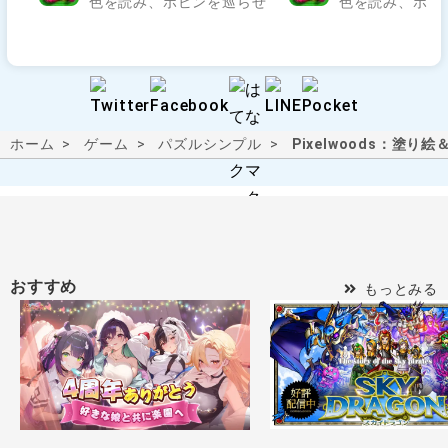
色を読み、ボビンを巡らせて編み模様を完成させよう.
色を読み、ボビ
ホーム
ゲーム
パズル
シンプル
Pixelwoods：塗り絵
おすすめ
もっとみる