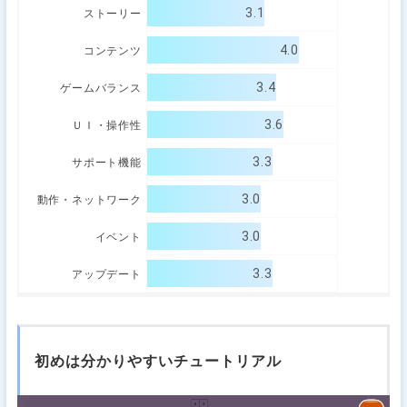
3.1
ストーリー
4.0
コンテンツ
3.4
ゲームバランス
3.6
ＵＩ・操作性
3.3
サポート機能
3.0
動作・ネットワーク
3.0
イベント
3.3
アップデート
初めは分かりやすいチュートリアル