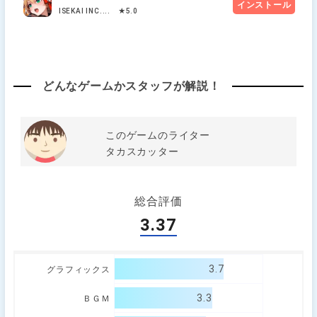
インストール
ISEKAI INC.... ★5.0
どんなゲームかスタッフが解説！
このゲームのライター
タカスカッター
総合評価
3.37
3.7
グラフィックス
3.3
ＢＧＭ