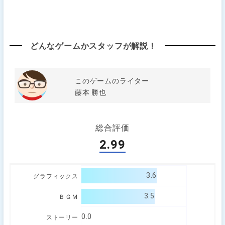
どんなゲームかスタッフが解説！
このゲームのライター
藤本 勝也
総合評価
2.99
3.6
グラフィックス
3.5
ＢＧＭ
0.0
ストーリー