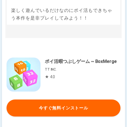
楽しく遊んでいるだけなのにポイ活もできちゃ
う本作を是非プレイしてみよう！！
ポイ活暇つぶしゲーム ~ BoxMerge
TT INC.
★ 4.0
今すぐ無料インストール