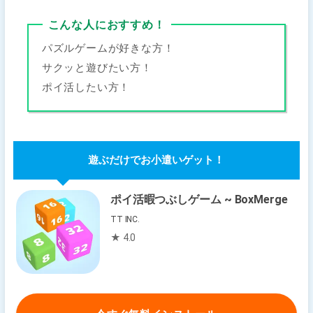
こんな人におすすめ！
パズルゲームが好きな方！
サクッと遊びたい方！
ポイ活したい方！
遊ぶだけでお小遣いゲット！
ポイ活暇つぶしゲーム ~ BoxMerge
TT INC.
★ 4.0