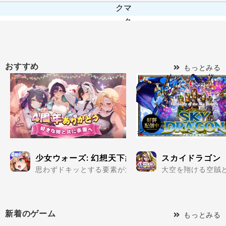
おすすめ
もっとみる
少女ウォーズ: 幻想天下統一戦
スカイドラゴン
思わずドキッとする要素が満載の美少女だらけで楽しめる
大空を翔ける空賊と
新着のゲーム
もっとみる