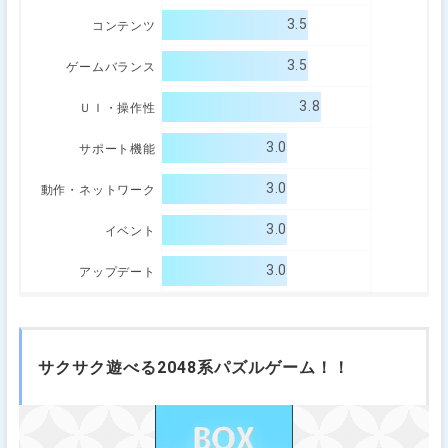
3.5
コンテンツ
3.5
ゲームバランス
3.8
ＵＩ・操作性
3.0
サポート機能
3.0
動作・ネットワーク
3.0
イベント
3.0
アップデート
サクサク遊べる2048系パズルゲーム！！