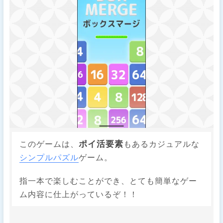
ポイ活要素
このゲームは、
もあるカジュアルな
シンプル
パズル
ゲーム。
指一本で楽しむことができ、とても簡単なゲー
ム内容に仕上がっているぞ！！