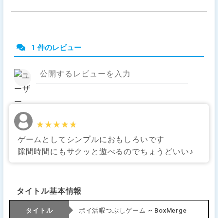
1 件のレビュー
★★★★★
★★★★★
ゲームとしてシンプルにおもしろいです
隙間時間にもサクッと遊べるのでちょうどいい♪
タイトル基本情報
タイトル
ポイ活暇つぶしゲーム ~ BoxMerge