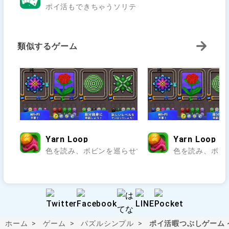
ポイ活もできちゃうソリティアゲーム！..
類似するゲーム
Yarn Loop
Yarn Loop
色を読み、ボビンを巡らせて編み模様を完成させよう.
色を読み、ボビ
ホーム
ゲーム
パズル
シンプル
ポイ活暇つぶしゲーム ~ 