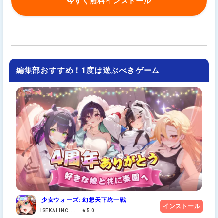
今すぐ無料インストール
編集部おすすめ！1度は遊ぶべきゲーム
少女ウォーズ: 幻想天下統一戦
インストール
ISEKAI INC.... ★5.0