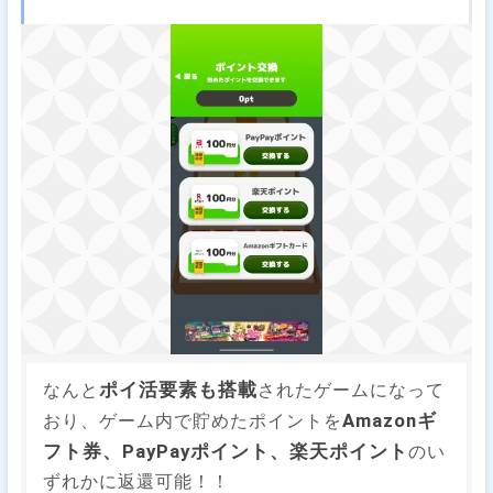
ポイ活要素も搭載
なんと
されたゲームになって
Amazonギ
おり、ゲーム内で貯めたポイントを
フト券、PayPayポイント、楽天ポイント
のい
ずれかに返還可能！！