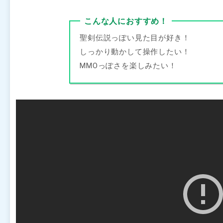
こんな人におすすめ！
聖剣伝説っぽい見た目が好き！
しっかり動かして操作したい！
MMOっぽさを楽しみたい！