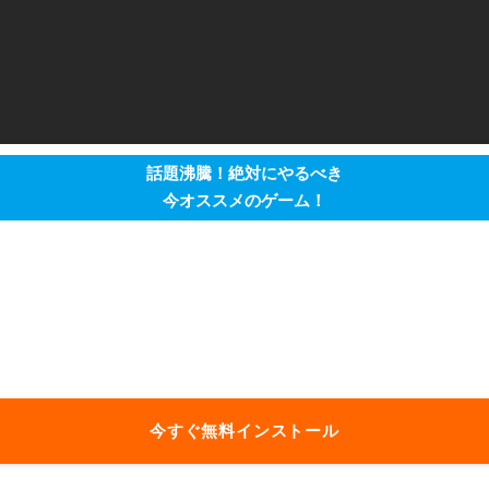
話題沸騰！絶対にやるべき
今オススメのゲーム！
今すぐ無料インストール