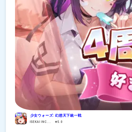
少女ウォーズ: 幻想天下統一戦
ISEKAI INC.... ★5.0