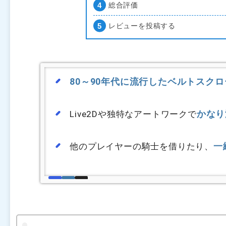
総合評価
レビューを投稿する
80～90年代に流行したベルトスク
かなり
Live2Dや独特なアートワークで
一
他のプレイヤーの騎士を借りたり、