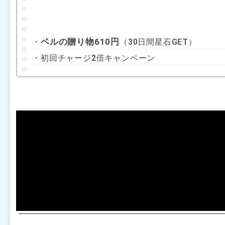
ベルの贈り物610円
・
（30日間星石GET）
・初回チャージ2倍キャンペーン