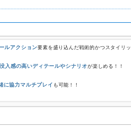
ロールアクション
要素を盛り込んだ戦術的かつスタイリ
没入感の高いディテールやシナリオ
が楽しめる！！
緒に協力マルチプレイ
も可能！！