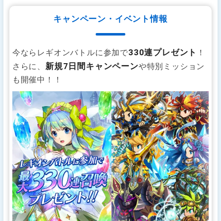
キャンペーン・イベント情報
330連プレゼント
今ならレギオンバトルに参加で
！
新規7日間キャンペーン
さらに、
や特別ミッション
も開催中！！