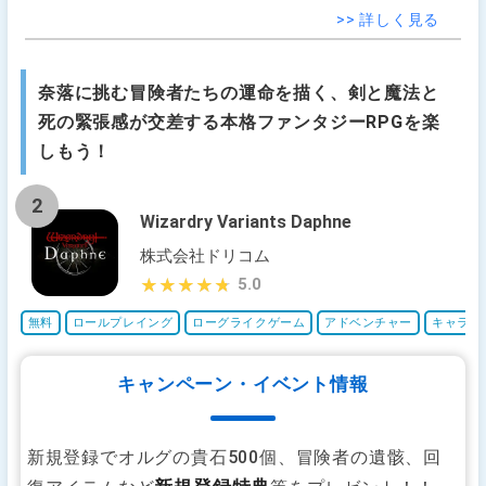
>> 詳しく見る
奈落に挑む冒険者たちの運命を描く、剣と魔法と
死の緊張感が交差する本格ファンタジーRPGを楽
しもう！
2
Wizardry Variants Daphne
株式会社ドリコム
5.0
★★★★★
★★★★★
無料
ロールプレイング
ローグライクゲーム
アドベンチャー
キャラボ
キャンペーン・イベント情報
新規登録でオルグの貴石500個、冒険者の遺骸、回