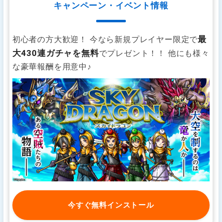
キャンペーン・イベント情報
最
初心者の方大歓迎！ 今なら新規プレイヤー限定で
大430連ガチャを無料
でプレゼント！！ 他にも様々
な豪華報酬を用意中♪
今すぐ無料インストール