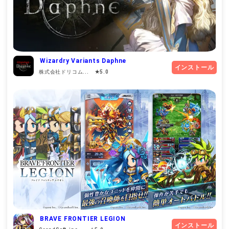
Wizardry Variants Daphne
インストール
株式会社ドリコム... ★5.0
BRAVE FRONTIER LEGION
インストール