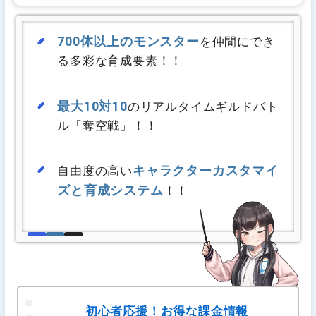
700体以上のモンスター
を仲間にでき
る多彩な育成要素！！
最大10対10
のリアルタイムギルドバト
ル「奪空戦」！！
キャラクターカスタマイ
自由度の高い
ズと育成システム
！！
初心者応援！お得な課金情報