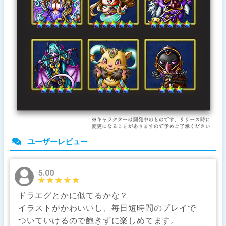
ユーザーレビュー
5.00
★★★★★
★★★★★
ドラエグとかに似てるかな？
イラストがかわいいし、毎日短時間のプレイで
ついていけるので飽きずに楽しめてます。