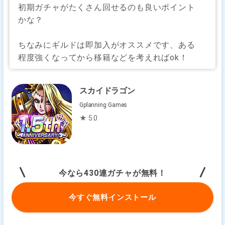
初期ガチャがたくさん回せるのも良いポイント
かな？
ちなみにギルドは即加入がオススメです、ある
程度強くなってから移籍などを考えればok！
スカイドラゴン
Gplanning Games
★ 5.0
今なら430連ガチャが無料！
今すぐ無料インストール