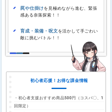
罠や仕掛け
を見極めながら進む、緊張
感ある奈落探索！！
育成・装備・呪文
を活かして手ごわい
敵に挑むバトル！！
初心者応援！お得な課金情報
・初心者支援おすすめ商品500円（コスパ〇、1
回限定）