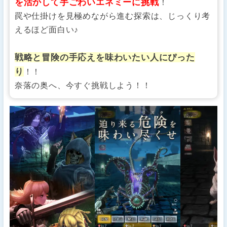
を活かして手ごわいエネミーに挑戦
！
罠や仕掛けを見極めながら進む探索は、じっくり考
えるほど面白い♪
戦略と冒険の手応えを味わいたい人にぴった
り
！！
奈落の奥へ、今すぐ挑戦しよう！！