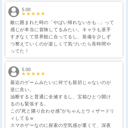
5.00
★★★★★
★★★★★
敵に囲まれた時の「やばい帰れないかも…」って
感じが本当に冒険してるみたい。キャラも派手
すぎなくて世界観に合ってるし、装備を少しず
つ整えていくのが楽しくて気づいたら長時間や
ってた！
5.00
★★★★★
★★★★★
最近のゲームみたいに何でも親切じゃないのが
逆に良い。
油断すると普通に全滅するし、宝箱ひとつ開け
るのも緊張する。
この“死と隣り合わせ感”がちゃんとウィザードリ
ィしてるｗ
スマホゲーなのに探索の空気感が重くて、深夜