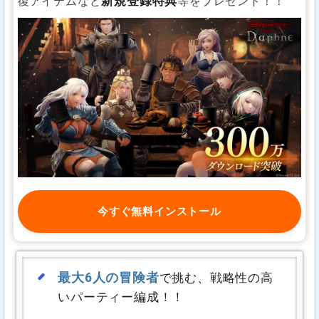
新規登録特典
復アイテムなど
等をプレゼント！！
今すぐ無料インストール
最大6人の冒険者
で挑む、戦略性の高
いパーティー編成！！