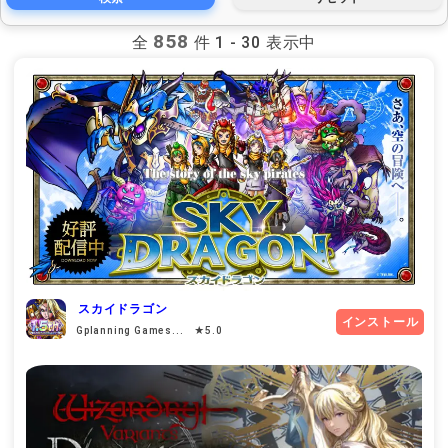
858
全
件 1 - 30 表示中
スカイドラゴン
インストール
Gplanning Games... ★5.0