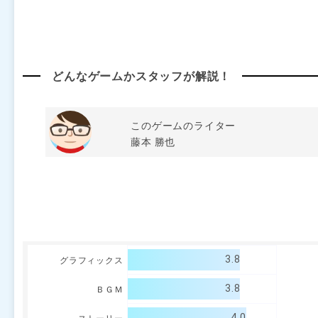
どんなゲームかスタッフが解説！
このゲームのライター
藤本 勝也
3.8
グラフィックス
3.8
ＢＧＭ
4.0