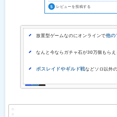
レビューを投稿する
他の
放置型ゲームなのにオンラインで
なんと今ならガチャ石が30万個もらえ
ボスレイドやギルド戦
などソロ以外