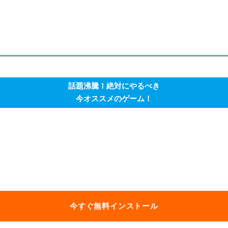
話題沸騰！絶対にやるべき
今オススメのゲーム！
今すぐ無料インストール