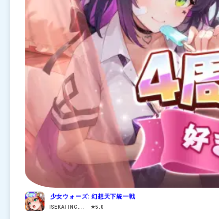
少女ウォーズ: 幻想天下統一戦
ISEKAI INC.... ★5.0