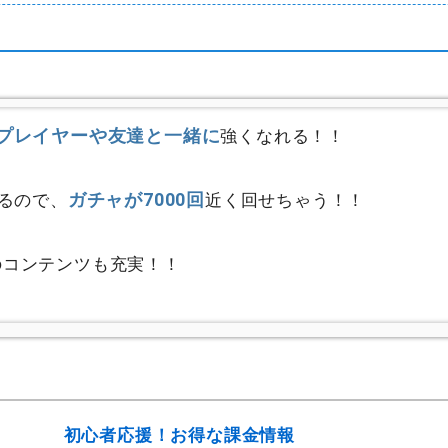
プレイヤーや友達と一緒に
強くなれる！！
ガチャが7000回
るので、
近く回せちゃう！！
のコンテンツも充実！！
初心者応援！お得な課金情報