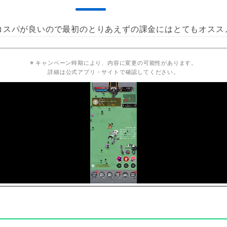
コスパが良いので最初のとりあえずの課金にはとてもオスス
※ キャンペーン時期により、内容に変更の可能性があります。
詳細は公式アプリ・サイトで確認してください。