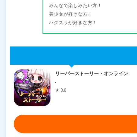
みんなで楽しみたい方！
美少女が好きな方！
ハクスラが好きな方！
リーパーストーリー・オンライン
-
★ 3.0