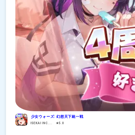
少女ウォーズ: 幻想天下統一戦
ISEKAI INC.... ★5.0