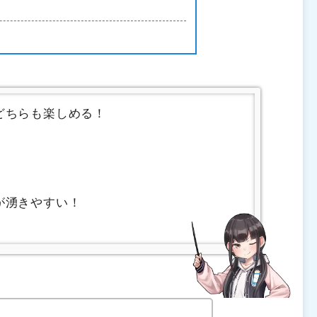
どちらも楽しめる！
が湧きやすい！