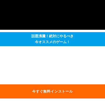
話題沸騰！絶対にやるべき
今オススメのゲーム！
今すぐ無料インストール