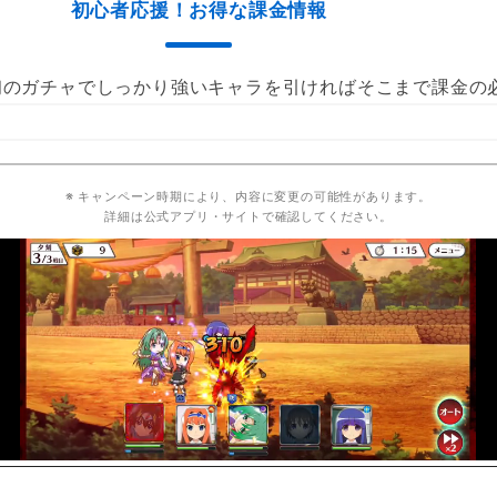
初心者応援！お得な課金情報
初のガチャでしっかり強いキャラを引ければそこまで課金の
※ キャンペーン時期により、内容に変更の可能性があります。
詳細は公式アプリ・サイトで確認してください。