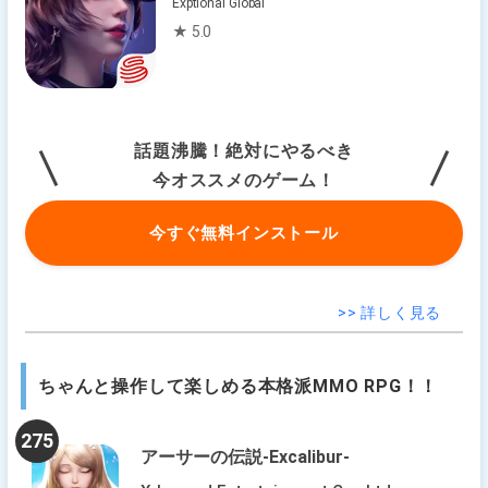
Exptional Global
★ 5.0
話題沸騰！絶対にやるべき
今オススメのゲーム！
今すぐ無料インストール
>> 詳しく見る
ちゃんと操作して楽しめる本格派MMO RPG！！
275
アーサーの伝説-Excalibur-