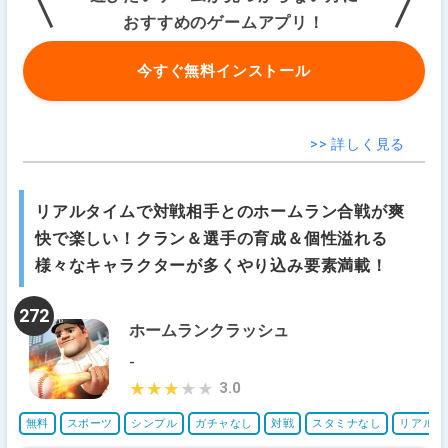
おすすめのゲームアプリ！
今すぐ無料インストール
>> 詳しく見る
リアルタイムで対戦相手とのホームラン合戦が爽
快で楽しい！クラン＆選手の育成＆個性溢れる
様々なキャラクターが多くやり込み要素満載！
272
ホームランクラッシュ
-
3.0
★★★★★
★★★★★
無料
スポーツ
シンプル
ガチャなし
対戦
スタミナなし
リアルタ