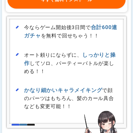
合計600連
今ならゲーム開始後3日間で
ガチャ
を無料で回せちゃう！！
しっかりと操
オート頼りにならずに、
作
してソロ、パーティーバトルが楽し
める！！
かなり細かいキャラメイキング
で顔
のパーツはもちろん、髪のカール具合
なども変更可能！！