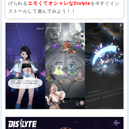
エモくてオシャレなDislyte
げられる
を今すぐイン
ストールして遊んでみよう！！