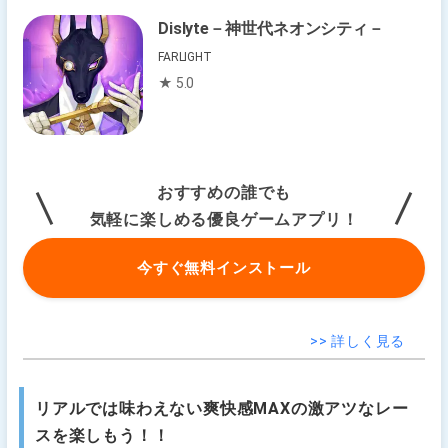
Dislyte－神世代ネオンシティ－
FARLIGHT
★ 5.0
おすすめの誰でも
気軽に楽しめる優良ゲームアプリ！
今すぐ無料インストール
>> 詳しく見る
リアルでは味わえない爽快感MAXの激アツなレー
スを楽しもう！！