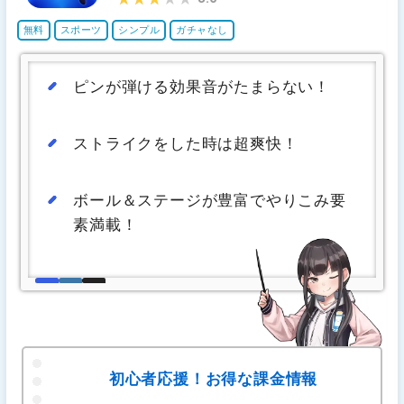
無料
スポーツ
シンプル
ガチャなし
ピンが弾ける効果音がたまらない！
ストライクをした時は超爽快！
ボール＆ステージが豊富でやりこみ要
素満載！
初心者応援！お得な課金情報