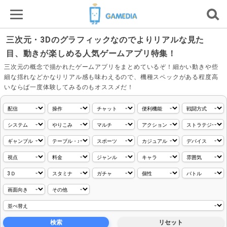
三次元・3Dのグラフィックなのでよりリアルな見た
目、動きが楽しめる人気ゲームアプリ特集！
三次元の概念で描かれたゲームアプリをまとめているぞ！細かい動きや些
細な揺れなどかなりリアル感も味わえるので、機種スペックがある程度高
いならば一度体験してみるのもオススメだ！