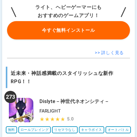
ライト、ヘビーゲーマーにも
おすすめのゲームアプリ！
今すぐ無料インストール
>> 詳しく見る
近未来・神話感満載のスタイリッシュな新作
RPG！！
273
Dislyte－神世代ネオンシティ－
FARLIGHT
5.0
★★★★★
★★★★★
無料
ロールプレイング
リセマラなし
キャラボイス
オートバトル