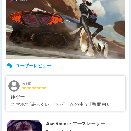
ユーザーレビュー
5.00
★★★★★
★★★★★
神ゲー
スマホで遊べるレースゲームの中で1番面白い
Ace Racer - エースレーサー