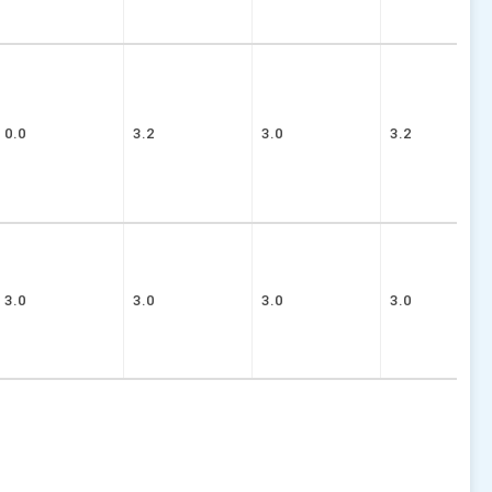
0.0
3.2
3.0
3.2
3.0
3.0
3.0
3.0