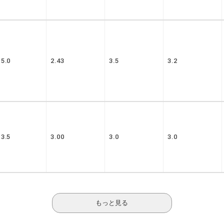
5.0
2.43
3.5
3.2
3.5
3.00
3.0
3.0