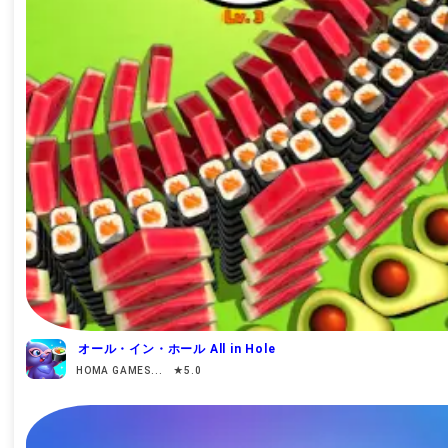
オール・イン・ホール All in Hole
HOMA GAMES... ★5.0