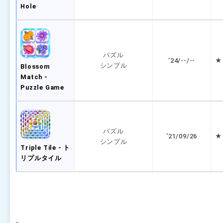
Hole
パズル
'24/--/--
★ 
シンプル
Blossom
Match -
Puzzle Game
パズル
'21/09/26
★ 
シンプル
Triple Tile - ト
リプルタイル