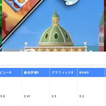
ビュー
総合評価
グラフィック
BGM
5.0
2.41
3.5
3.2