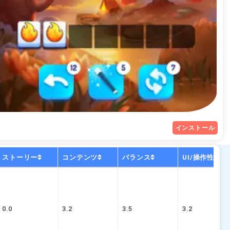
インストール
ストーリー
コンテンツ
バランス
UI/操作性
0.0
3.2
3.5
3.2