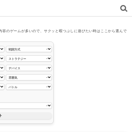
内容のゲームが多いので、サクッと暇つぶしに遊びたい時はここから選んで