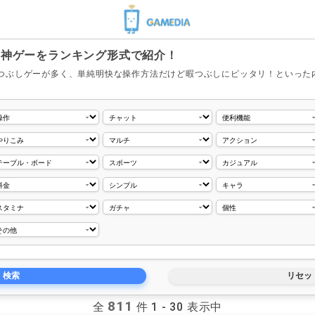
の神ゲーをランキング形式で紹介！
つぶしゲーが多く、単純明快な操作方法だけど暇つぶしにピッタリ！といった
811
全
件 1 - 30 表示中