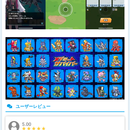
ユーザーレビュー
5.00
★★★★★
★★★★★