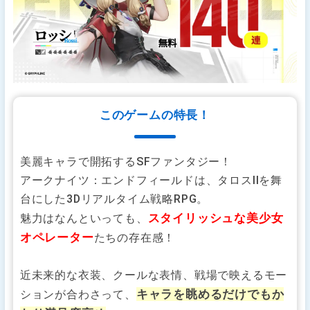
このゲームの特長！
美麗キャラで開拓するSFファンタジー！
アークナイツ：エンドフィールドは、タロスIIを舞
台にした3Dリアルタイム戦略RPG。
スタイリッシュな美少女
魅力はなんといっても、
オペレーター
たちの存在感！
近未来的な衣装、クールな表情、戦場で映えるモー
キャラを眺めるだけでもか
ションが合わさって、