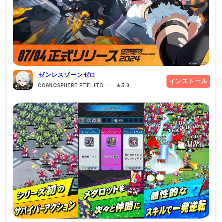
ゼンレスゾーンゼロ
インストール
COGNOSPHERE PTE. LTD.... ★5.0