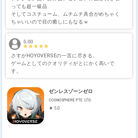
っても超一級品
そしてコスチューム、ムチムチ具合がめちゃく
ちゃいいので目の癒しにもなるｗ
5.00
★★★★★
★★★★★
さすがHOYOVERSEの一言に尽きる。
ゲームとしてのクオリティがとにかく高いで
す。
ゼンレスゾーンゼロ
COGNOSPHERE PTE. LTD.
★ 5.0