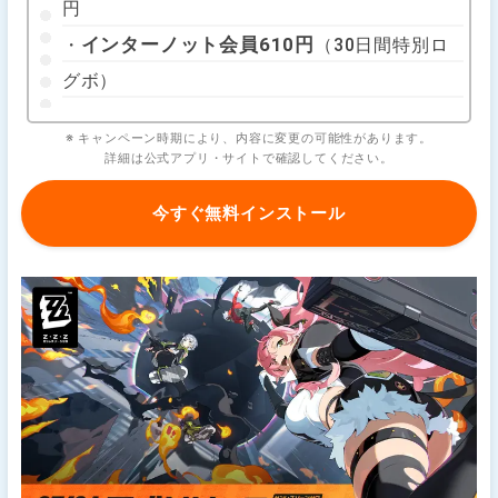
円
インターノット会員610円
・
（30日間特別ロ
グボ）
※ キャンペーン時期により、内容に変更の可能性があります。
詳細は公式アプリ・サイトで確認してください。
今すぐ無料インストール