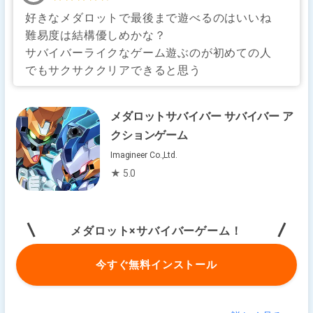
好きなメダロットで最後まで遊べるのはいいね
難易度は結構優しめかな？
サバイバーライクなゲーム遊ぶのが初めての人
でもサクサククリアできると思う
メダロットサバイバー サバイバー ア
クションゲーム
Imagineer Co.,Ltd.
★ 5.0
メダロット×サバイバーゲーム！
今すぐ無料インストール