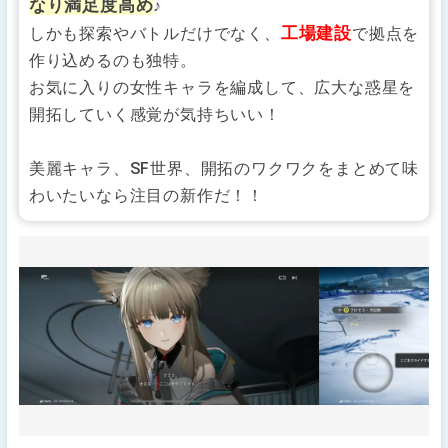
なり満足度高め
♪
工場建設
しかも探索やバトルだけでなく、
で拠点を
作り込めるのも独特。
お気に入りの女性キャラを編成して、広大な惑星を
開拓していく感覚が気持ちいい！
美麗キャラ、SF世界、開拓のワクワクをまとめて味
わいたいなら注目の新作だ！！