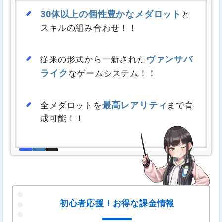
30体以上の個性豊かなメダロット
と
スキルの組み合わせ！！
ヴァンサバ
従来の形式から一新された
ライク
なゲームシステム！！
最高レアリティ
全メダロットを
まで育
成可能！！
初心者応援！お得な課金情報