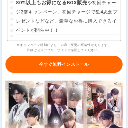
80%以上もお得になるBOX販売
や初回チャー
ジ2倍キャンペーン、初回チャージで星4思念プ
レゼントなどなど、豪華なお得に購入できるイ
ベントが開催中！！
※ キャンペーン時期により、内容に変更の可能性があります。
詳細は公式アプリ・サイトで確認してください。
今すぐ無料インストール