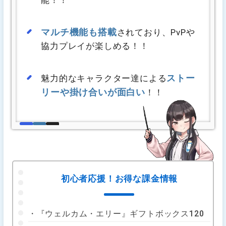
マルチ機能も搭載
されており、PvPや
協力プレイが楽しめる！！
ストー
魅力的なキャラクター達による
リーや掛け合いが面白い
！！
初心者応援！お得な課金情報
・『ウェルカム・エリー』ギフトボックス120