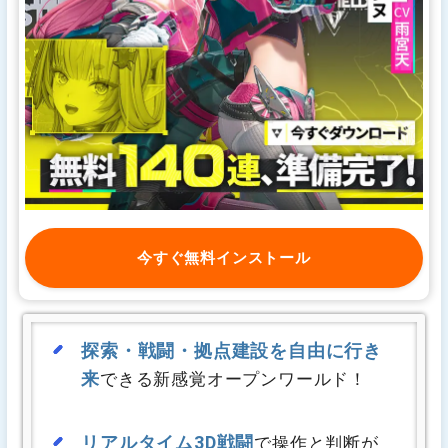
今すぐ無料インストール
探索・戦闘・拠点建設を自由に行き
来
できる新感覚オープンワールド！
リアルタイム3D戦闘
で操作と判断が