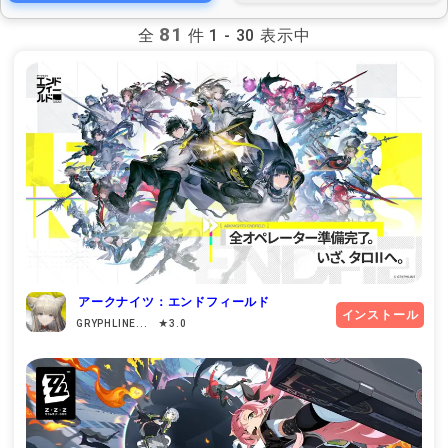
81
全
件 1 - 30 表示中
アークナイツ：エンドフィールド
インストール
GRYPHLINE... ★3.0