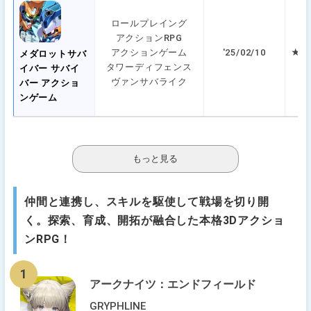
ロールプレイング
アクションRPG
アクションゲーム
'25/02/10
★ 5
メダロットサバ
タワーディフェンス
イバー サバイ
ヴァンサバライク
バー アクショ
ンゲーム
仲間と連携し、スキルを駆使して戦場を切り開
く。探索、育成、開拓が融合した本格3Dアクショ
ンRPG！
1
アークナイツ：エンドフィールド
GRYPHLINE