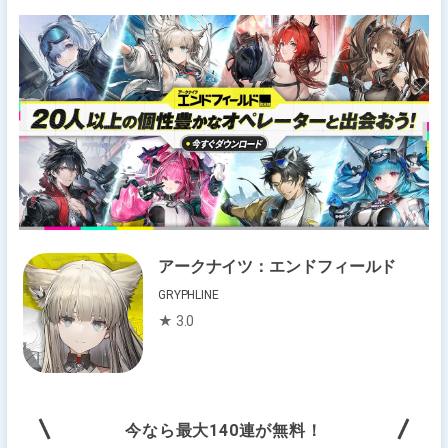
アークナイツ：エンドフィールド
GRYPHLINE
★ 3.0
今なら最大140連が無料！