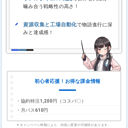
噛み合う戦略性の高さ！
資源収集と工場自動化
で物語進行に深
みと達成感！
初心者応援！お得な課金情報
・協約特注1,200円（コスパ〇）
・月パス610円
※ キャンペーン時期により、内容に変更の可能性があります。