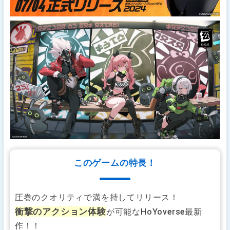
このゲームの特長！
圧巻のクオリティで満を持してリリース！
衝撃のアクション体験
が可能なHoYoverse最新
作！！