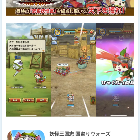
妖怪三国志 国盗りウォーズ