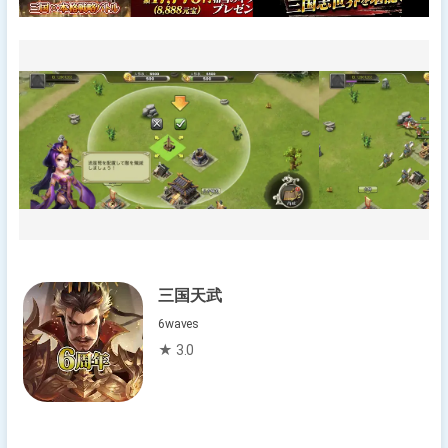
三国天武
6waves
★ 3.0