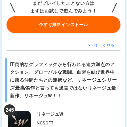
まだプレイしたことない方は
まずはお試しで遊んでみよう！
今すぐ無料インストール
>> 詳しく見る
圧倒的なグラフィックから行われる迫力満点のア
クション、グローバルな戦闘、血盟を結び世界中
リネージュシリー
に跨る仲間たちとの連携など、
ズ最高傑作
と言っても過言ではないリネージュ最
新作、リネージュW！！
245
リネージュW
NCSOFT