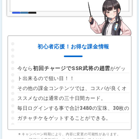
初心者応援！お得な課金情報
初回チャージでSSR武将の趙雲
今なら
がゲッ
ト出来るので狙い目！！
その他の課金コンテンツでは、コスパが良くオ
ススメなのは通常の三十日間カード。
毎日ログインする事で合計3480の宝珠、30枚の
ガチャチケをゲットすることができる。
※ キャンペーン時期により、内容に変更の可能性があります。