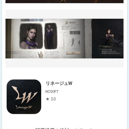
リネージュW
NCSOFT
★ 3.0