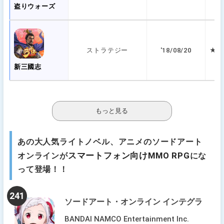
盗りウォーズ
ストラテジー
'18/08/20
★ 3
新三國志
あの大人気ライトノベル、アニメのソードアート
スマートフォン向けMMO RPG
オンラインが
にな
って登場！！
241
ソードアート・オンライン インテグラ
ル・ファクター（SAOIF）
BANDAI NAMCO Entertainment Inc.