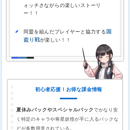
ォッチさながらの楽しいストーリ
ー！！
国
同盟を組んだプレイヤーと協力する
盗り戦
が楽しい！！
初心者応援！お得な課金情報
夏休みパックやスペシャルパック
でかなり安
く特定のキャラや将星妖怪が手に入るパックな
どが多数用意されている。