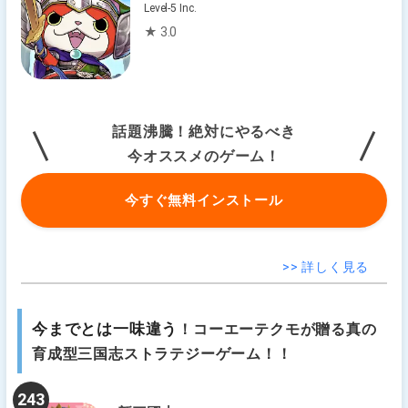
Level-5 Inc.
★ 3.0
話題沸騰！絶対にやるべき
今オススメのゲーム！
今すぐ無料インストール
>> 詳しく見る
今までとは一味違う
！コーエーテクモが贈る真の
育成型三国志ストラテジーゲーム！！
243