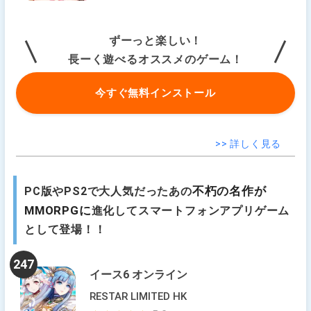
ずーっと楽しい！
長ーく遊べるオススメのゲーム！
今すぐ無料インストール
>> 詳しく見る
不朽の名作が
PC版やPS2で大人気だったあの
MMORPGに
進化してスマートフォンアプリゲーム
として登場！！
247
イース6 オンライン
RESTAR LIMITED HK