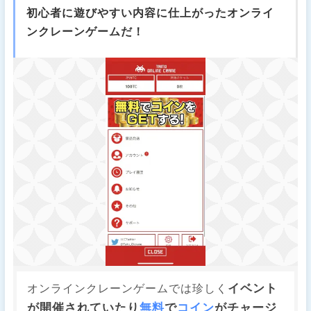
初心者に遊びやすい内容に仕上がったオンライ
ンクレーンゲームだ！
イベント
オンラインクレーンゲームでは珍しく
が開催されていたり
無料
で
コイン
がチャージ