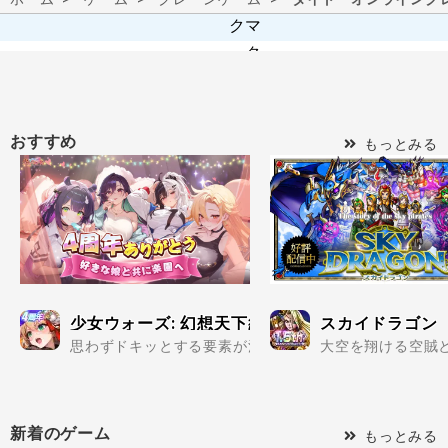
おすすめ
もっとみる
少女ウォーズ: 幻想天下統一戦
スカイドラゴン
思わずドキッとする要素が満載の美少女だらけで楽しめる
大空を翔ける空賊と
新着のゲーム
もっとみる