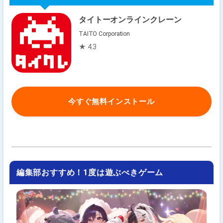
タイトーオンラインクレーン
TAITO Corporation
★ 4.3
今すぐ無料インストール
編集部おすすめ！1度は遊ぶべきゲーム