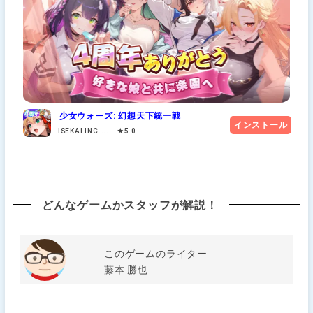
少女ウォーズ: 幻想天下統一戦
インストール
ISEKAI INC.... ★5.0
どんなゲームかスタッフが解説！
このゲームのライター
藤本 勝也