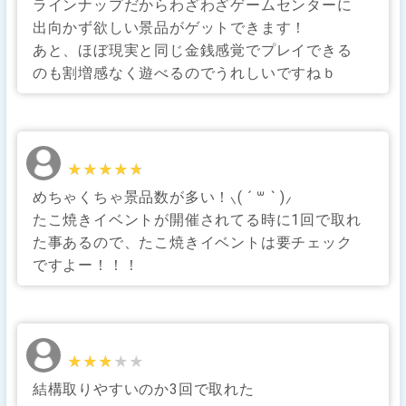
ラインナップだからわざわざゲームセンターに
出向かず欲しい景品がゲットできます！
あと、ほぼ現実と同じ金銭感覚でプレイできる
のも割増感なく遊べるのでうれしいですねｂ
★★★★★
★★★★★
めちゃくちゃ景品数が多い！⸜( ´ ꒳ ` )⸝
たこ焼きイベントが開催されてる時に1回で取れ
た事あるので、たこ焼きイベントは要チェック
ですよー！！！
★★★★★
★★★★★
結構取りやすいのか3回で取れた