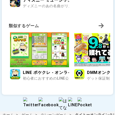
ディズニー ミュージックパレード
ディズニーのあの名曲がリズムゲームで楽しめる！？
類似するゲーム
LINE ポケクレ - オンラインクレーンゲームアプ
DMMオンク
初心者におすすめのLINE公式オンラインクレーンゲーム
ゲット保証制度
ホーム
ゲーム
クレーンゲーム
タイトーオンラインク