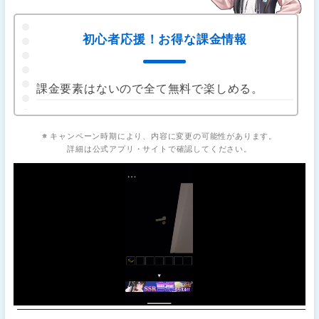
初心者応援！お得な課金情報
課金要素はないので全て無料で楽しめる。
※ キャンペーン時期により、内容に変更の可能性があります。
詳細は公式アプリ・サイトで確認してください。