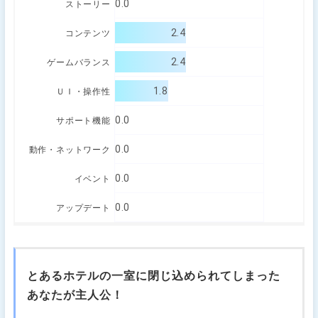
0.0
ストーリー
2.4
コンテンツ
2.4
ゲームバランス
1.8
ＵＩ・操作性
0.0
サポート機能
0.0
動作・ネットワーク
0.0
イベント
0.0
アップデート
とあるホテルの一室に閉じ込められてしまった
あなたが主人公！