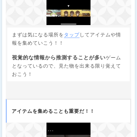
まずは気になる場所を
タップ
してアイテムや情
報を集めていこう！！
視覚的な情報から推測することが多い
ゲーム
となっているので、見た物を出来る限り覚えて
おこう！
アイテムを集めることも重要だ！！