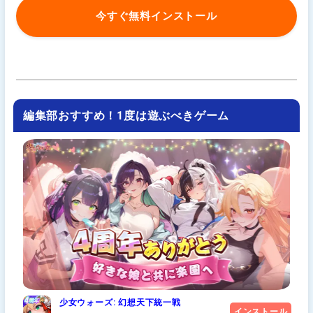
今すぐ無料インストール
編集部おすすめ！1度は遊ぶべきゲーム
少女ウォーズ: 幻想天下統一戦
インストール