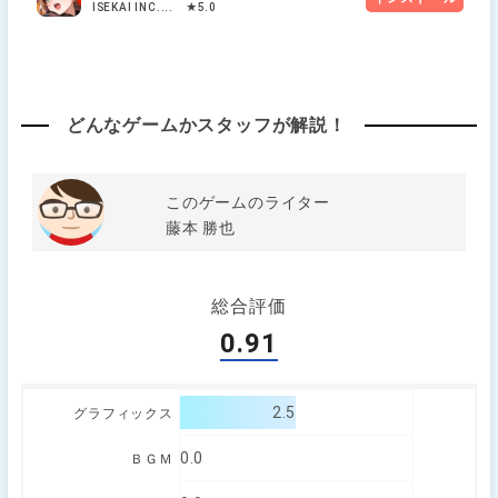
ISEKAI INC.... ★5.0
どんなゲームかスタッフが解説！
このゲームのライター
藤本 勝也
総合評価
0.91
2.5
グラフィックス
0.0
ＢＧＭ