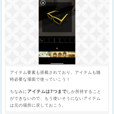
アイテム要素も搭載されており、アイテムも随
時必要な場面で使っていこう！
アイテムは7つまで
ちなみに
しか所持すること
ができないので、もう使いそうにないアイテム
は元の場所に戻しておこう。