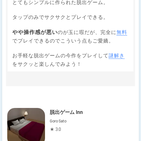
とてもシンプルに作られた脱出ゲーム。
タップのみでサクサクとプレイできる。
やや操作感が悪い
のが玉に瑕だが、完全に
無料
でプレイできるのでこういう点もご愛嬌。
お手軽な脱出ゲームの今作をプレイして
謎解き
をサクッと楽しんでみよう！
脱出ゲーム Inn
Goro Sato
★ 3.0