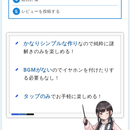
レビューを投稿する
かなりシンプルな作り
なので純粋に謎
解きのみを楽しめる！
BGMがない
のでイヤホンを付けたりす
る必要もなし！
タップのみ
でお手軽に楽しめる！