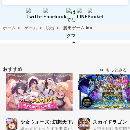
ホーム
ゲーム
脱出
脱出ゲーム Inn
おすすめ
もっとみる
少女ウォーズ: 幻想天下統一戦
スカイドラゴン
思わずドキッとする要素が満載の美少女だらけで楽しめる
大空を翔ける空賊と