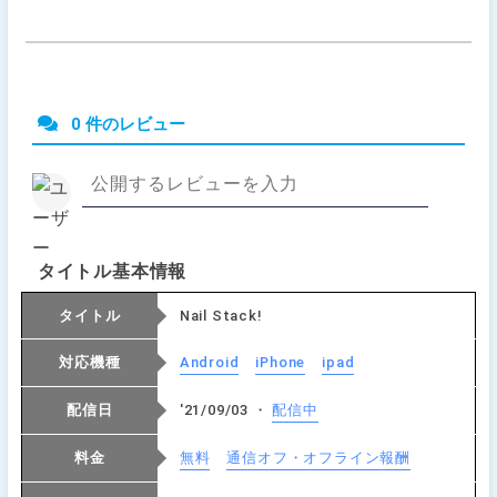
0 件のレビュー
タイトル基本情報
タイトル
Nail Stack!
対応機種
Android
iPhone
ipad
配信日
'21/09/03 ・
配信中
料金
無料
通信オフ・オフライン報酬