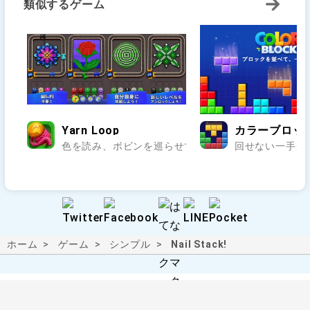
類似するゲーム
Yarn Loop
カラーブロック：
色を読み、ボビンを巡らせて編み模様を完成させよう.
回せない一手が
ホーム
ゲーム
シンプル
Nail Stack!