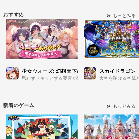
おすすめ
もっとみる
少女ウォーズ: 幻想天下統一戦
スカイドラゴン
思わずドキッとする要素が満載の美少女だらけで楽しめる
大空を翔ける空賊と
新着のゲーム
もっとみる