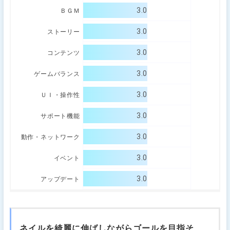
3.0
ＢＧＭ
3.0
ストーリー
3.0
コンテンツ
3.0
ゲームバランス
3.0
ＵＩ・操作性
3.0
サポート機能
3.0
動作・ネットワーク
3.0
イベント
3.0
アップデート
ネイルを綺麗に伸ばしながらゴールを目指そ