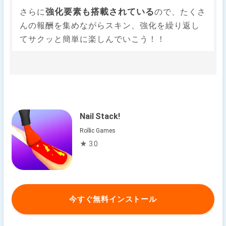
強化要素も搭載されている
さらに
ので、たくさ
んの報酬を集めながらスキン、強化を繰り返し
てサクッと簡単に楽しんでいこう！！
Nail Stack!
Rollic Games
★ 3.0
今すぐ無料インストール