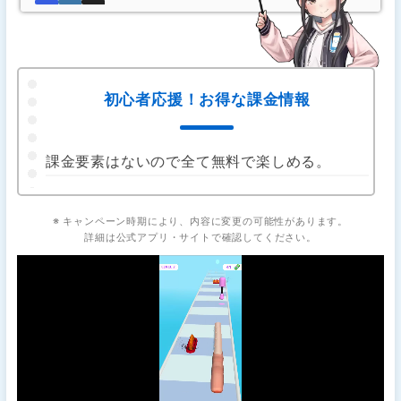
初心者応援！お得な課金情報
課金要素はないので全て無料で楽しめる。
※ キャンペーン時期により、内容に変更の可能性があります。
詳細は公式アプリ・サイトで確認してください。