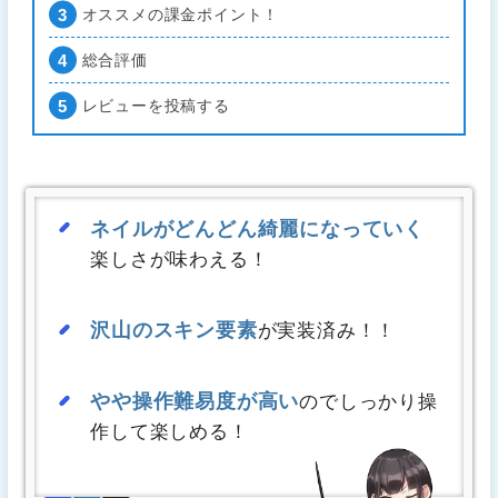
オススメの課金ポイント！
総合評価
レビューを投稿する
ネイルがどんどん綺麗になっていく
楽しさが味わえる！
沢山のスキン要素
が実装済み！！
やや操作難易度が高い
のでしっかり操
作して楽しめる！