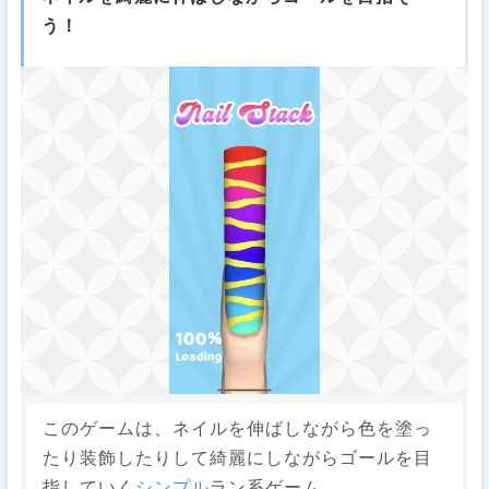
う！
このゲームは、ネイルを伸ばしながら色を塗っ
たり装飾したりして綺麗にしながらゴールを目
指していく
シンプル
ラン系ゲーム。