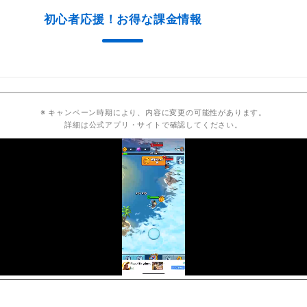
初心者応援！お得な課金情報
※ キャンペーン時期により、内容に変更の可能性があります。
詳細は公式アプリ・サイトで確認してください。