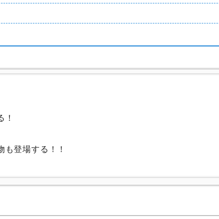
る！
物も登場する！！