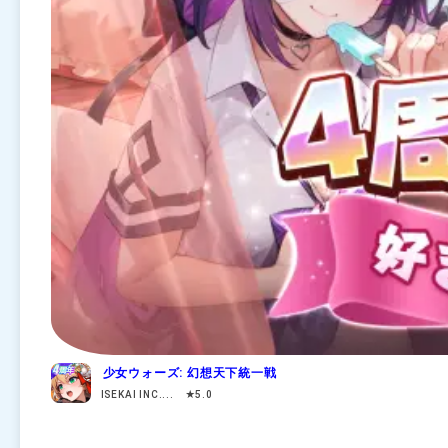
少女ウォーズ: 幻想天下統一戦
ISEKAI INC.... ★5.0