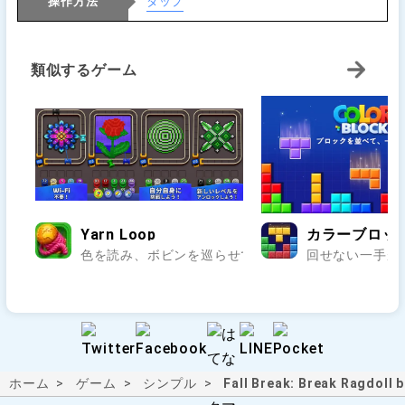
操作方法
タップ
類似するゲーム
Yarn Loop
カラーブロック：
色を読み、ボビンを巡らせて編み模様を完成させよう.
回せない一手が
ホーム
ゲーム
シンプル
Fall Break: Break Ragdoll 