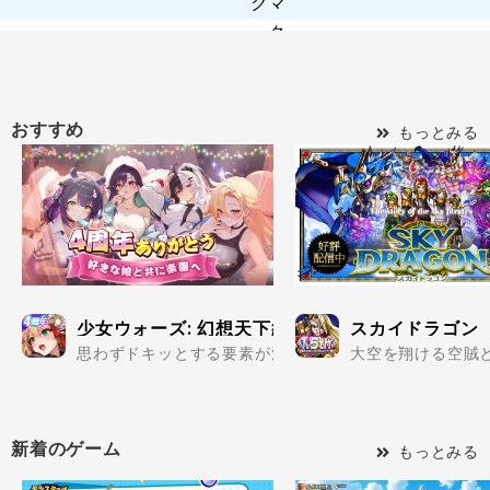
おすすめ
もっとみる
少女ウォーズ: 幻想天下統一戦
スカイドラゴン
思わずドキッとする要素が満載の美少女だらけで楽しめる
大空を翔ける空賊と
新着のゲーム
もっとみる