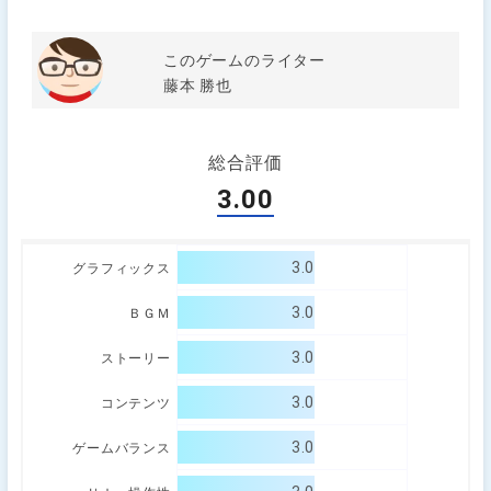
このゲームのライター
藤本 勝也
総合評価
3.00
3.0
グラフィックス
3.0
ＢＧＭ
3.0
ストーリー
3.0
コンテンツ
3.0
ゲームバランス