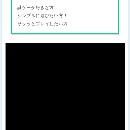
謎ゲーが好きな方！
シンプルに遊びたい方！
サクッとプレイしたい方！