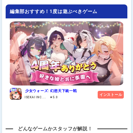
編集部おすすめ！1度は遊ぶべきゲーム
少女ウォーズ: 幻想天下統一戦
インストール
ISEKAI INC.... ★5.0
どんなゲームかスタッフが解説！