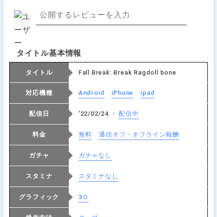
タイトル基本情報
タイトル
Fall Break: Break Ragdoll bone
対応機種
Android
iPhone
ipad
配信日
'22/02/24 ・
配信中
料金
無料
通信オフ・オフライン報酬
ガチャ
ガチャなし
スタミナ
スタミナなし
グラフィック
3Ｄ