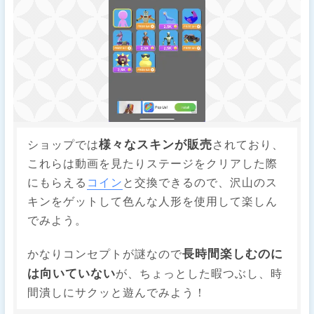
様々なスキンが販売
ショップでは
されており、
これらは動画を見たりステージをクリアした際
にもらえる
コイン
と交換できるので、沢山のス
キンをゲットして色んな人形を使用して楽しん
でみよう。
長時間楽しむのに
かなりコンセプトが謎なので
は向いていない
が、ちょっとした暇つぶし、時
間潰しにサクッと遊んでみよう！