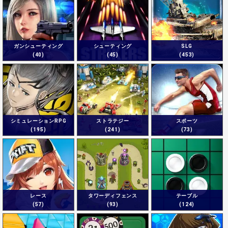
ガンシューティング
シューティング
SLG
(40)
(45)
(453)
シミュレーションRPG
ストラテジー
スポーツ
(195)
(241)
(73)
レース
タワーディフェンス
テーブル
(57)
(93)
(124)