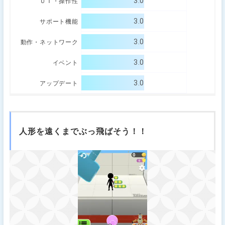
3.0
ＵＩ・操作性
3.0
サポート機能
3.0
動作・ネットワーク
3.0
イベント
3.0
アップデート
人形を遠くまでぶっ飛ばそう！！