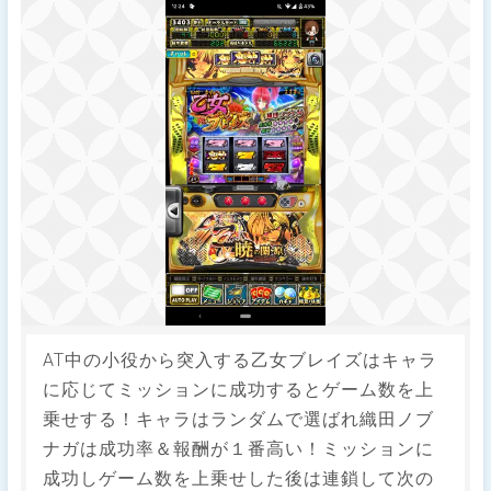
AT中の小役から突入する乙女ブレイズはキャラ
に応じてミッションに成功するとゲーム数を上
乗せする！キャラはランダムで選ばれ織田ノブ
ナガは成功率＆報酬が１番高い！ミッションに
成功しゲーム数を上乗せした後は連鎖して次の