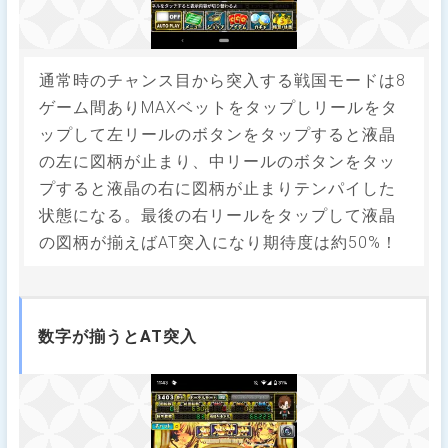
通常時のチャンス目から突入する戦国モードは8
ゲーム間ありMAXベットをタップしリールをタ
ップして左リールのボタンをタップすると液晶
の左に図柄が止まり、中リールのボタンをタッ
プすると液晶の右に図柄が止まりテンパイした
状態になる。最後の右リールをタップして液晶
の図柄が揃えばAT突入になり期待度は約50%！
数字が揃うとAT突入