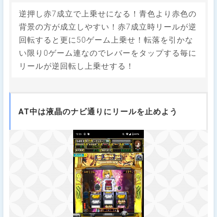
逆押し赤7成立で上乗せになる！青色より赤色の
背景の方が成立しやすい！赤7成立時リールが逆
回転すると更に50ゲーム上乗せ！転落を引かな
い限り0ゲーム連なのでレバーをタップする毎に
リールが逆回転し上乗せする！
AT中は液晶のナビ通りにリールを止めよう