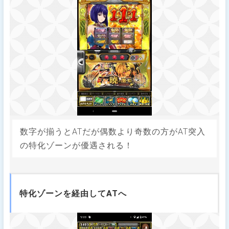
数字が揃うとATだが偶数より奇数の方がAT突入
の特化ゾーンが優遇される！
特化ゾーンを経由してATへ