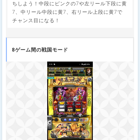
ちしよう！中段にピンクの7や左リール下段に黄
7、中リール中段に黄7、右リール上段に黄7で
チャンス目になる！
8ゲーム間の戦国モード