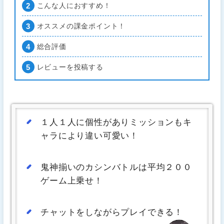
こんな人におすすめ！
オススメの課金ポイント！
総合評価
レビューを投稿する
１人１人に個性がありミッションもキ
ャラにより違い可愛い！
鬼神揃いのカシンバトルは平均２００
ゲーム上乗せ！
チャットをしながらプレイできる！