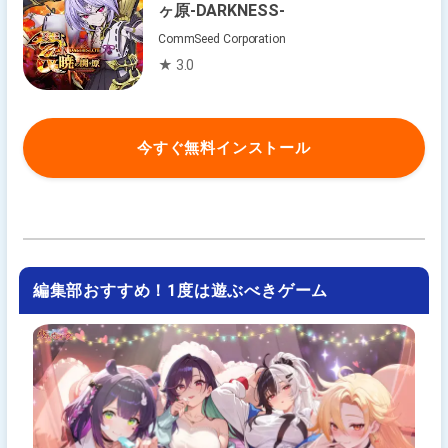
ヶ原-DARKNESS-
CommSeed Corporation
★ 3.0
今すぐ無料インストール
編集部おすすめ！1度は遊ぶべきゲーム