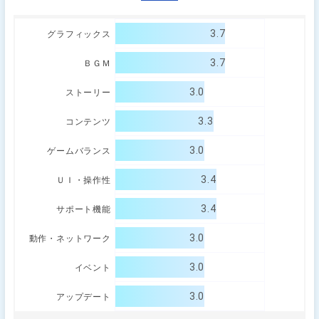
3.7
グラフィックス
3.7
ＢＧＭ
3.0
ストーリー
3.3
コンテンツ
3.0
ゲームバランス
3.4
ＵＩ・操作性
3.4
サポート機能
3.0
動作・ネットワーク
3.0
イベント
3.0
アップデート