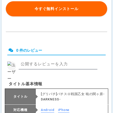
今すぐ無料インストール
0 件のレビュー
タイトル基本情報
[グリパチ]パチスロ戦国乙女 暁の関ヶ原-
タイトル
DARKNESS-
対応機種
Android
iPhone