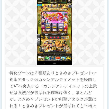
特化ゾーンは３種類ありときめきプレゼントor
剣聖アタックorカシンアルティメットを経由し
てATへ突入する！カシンアルティメットの上乗
せは強烈だが選ばれる確率は薄く、ほとんど
が、ときめきプレゼントor剣聖アタックが選ば
れる！ときめきプレゼントが選ばれても平均上