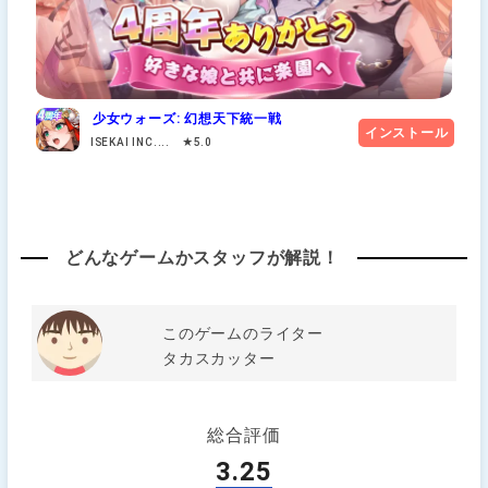
少女ウォーズ: 幻想天下統一戦
インストール
ISEKAI INC.... ★5.0
どんなゲームかスタッフが解説！
このゲームのライター
タカスカッター
総合評価
3.25