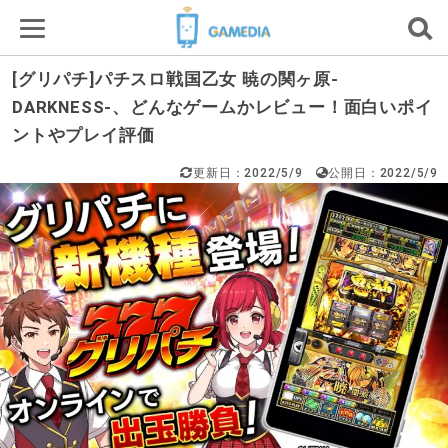
[グリパチ]パチスロ戦国乙女 暁の関ヶ原-
DARKNESS-、どんなゲームかレビュー！面白いポイ
ントやプレイ評価
更新日：2022/5/9
公開日：2022/5/9