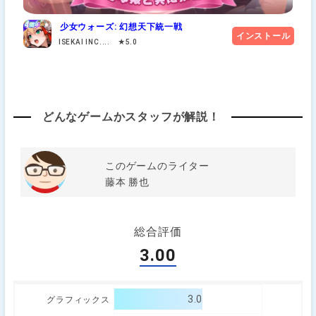
少女ウォーズ: 幻想天下統一戦
インストール
ISEKAI INC.... ★5.0
どんなゲームかスタッフが解説！
このゲームのライター
藤本 勝也
総合評価
3.00
3.0
グラフィックス