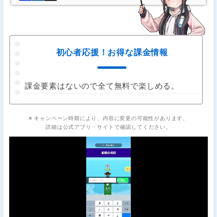
初心者応援！お得な課金情報
課金要素はないので全て無料で楽しめる。
※ キャンペーン時期により、内容に変更の可能性があります。
詳細は公式アプリ・サイトで確認してください。