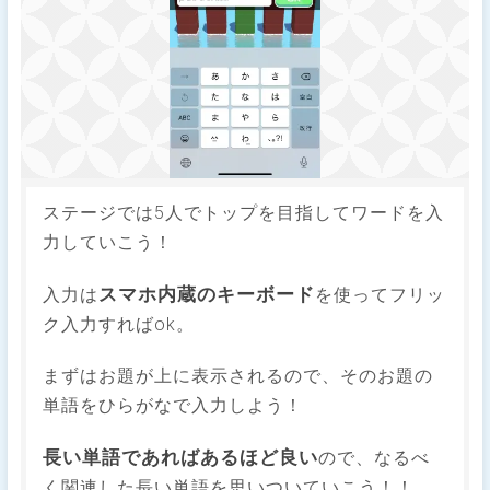
ステージでは5人でトップを目指してワードを入
力していこう！
スマホ内蔵のキーボード
入力は
を使ってフリッ
ク入力すればok。
まずはお題が上に表示されるので、そのお題の
単語をひらがなで入力しよう！
長い単語であればあるほど良い
ので、なるべ
く関連した長い単語を思いついていこう！！