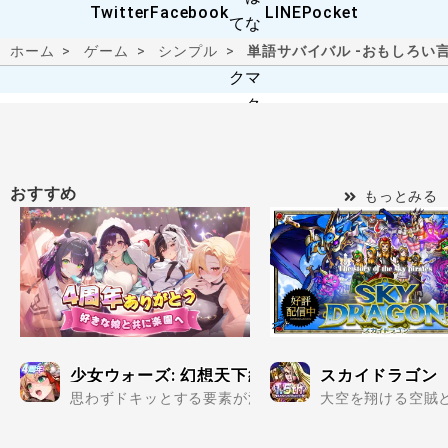
ホーム
ゲーム
シンプル
単語サバイバル -おもしろい
おすすめ
もっとみる
少女ウォーズ: 幻想天下統一戦
スカイドラゴン
思わずドキッとする要素が満載の美少女だらけで楽しめる
大空を翔ける空賊と