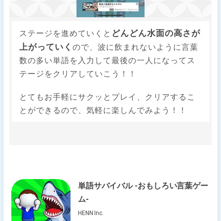
どんどん水面の高さが
ステージを進めていくと
上がっていく
ので、波に飲まれないように言葉
数の多い単語を入力して最後の一人になってス
テージをクリアしていこう！！
とてもお手軽にサクッとプレイ、クリアするこ
とができるので、気軽に楽しんでみよう！！
単語サバイバル -おもしろい言葉ゲー
ム-
HENN Inc.