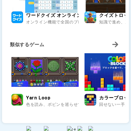
ワードクイズ オンライン -みんなで遊べる脳ト
クイズトロッコ
オンライン機能で全国のプレイヤーと脳トレワードゲー
知識で進め、直
類似するゲーム
Yarn Loop
カラーブロック：
色を読み、ボビンを巡らせて編み模様を完成させよう.
回せない一手が