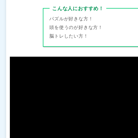
こんな人におすすめ！
パズルが好きな方！
頭を使うのが好きな方！
脳トレしたい方！