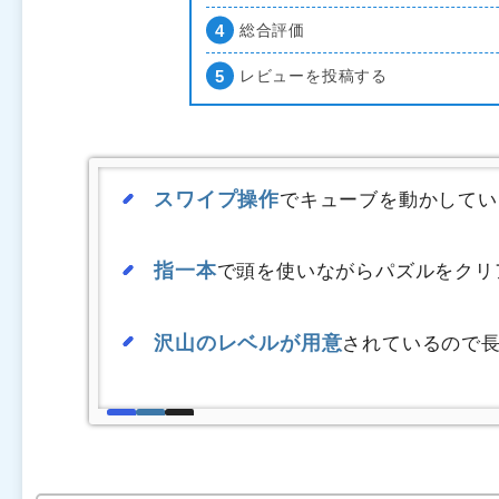
総合評価
レビューを投稿する
スワイプ操作
でキューブを動かしてい
指一本
で頭を使いながらパズルをクリ
沢山のレベルが用意
されているので