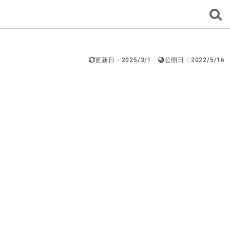
更新日：2025/3/1
公開日：2022/5/16