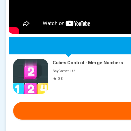
Cubes Control - Merge Numbers
SayGames Ltd
★ 3.0