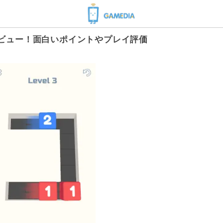
なゲームかレビュー！面白いポイントやプレイ評価