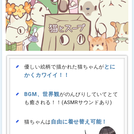
とに
優しい絵柄で描かれた猫ちゃんが
かくカワイイ！！
BGM、世界観
がのんびりしていてとて
も癒される！！(ASMRサウンドあり)
自由に着せ替え可能！
猫ちゃんは