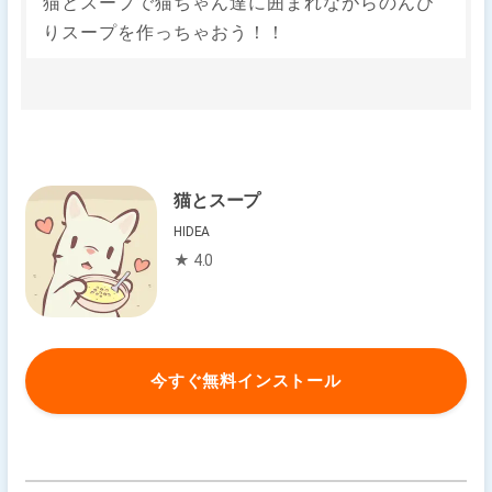
猫とスープで猫ちゃん達に囲まれながらのんび
りスープを作っちゃおう！！
猫とスープ
HIDEA
★ 4.0
今すぐ無料インストール