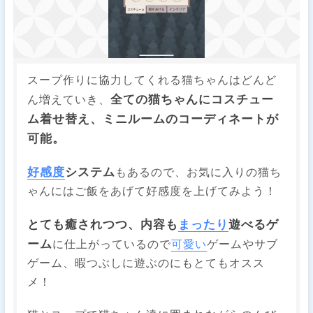
スープ作りに協力してくれる猫ちゃんはどんど
全ての猫ちゃんにコスチュー
ん増えていき、
ム着せ替え、ミニルームのコーディネートが
可能。
好感度
システム
もあるので、お気に入りの猫ち
ゃんにはご飯をあげて好感度を上げてみよう！
とても癒されつつ、内容も
まったり
遊べるゲ
ーム
に仕上がっているので
可愛い
ゲームやサブ
ゲーム、暇つぶしに遊ぶのにもとてもオスス
メ！