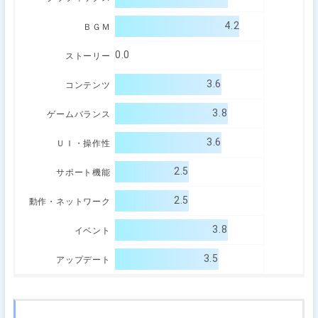
4.2
ＢＧＭ
0.0
ストーリー
3.6
コンテンツ
3.8
ゲームバランス
3.6
ＵＩ・操作性
2.5
サポート機能
2.5
動作・ネットワーク
3.8
イベント
3.5
アップデート