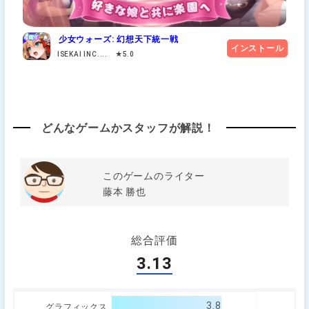
少女ウォーズ: 幻想天下統一戦
インストール
ISEKAI INC.... ★5.0
どんなゲームかスタッフが解説！
このゲームのライター
藤本 勝也
総合評価
3.13
3.8
グラフィックス