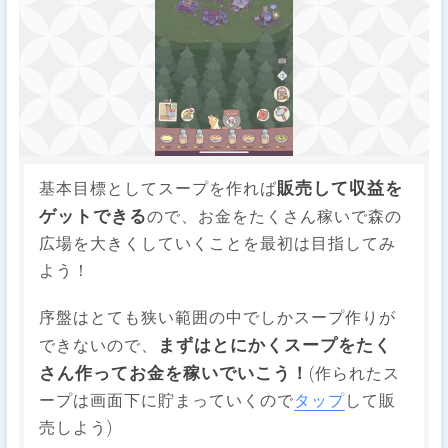
販売して収益を
基本目標としてスープを作れば
ゲットできる
ので、お金をたくさん稼いで森の
広場を大きくしていくことを最初は目指してみ
よう！
序盤はとても狭い範囲の中でしかスープ作りが
まずはとにかくスープをたく
できないので、
さん作ってお金を稼いでいこう！
(作られたス
ープは画面下に貯まっていくので
タップ
して販
売しよう)