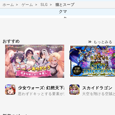
ホーム
ゲーム
SLG
猫とスープ
おすすめ
もっとみる
少女ウォーズ: 幻想天下統一戦
スカイドラゴン
思わずドキッとする要素が満載の美少女だらけで楽しめる
大空を翔ける空賊と