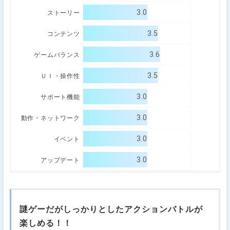
3.0
ストーリー
3.5
コンテンツ
3.6
ゲームバランス
3.5
ＵＩ・操作性
3.0
サポート機能
3.0
動作・ネットワーク
3.0
イベント
3.0
アップデート
謎ゲーだがしっかりとしたアクションバトルが
楽しめる！！