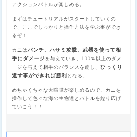
アクションバトルが楽しめる。
まずはチュートリアルがスタートしていくの
で、ここでしっかりと操作方法を学ぶ事ができ
るぞ！
パンチ、ハサミ攻撃、武器を使って相
カニは
手にダメージ
を与えていき、100％以上のダメ
ひっくり
ージを与えて相手のバランスを崩し、
返す事ができれば勝利
となる。
めちゃくちゃな大喧嘩が楽しめるので、カニを
操作して色々な海の生物達とバトルを繰り広げ
ていこう！！