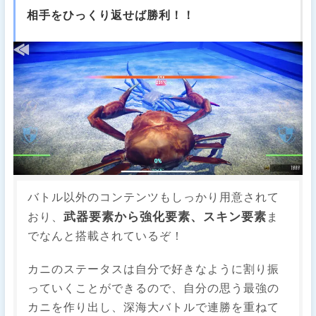
相手をひっくり返せば勝利！！
バトル以外のコンテンツもしっかり用意されて
武器要素から強化要素、スキン要素
おり、
ま
でなんと搭載されているぞ！
カニのステータスは自分で好きなように割り振
っていくことができるので、自分の思う最強の
カニを作り出し、深海大バトルで連勝を重ねて