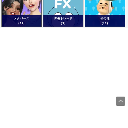
メタバース
デモトレード
その他
(11)
(9)
(86)
運営会社
サイトをご利用になる方