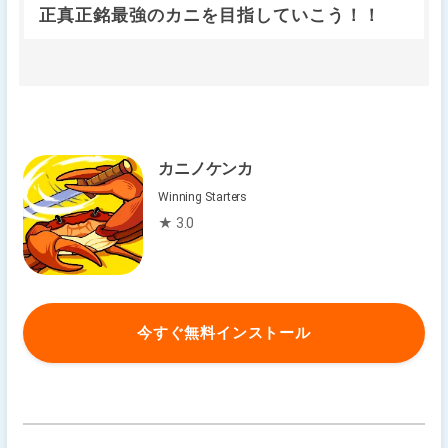
正真正銘最強のカニを目指していこう！！
カニノケンカ
Winning Starters
★ 3.0
今すぐ無料インストール