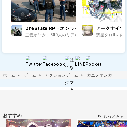
OneState RP・オンラインのオープンワールド
アークナイツ
正義か罪か、500人のリアルが交差する街で第二の人生
惑星タロⅡを開拓
ホーム
ゲーム
アクションゲーム
カニノケンカ
おすすめ
もっとみる