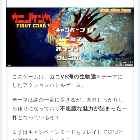
カニVS海の生物達
このゲームは、
をテーマに
したアクションバトルゲーム。
テーマは謎の一言に尽きるが、案外しっかりし
不思議な魅力が詰まった一
た作りになっており
作
となっているぞ！
まずはキャンペーンモードをプレイしてCPUと