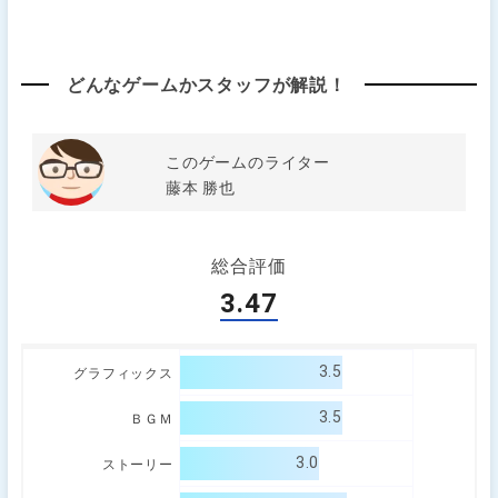
どんなゲームかスタッフが解説！
このゲームのライター
藤本 勝也
総合評価
3.47
3.5
グラフィックス
3.5
ＢＧＭ
3.0
ストーリー