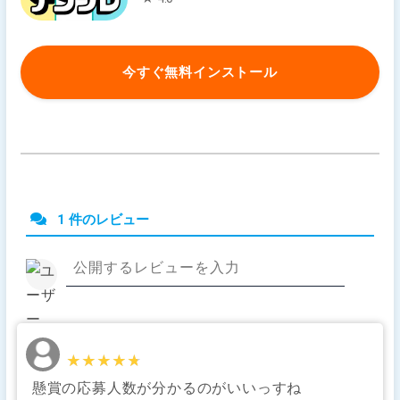
今すぐ無料インストール
1 件のレビュー
★★★★★
★★★★★
懸賞の応募人数が分かるのがいいっすね