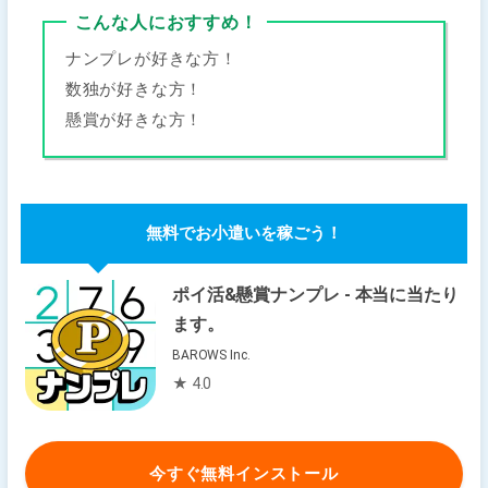
こんな人におすすめ！
ナンプレが好きな方！
数独が好きな方！
懸賞が好きな方！
無料でお小遣いを稼ごう！
ポイ活&懸賞ナンプレ - 本当に当たり
ます。
BAROWS Inc.
★ 4.0
今すぐ無料インストール