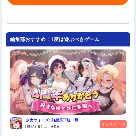
編集部おすすめ！1度は遊ぶべきゲーム
少女ウォーズ: 幻想天下統一戦
インストール
ISEKAI INC.... ★5.0