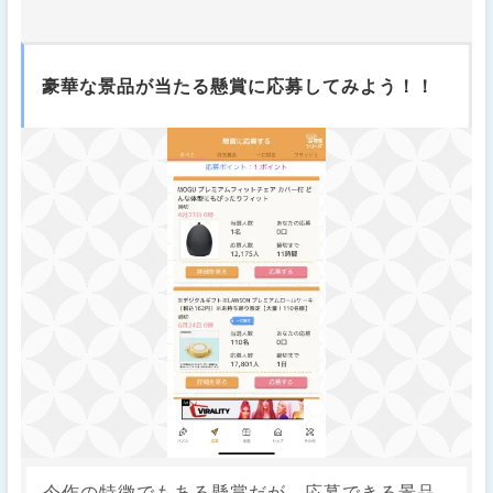
豪華な景品が当たる懸賞に応募してみよう！！
今作の特徴でもある懸賞だが、応募できる景品