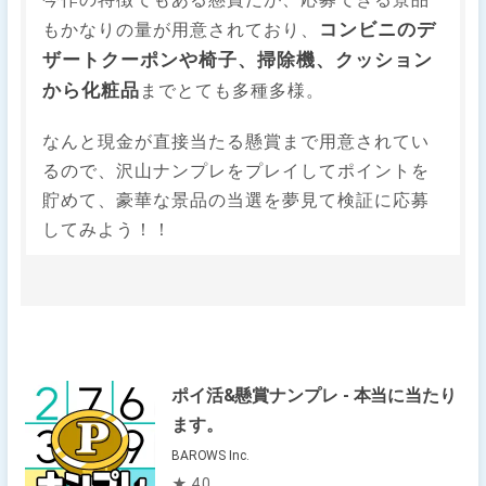
コンビニのデ
もかなりの量が用意されており、
ザートクーポンや椅子、掃除機、クッション
から化粧品
までとても多種多様。
なんと現金が直接当たる懸賞まで用意されてい
るので、沢山ナンプレをプレイしてポイントを
貯めて、豪華な景品の当選を夢見て検証に応募
してみよう！！
ポイ活&懸賞ナンプレ - 本当に当たり
ます。
BAROWS Inc.
★ 4.0