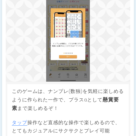
このゲームは、ナンプレ(数独)を気軽に楽しめる
懸賞要
ように作られた一作で、プラスαとして
素
まで楽しめるぞ！
タップ
操作など直感的な操作で楽しめるので、
とてもカジュアルにサクサクとプレイ可能