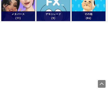
メタバース
デモトレード
その他
(11)
(9)
(86)
運営会社
サイトをご利用になる方