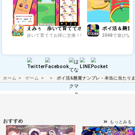
えみぅ 歩いて育ててポイ活アプリ
ポイ活＆懸賞20
歩いて育ててお得に交換！毎日の一歩が貯まるポイ活の
2048で遊びな
ホーム
ゲーム
ポイ活&懸賞ナンプレ - 本当に当たり
おすすめ
もっとみる