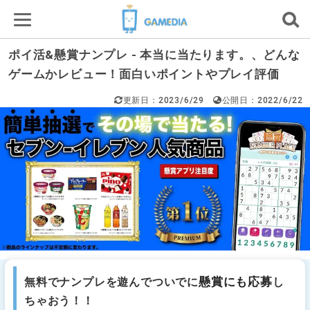
ポイ活&懸賞ナンプレ - 本当に当たります。、どんな
ゲームかレビュー！面白いポイントやプレイ評価
更新日：2023/6/29
公開日：2022/6/22
懸賞にも応募
無料でナンプレを遊んでついでに
し
ちゃおう！！