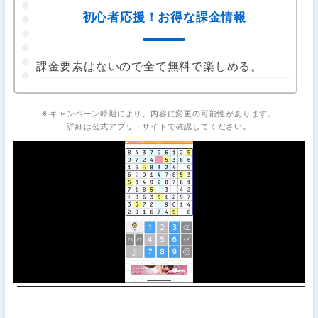
初心者応援！お得な課金情報
課金要素はないので全て無料で楽しめる。
※ キャンペーン時期により、内容に変更の可能性があります。
詳細は公式アプリ・サイトで確認してください。