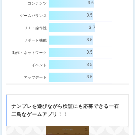
3.6
コンテンツ
3.5
ゲームバランス
3.7
ＵＩ・操作性
3.5
サポート機能
3.5
動作・ネットワーク
3.5
イベント
3.5
アップデート
ナンプレを遊びながら検証にも応募できる一石
二鳥なゲームアプリ！！