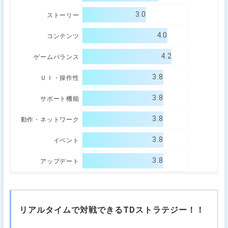
3.0
ストーリー
4.0
コンテンツ
4.2
ゲームバランス
3.8
ＵＩ・操作性
3.8
サポート機能
3.8
動作・ネットワーク
3.8
イベント
3.8
アップデート
リアルタイムで対戦できるTDストラテジー！！