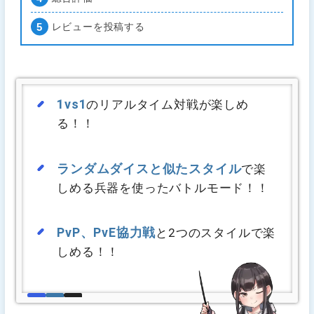
レビューを投稿する
1vs1
のリアルタイム対戦が楽しめ
る！！
ランダムダイスと似たスタイル
で楽
しめる兵器を使ったバトルモード！！
PvP、PvE協力戦
と2つのスタイルで楽
しめる！！