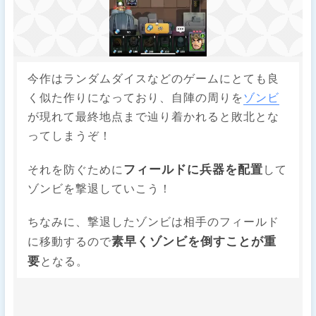
今作はランダムダイスなどのゲームにとても良
く似た作りになっており、自陣の周りを
ゾンビ
が現れて最終地点まで辿り着かれると敗北とな
ってしまうぞ！
フィールドに兵器を配置
それを防ぐために
して
ゾンビを撃退していこう！
ちなみに、撃退したゾンビは相手のフィールド
素早くゾンビを倒すことが重
に移動するので
要
となる。