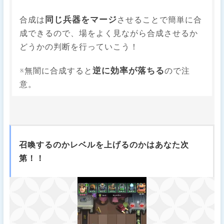
同じ兵器をマージ
合成は
させることで簡単に合
成できるので、場をよく見ながら合成させるか
どうかの判断を行っていこう！
逆に効率が落ちる
※無闇に合成すると
ので注
意。
召喚するのかレベルを上げるのかはあなた次
第！！