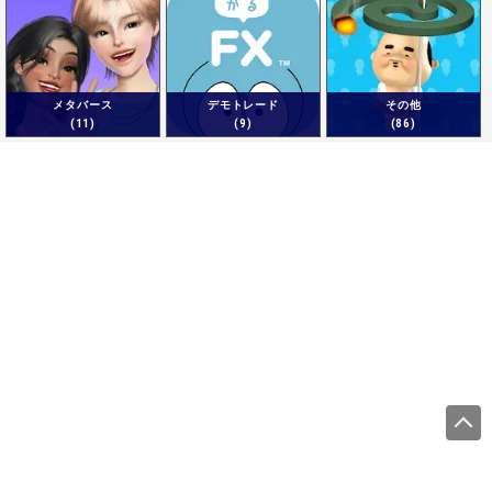
メタバース
デモトレード
その他
(11)
(9)
(86)