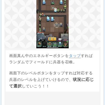
画面真ん中のエネルギーボタンを
タップ
すれば
ランダムでフィールドに兵器を召喚。
画面下のレベルボタンをタップすれば対応する
状況に応じ
兵器のレベルを上げていけるので、
て選択
していこう！！