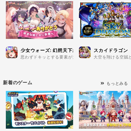
少女ウォーズ: 幻想天下統一戦
スカイドラゴン
思わずドキッとする要素が満載の美少女だらけで楽しめる
大空を翔ける空賊と
新着のゲーム
もっとみる