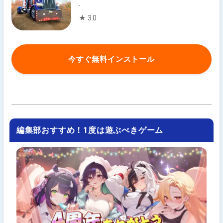
-
★ 3.0
今すぐ無料インストール
編集部おすすめ！1度は遊ぶべきゲーム