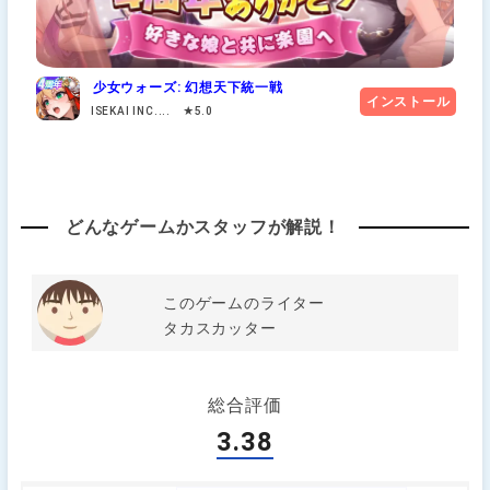
少女ウォーズ: 幻想天下統一戦
インストール
ISEKAI INC.... ★5.0
どんなゲームかスタッフが解説！
このゲームのライター
タカスカッター
総合評価
3.38