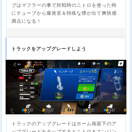
ブはマフラーの事で対戦時のニトロを使った時
にチューブから爆発音＆特殊な煙が出て爽快感
満点になる！
トラックをアップグレードしよう
トラックのアップグレードはホーム画面下のア
ップグレードをタップするとニトロ＆エンジン