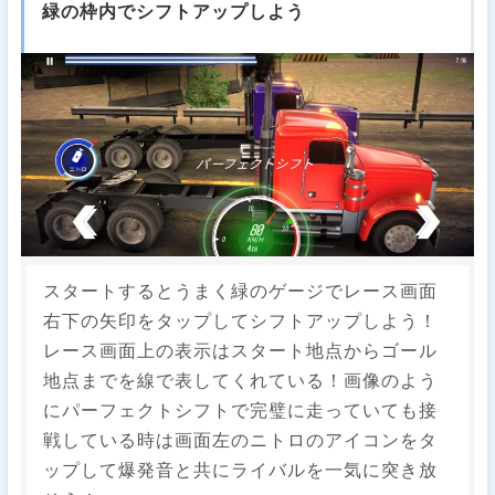
緑の枠内でシフトアップしよう
スタートするとうまく緑のゲージでレース画面
右下の矢印をタップしてシフトアップしよう！
レース画面上の表示はスタート地点からゴール
地点までを線で表してくれている！画像のよう
にパーフェクトシフトで完璧に走っていても接
戦している時は画面左のニトロのアイコンをタ
ップして爆発音と共にライバルを一気に突き放