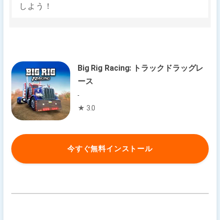
しよう！
Big Rig Racing: トラックドラッグレ
ース
-
★ 3.0
今すぐ無料インストール