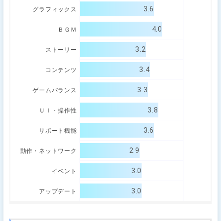
3.6
グラフィックス
4.0
ＢＧＭ
3.2
ストーリー
3.4
コンテンツ
3.3
ゲームバランス
3.8
ＵＩ・操作性
3.6
サポート機能
2.9
動作・ネットワーク
3.0
イベント
3.0
アップデート