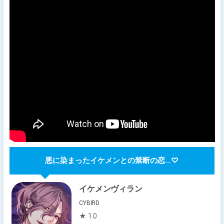
悪に染まったイケメンとの禁断の恋…♡
イケメンヴィラン
CYBIRD
★ 1.0