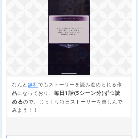
なんと
無料
でもストーリーを読み進められる作
毎日1話(5シーン分)ずつ読
品になっており、
める
ので、じっくり毎日ストーリーを楽しんで
みよう！！