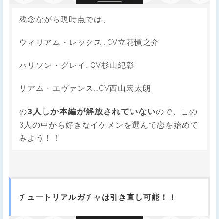
残念ながら現時点では、
ウィリアム・レックス…CV立花慎之介
ハリソン・グレイ…CV杉山紀彰
リアム・エヴァンス…CV西山宏太朗
3人しか本編が解放されていない
の
ので、この
3人の中から好きなイケメンを選んで恋を始めて
みよう！！
チュートリアルガチャは引き直し可能！！