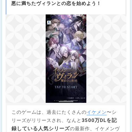
悪に満ちたヴィランとの恋を始めよう！
このゲームは、過去にたくさんの
イケメン
〜シ
3500万DLを記
リーズがリリースされ、なんと
録している人気シリーズ
の最新作、イケメンヴ