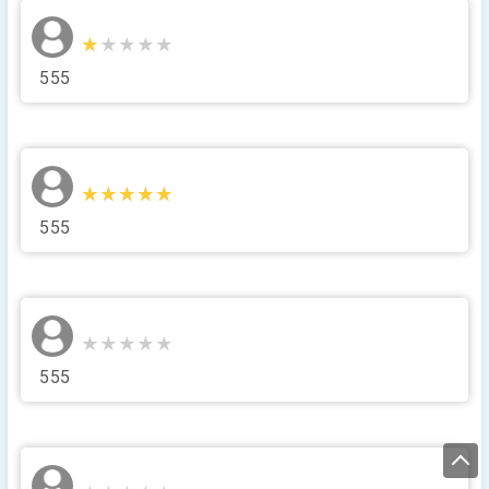
★★★★★
★★★★★
555
★★★★★
★★★★★
555
★★★★★
★★★★★
555