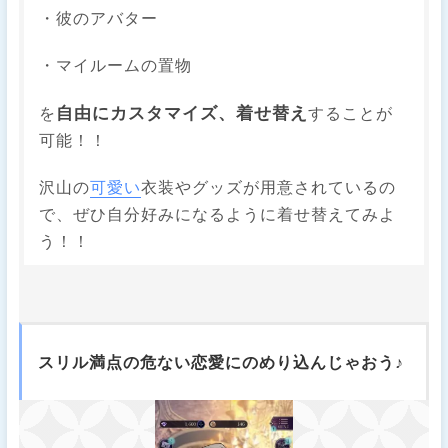
・彼のアバター
・マイルームの置物
自由にカスタマイズ、着せ替え
を
することが
可能！！
沢山の
可愛い
衣装やグッズが用意されているの
で、ぜひ自分好みになるように着せ替えてみよ
う！！
スリル満点の危ない恋愛にのめり込んじゃおう♪