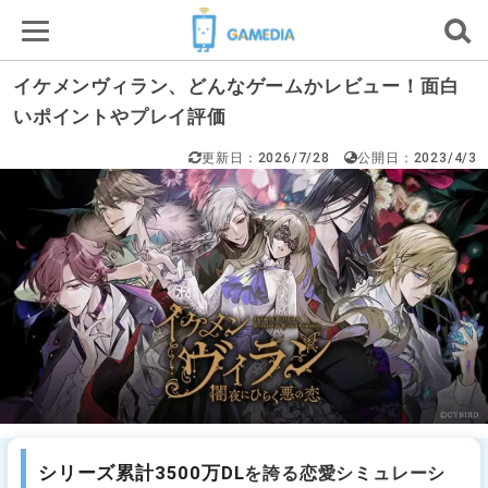
イケメンヴィラン、どんなゲームかレビュー！面白
いポイントやプレイ評価
更新日：2026/7/28
公開日：2023/4/3
シリーズ累計3500万DL
を誇る恋愛シミュレーシ