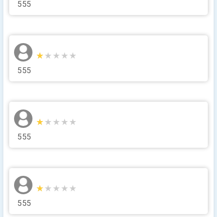
555
★★★★★
★★★★★
555
★★★★★
★★★★★
555
★★★★★
★★★★★
555