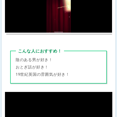
こんな人におすすめ！
陰のある男が好き！
おとぎ話が好き！
19世紀英国の雰囲気が好き！