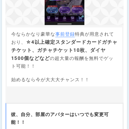
今ならかなり豪華な
事前登録
特典が用意されて
☆4以上確定スタンダードカードガチャ
おり、
チケット、ガチャチケット10枚、ダイヤ
1500個などなど
の超大量の報酬を無料でゲッ
ト可能！！
始めるなら今が大大大チャンス！！
彼、自分、部屋のアバターはいつでも変更可
能！！