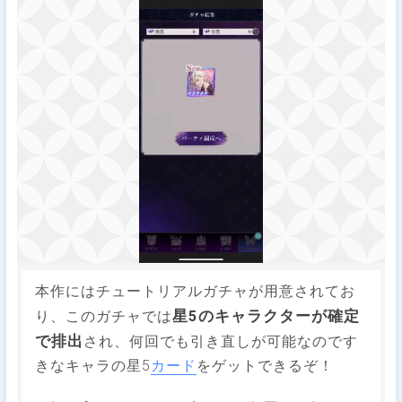
本作にはチュートリアルガチャが用意されてお
星5のキャラクターが確定
り、このガチャでは
で排出
され、何回でも引き直しが可能なのです
きなキャラの星5
カード
をゲットできるぞ！