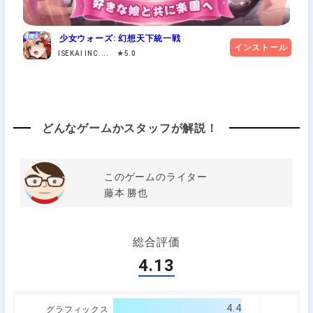
少女ウォーズ: 幻想天下統一戦
インストール
ISEKAI INC.... ★5.0
どんなゲームかスタッフが解説！
このゲームのライター
藤本 勝也
総合評価
4.13
4.4
グラフィックス