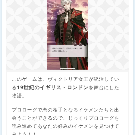
このゲームは、ヴィクトリア女王が統治してい
19世紀のイギリス・ロンドン
る
を舞台にした
物語。
プロローグで恋の相手となるイケメンたちと出
会うことができるので、じっくりプロローグを
読み進めてあなたの好みのイケメンを見つけて
みよう！！