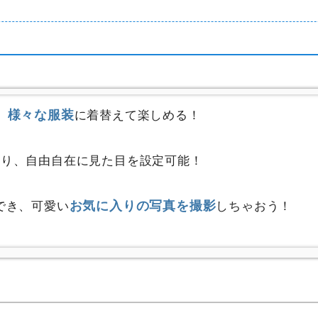
様々な服装
、
に着替えて楽しめる！
おり、自由自在に見た目を設定可能！
お気に入りの写真を撮影
でき、可愛い
しちゃおう！