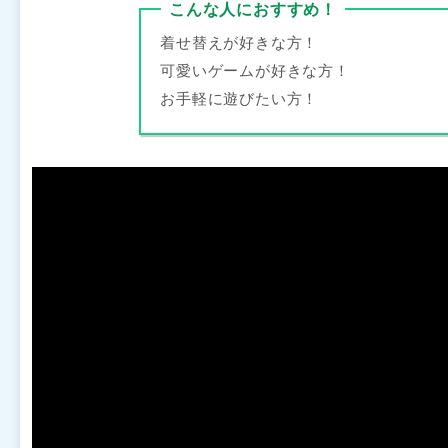
こんな人におすすめ！
着せ替えが好きな方！
可愛いゲームが好きな方！
お手軽に遊びたい方！