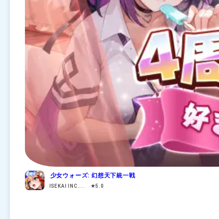
少女ウォーズ: 幻想天下統一戦
ISEKAI INC.... ★5.0