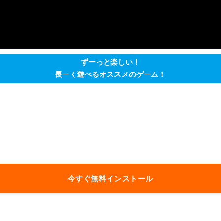
ずーっと楽しい！
長ーく遊べるオススメのゲーム！
今すぐ無料インストール