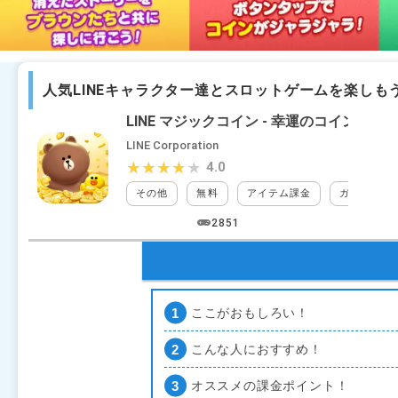
人気LINEキャラクター達とスロットゲームを楽しも
LINE マジックコイン ‐ 幸運のコインマ
LINE Corporation
4.0
★★★★★
★★★★★
その他
無料
アイテム課金
ガチャ課金
2851
ここがおもしろい！
こんな人におすすめ！
オススメの課金ポイント！