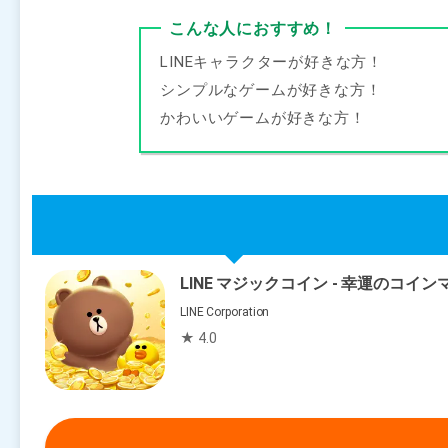
こんな人におすすめ！
LINEキャラクターが好きな方！
シンプルなゲームが好きな方！
かわいいゲームが好きな方！
LINE マジックコイン ‐ 幸運のコイ
LINE Corporation
★ 4.0