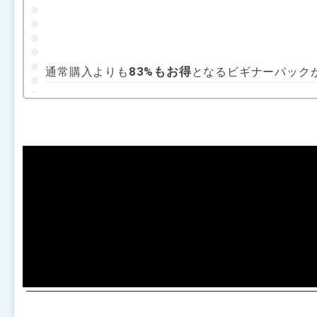
83%もお得
通常購入よりも
となるビギナーパック