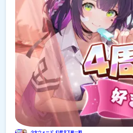
少女ウォーズ: 幻想天下統一戦