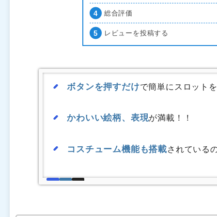
総合評価
レビューを投稿する
ボタンを押すだけ
で簡単にスロット
かわいい絵柄、表現
が満載！！
コスチューム機能も搭載
されている