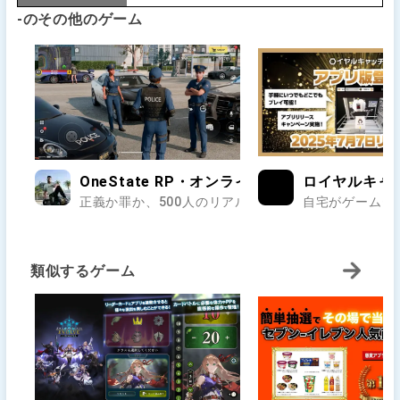
-のその他のゲーム
OneState RP・オンラインのオープンワールド
ロイヤルキャ
正義か罪か、500人のリアルが交差する街で第二の人生
自宅がゲームセ
類似するゲーム