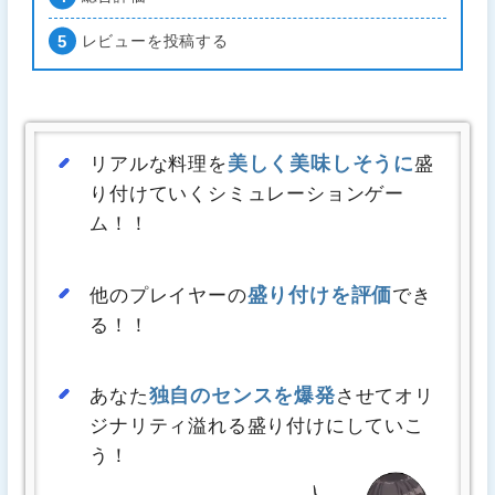
レビューを投稿する
美しく美味しそうに
リアルな料理を
盛
り付けていくシミュレーションゲー
ム！！
盛り付けを評価
他のプレイヤーの
でき
る！！
独自のセンスを爆発
あなた
させてオリ
ジナリティ溢れる盛り付けにしていこ
う！