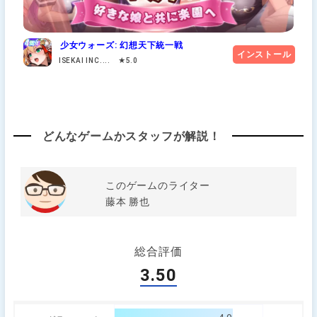
少女ウォーズ: 幻想天下統一戦
インストール
ISEKAI INC.... ★5.0
どんなゲームかスタッフが解説！
このゲームのライター
藤本 勝也
総合評価
3.50