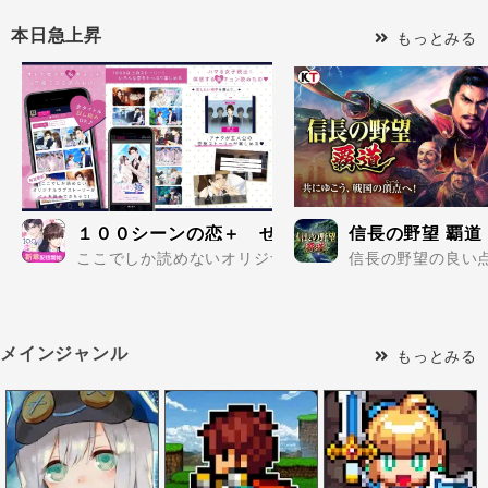
本日急上昇
もっとみる
１００シーンの恋＋ ぜんぶ恋愛・お得にイッキ
信長の野望 覇道
ここでしか読めないオリジナル恋愛ストーリーを一気読み
信長の野望の良い点
メインジャンル
もっとみる