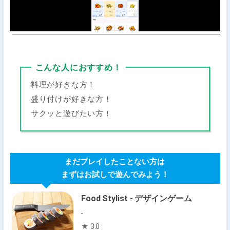
こんな人におすすめ！
料理が好きな方！
盛り付けが好きな方！
サクッと遊びたい方！
まだプレイしたことない方は
まずはお試しで遊んでみよう！
Food Stylist - デザインゲーム
-
★ 3.0