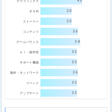
4.0
グラフィックス
3.0
ＢＧＭ
3.0
ストーリー
3.6
コンテンツ
3.8
ゲームバランス
3.5
ＵＩ・操作性
3.5
サポート機能
3.6
動作・ネットワーク
3.5
イベント
3.5
アップデート