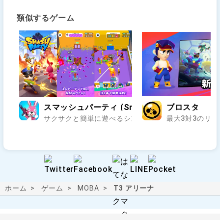
類似するゲーム
スマッシュパーティ (Smash Party)
ブロスタ
サクサクと簡単に遊べるシンプルなMOBA！..
最大3対3のリア
ホーム
ゲーム
MOBA
T3 アリーナ