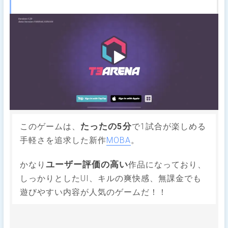
たったの5分
このゲームは、
で1試合が楽しめる
手軽さを追求した新作
MOBA
。
ユーザー評価の高い
かなり
作品になっており、
しっかりとしたUI、キルの爽快感、無課金でも
遊びやすい内容が人気のゲームだ！！