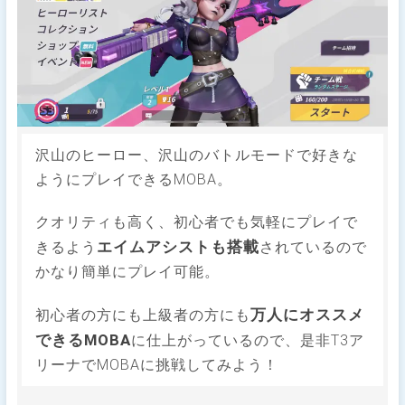
沢山のヒーロー、沢山のバトルモードで好きな
ようにプレイできるMOBA。
クオリティも高く、初心者でも気軽にプレイで
エイムアシストも搭載
きるよう
されているので
かなり簡単にプレイ可能。
万人にオススメ
初心者の方にも上級者の方にも
できるMOBA
に仕上がっているので、是非T3ア
リーナでMOBAに挑戦してみよう！