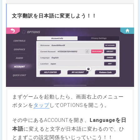
文字翻訳を日本語に変更しよう！！
まずゲームを起動したら、画面右上のメニュー
ボタンを
タップ
してOPTIONSを開こう。
Languageを日
その中にあるACCOUNTを開き、
本語
に変えると文字が日本語に変わるので、ひ
とまずこの設定関係をいじっていこう！！