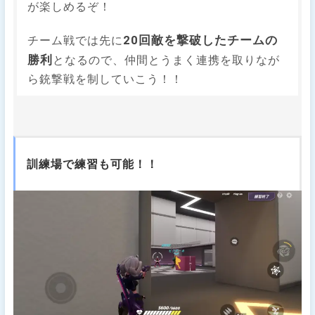
が楽しめるぞ！
20回敵を撃破したチームの
チーム戦では先に
勝利
となるので、仲間とうまく連携を取りなが
ら銃撃戦を制していこう！！
訓練場で練習も可能！！