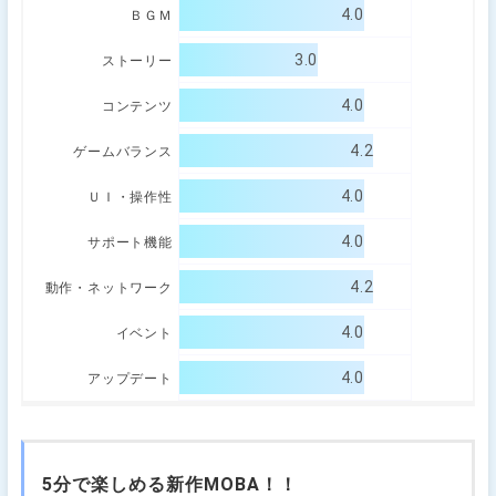
4.0
ＢＧＭ
3.0
ストーリー
4.0
コンテンツ
4.2
ゲームバランス
4.0
ＵＩ・操作性
4.0
サポート機能
4.2
動作・ネットワーク
4.0
イベント
4.0
アップデート
5分で楽しめる新作MOBA！！