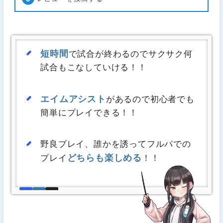
短時間
で試合が終わるのでサクサク何
試合もこなしていける！！
エイムアシスト
があるので初心者でも
簡単にプレイできる！！
野良プレイ、誰かを誘ってフルパでの
どちらも楽しめる
プレイ
！！