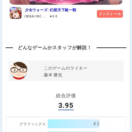
少女ウォーズ: 幻想天下統一戦
インストール
ISEKAI INC.... ★5.0
どんなゲームかスタッフが解説！
このゲームのライター
藤本 勝也
総合評価
3.95
4.2
グラフィックス