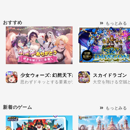
おすすめ
もっとみる
少女ウォーズ: 幻想天下統一戦
スカイドラゴン
思わずドキッとする要素が満載の美少女だらけで楽しめる
大空を翔ける空賊と
新着のゲーム
もっとみる