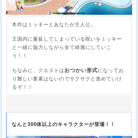
本作はミッキーとあなたが主人公。
王国内に蔓延してしまっている呪いをミッキー
と一緒に協力しながら全て綺麗にしていこ
う！！
おつかい形式
ちなみに、クエストは
になってお
り難しい要素はないのでサクサクと進めていけ
るぞ！！
なんと300体以上のキャラクターが登場！！