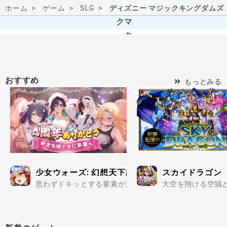
ホーム
ゲーム
SLG
ディズニー マジックキングダムズ
おすすめ
もっとみる
少女ウォーズ: 幻想天下統一戦
スカイドラゴン
思わずドキッとする要素が満載の美少女だらけで楽しめる
大空を翔ける空賊と