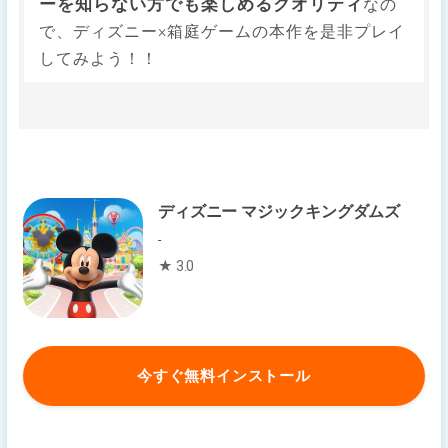
ーを知らない方でも楽しめるクオリティ
なの
で、ディズニー×箱庭ゲームの本作を是非プレイ
してみよう！！
ディズニー マジックキングダムズ
-
★ 3.0
今すぐ無料インストール