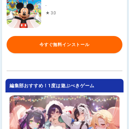
-
★ 3.0
今すぐ無料インストール
編集部おすすめ！1度は遊ぶべきゲーム