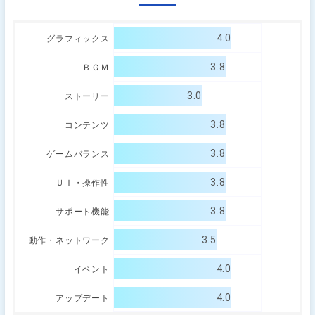
4.0
グラフィックス
3.8
ＢＧＭ
3.0
ストーリー
3.8
コンテンツ
3.8
ゲームバランス
3.8
ＵＩ・操作性
3.8
サポート機能
3.5
動作・ネットワーク
4.0
イベント
4.0
アップデート