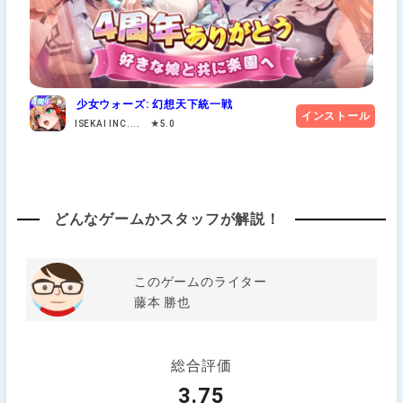
少女ウォーズ: 幻想天下統一戦
インストール
ISEKAI INC.... ★5.0
どんなゲームかスタッフが解説！
このゲームのライター
藤本 勝也
総合評価
3.75