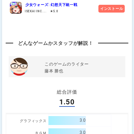
少女ウォーズ: 幻想天下統一戦
インストール
ISEKAI INC.... ★5.0
どんなゲームかスタッフが解説！
このゲームのライター
藤本 勝也
総合評価
1.50
3.0
グラフィックス
3.0
ＢＧＭ