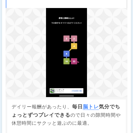
毎日
脳トレ
気分でち
デイリー報酬があったり、
ょっとずつプレイできる
ので日々の隙間時間や
休憩時間にサクッと遊ぶのに最適。