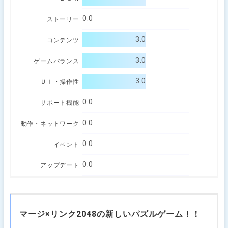
0.0
ストーリー
3.0
コンテンツ
3.0
ゲームバランス
3.0
ＵＩ・操作性
0.0
サポート機能
0.0
動作・ネットワーク
0.0
イベント
0.0
アップデート
マージ×リンク2048の新しいパズルゲーム！！