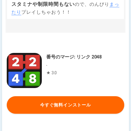
スタミナや制限時間もない
ので、のんびり
まっ
たり
プレイしちゃおう！！
番号のマージ: リンク 2048
-
★ 3.0
今すぐ無料インストール