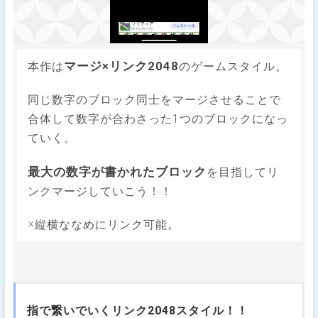
マージ×リンク2048
本作は
のゲームスタイル。
同じ数字のブロック同士をマージさせることで
合体して数字が合わさった1つのブロックになっ
ていく。
最大の数字が書かれたブロック
を目指してリ
ンクマージしていこう！！
※縦横ななめにリンク可能。
指で繋いでいくリンク2048スタイル！！