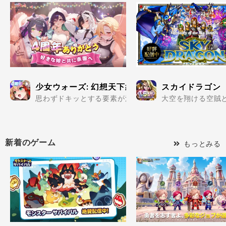
少女ウォーズ: 幻想天下統一戦
スカイドラゴン
思わずドキッとする要素が満載の美少女だらけで楽しめる
大空を翔ける空賊と
新着のゲーム
もっとみる