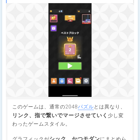
このゲームは、通常の2048
パズル
とは異なり、
リンク、指で繋いでマージさせていく
少し変
わったゲームスタイル。
シック、かつモダン
グラフィックが
にまとめら