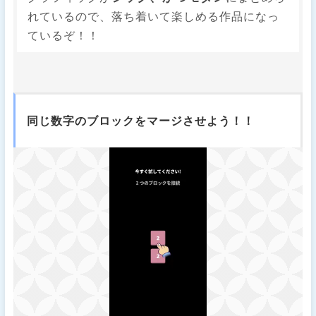
れているので、落ち着いて楽しめる作品になっ
ているぞ！！
同じ数字のブロックをマージさせよう！！