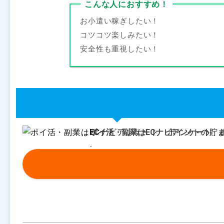
こんな人におすすめ！
お小遣い稼ぎしたい！
コツコツ楽しみたい！
安全性も重視したい！
ポイ活・副業はECナビアンケート 
-
★ 4.0