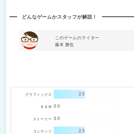
どんなゲームかスタッフが解説！
このゲームのライター
藤本 勝也
2.5
グラフィックス
0.0
ＢＧＭ
0.0
ストーリー
2.5
コンテンツ