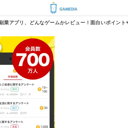
る副業アプリ、どんなゲームかレビュー！面白いポイント