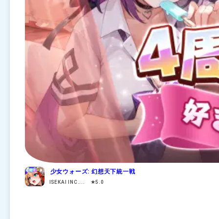
少女ウォーズ: 幻想天下統一戦
ISEKAI INC.... ★5.0