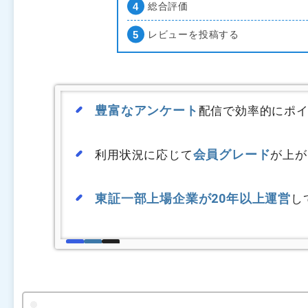
総合評価
レビューを投稿する
豊富なアンケート
配信で効率的にポ
会員グレード
利用状況に応じて
が上が
東証一部上場企業が20年以上運営
し