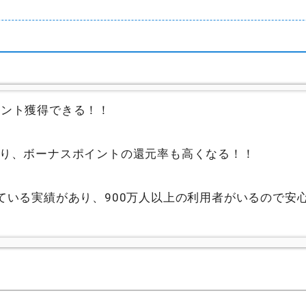
イント獲得できる！！
り、ボーナスポイントの還元率も高くなる！！
ている実績があり、900万人以上の利用者がいるので安