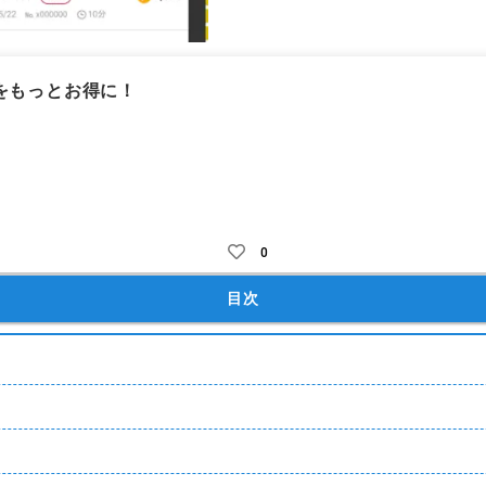
をもっとお得に！
ントの貯まる副業アプリ
0
目次