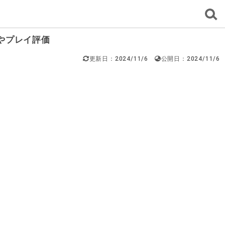
やプレイ評価
更新日：2024/11/6
公開日：2024/11/6