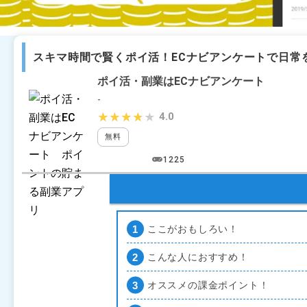
スキマ時間で賢くポイ活！ECナビアンケートで日常
ポイ活・副業はECナビアンケート ポイ
-
4.0
★★★★★
★★★★★
無料
1225
ここがおもしろい！
こんな人におすすめ！
オススメの課金ポイント！