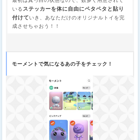
最初は真っ白の状態なので、数多く用意されて
ステッカーを体に自由にペタペタと貼り
いる
付けて
いき、あなただけのオリジナルトイを完
成させちゃおう！！
モーメントで気になるあの子をチェック！