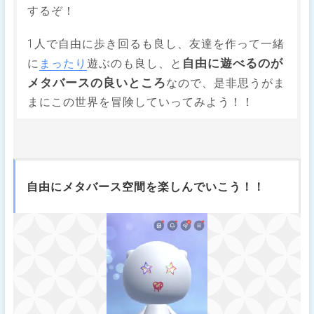
するぞ！
1人で自由に歩き回るも良し、友達を作って一緒
自由に遊べるのが
に
まったり
遊ぶのも良し、と
メタバースの良いところ
なので、是非思うがま
まにこの世界を冒険していってみよう！！
自由にメタバース空間を楽しんでいこう！！