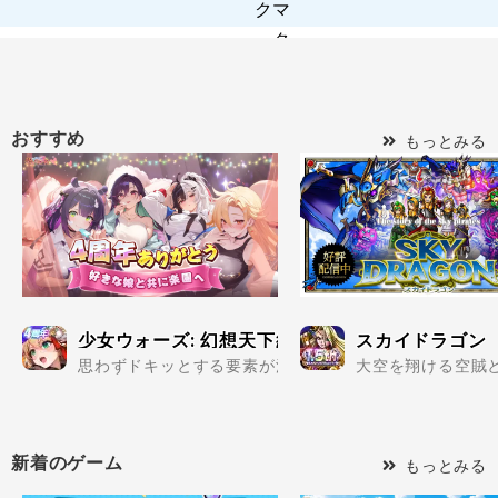
おすすめ
もっとみる
少女ウォーズ: 幻想天下統一戦
スカイドラゴン
思わずドキッとする要素が満載の美少女だらけで楽しめる
大空を翔ける空賊と
新着のゲーム
もっとみる