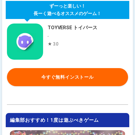
ずーっと楽しい！
長ーく遊べるオススメのゲーム！
TOYVERSE トイバース
-
★ 3.0
今すぐ無料インストール
編集部おすすめ！1度は遊ぶべきゲーム