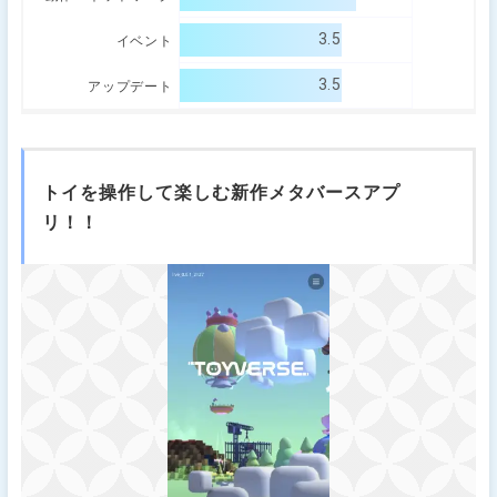
3.5
イベント
3.5
アップデート
トイを操作して楽しむ新作メタバースアプ
リ！！