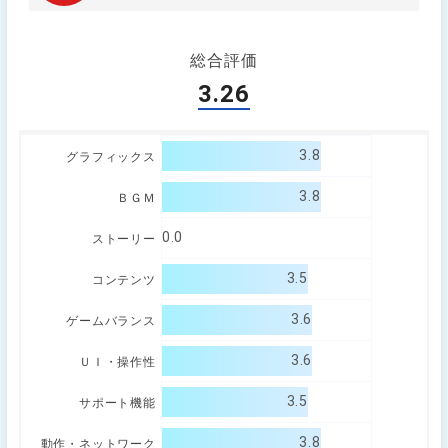
総合評価
3.26
3.8
グラフィックス
3.8
ＢＧＭ
0.0
ストーリー
3.5
コンテンツ
3.6
ゲームバランス
3.6
ＵＩ・操作性
3.5
サポート機能
3.8
動作・ネットワーク