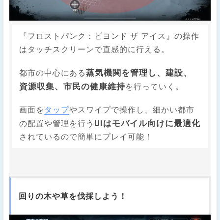
『フロストパンク：ビヨンド ザ アイス』の操作
はタッチスクリーンで直感的に行える。
蒸気機関を管理し、建設、
都市の中心にある
資源収集、市民の健康維持
を行っていく。
画面を
タップ
やスワイプで操作し、細かい都市
UIはモバイル向けに最適化
の配置や管理を行う
されているので簡単にプレイ可能！
回りの木や草を伐採しよう！