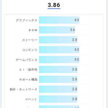
3.86
4.0
グラフィックス
3.6
ＢＧＭ
3.8
ストーリー
4.0
コンテンツ
4.0
ゲームバランス
3.8
ＵＩ・操作性
3.8
サポート機能
3.8
動作・ネットワーク
3.8
イベント