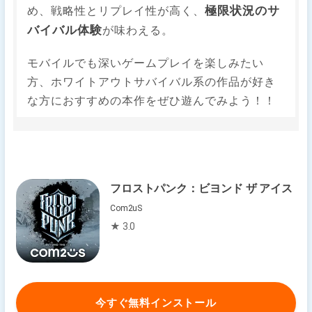
極限状況のサ
め、戦略性とリプレイ性が高く、
バイバル体験
が味わえる。
モバイルでも深いゲームプレイを楽しみたい
方、ホワイトアウトサバイバル系の作品が好き
な方におすすめの本作をぜひ遊んでみよう！！
フロストパンク：ビヨンド ザ アイス
Com2uS
★ 3.0
今すぐ無料インストール