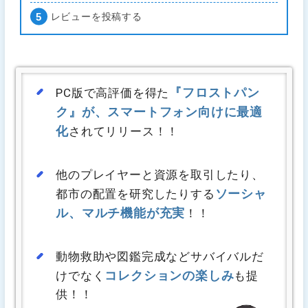
レビューを投稿する
『フロストパン
PC版で高評価を得た
ク』が、スマートフォン向けに最適
化
されてリリース！！
他のプレイヤーと資源を取引したり、
ソーシャ
都市の配置を研究したりする
ル、マルチ機能が充実
！！
動物救助や図鑑完成などサバイバルだ
コレクションの楽しみ
けでなく
も提
供！！