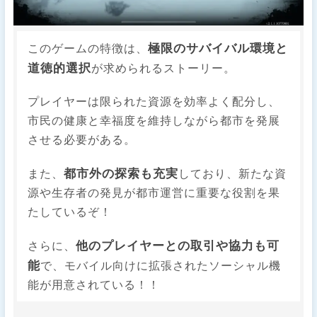
極限のサバイバル環境と
このゲームの特徴は、
道徳的選択
が求められるストーリー。
プレイヤーは限られた資源を効率よく配分し、
市民の健康と幸福度を維持しながら都市を発展
させる必要がある。
都市外の探索も充実
また、
しており、新たな資
源や生存者の発見が都市運営に重要な役割を果
たしているぞ！
他のプレイヤーとの取引や協力も可
さらに、
能
で、モバイル向けに拡張されたソーシャル機
能が用意されている！！