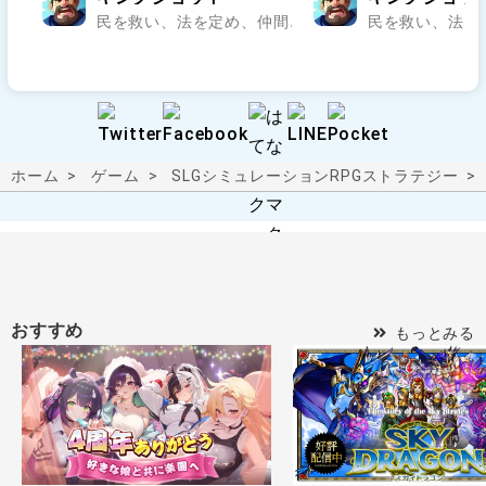
民を救い、法を定め、仲間と乱世の王座を狙え..
民を救い、法を
ホーム
ゲーム
SLG
シミュレーションRPG
ストラテジー
おすすめ
もっとみる