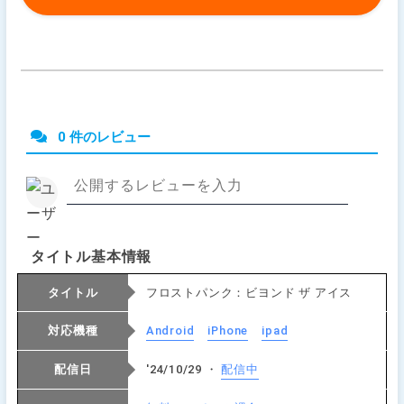
0 件のレビュー
タイトル基本情報
タイトル
フロストパンク：ビヨンド ザ アイス
対応機種
Android
iPhone
ipad
配信日
'24/10/29 ・
配信中