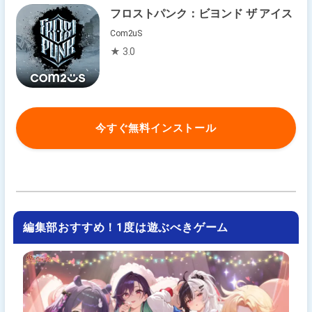
フロストパンク：ビヨンド ザ アイス
Com2uS
★ 3.0
今すぐ無料インストール
編集部おすすめ！1度は遊ぶべきゲーム