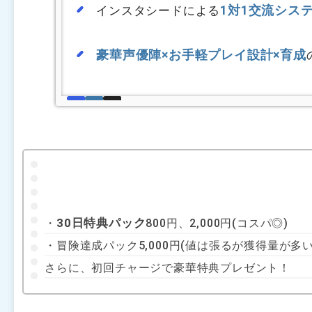
1対1交流シス
インスタシードによる
豪華声優陣×お手軽プレイ設計×育成
30日特典パック
・
800円、2,000円(コスパ◎)
・冒険達成パック5,000円(値は張るが獲得量が多い
さらに、初回チャージで豪華特典プレゼント！