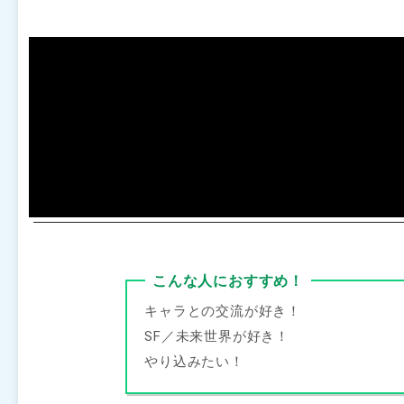
こんな人におすすめ！
キャラとの交流が好き！
SF／未来世界が好き！
やり込みたい！