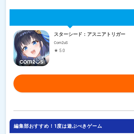
スターシード：アスニアトリガー
Com2uS
★ 5.0
編集部おすすめ！1度は遊ぶべきゲーム