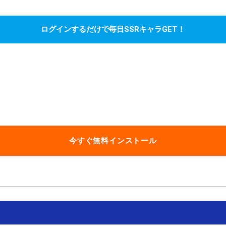
ログインするだけで毎日SSRキャラGET！
今すぐ無料インストール