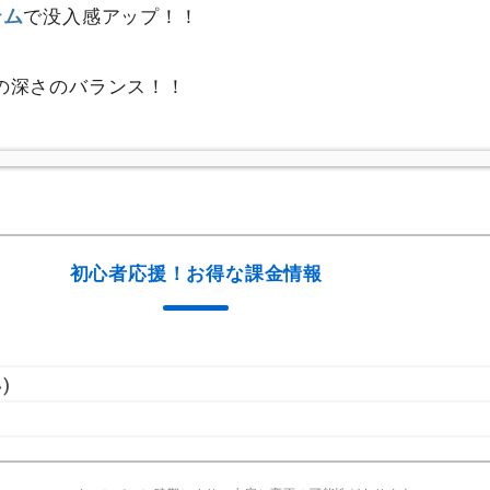
テム
で没入感アップ！！
の深さのバランス！！
初心者応援！お得な課金情報
)