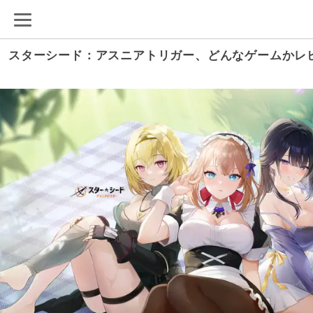
スターシード：アスニアトリガー、どんなゲームかレ