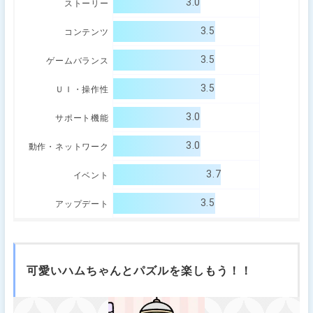
3.0
ストーリー
3.5
コンテンツ
3.5
ゲームバランス
3.5
ＵＩ・操作性
3.0
サポート機能
3.0
動作・ネットワーク
3.7
イベント
3.5
アップデート
可愛いハムちゃんとパズルを楽しもう！！