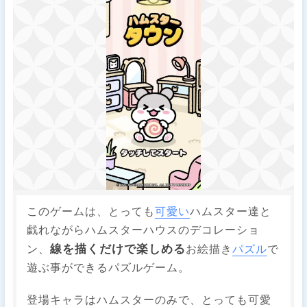
このゲームは、とっても
可愛い
ハムスター達と
戯れながらハムスターハウスのデコレーショ
線を描くだけで楽しめる
ン、
お絵描き
パズル
で
遊ぶ事ができるパズルゲーム。
登場キャラはハムスターのみで、とっても可愛