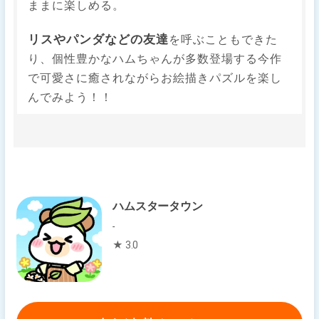
ままに楽しめる。
リスやパンダなどの友達
を呼ぶこともできた
り、個性豊かなハムちゃんが多数登場する今作
で可愛さに癒されながらお絵描きパズルを楽し
んでみよう！！
ハムスタータウン
-
★ 3.0