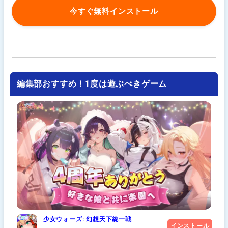
今すぐ無料インストール
編集部おすすめ！1度は遊ぶべきゲーム
少女ウォーズ: 幻想天下統一戦
インストール