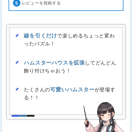
レビューを投稿する
線を引くだけ
で楽しめるちょっと変わ
ったパズル！
ハムスターハウスを拡張
してどんどん
飾り付けちゃおう！
可愛いハムスター
たくさんの
が登場す
る！！