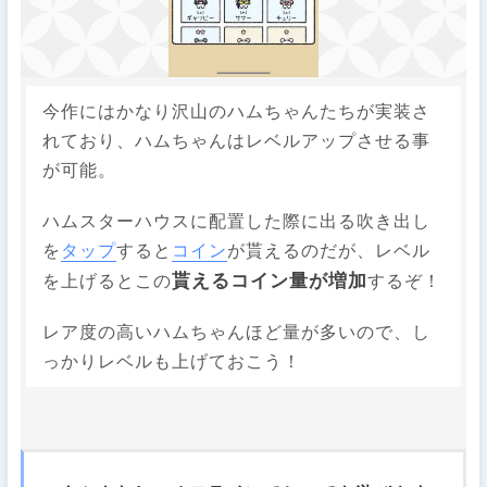
今作にはかなり沢山のハムちゃんたちが実装さ
れており、ハムちゃんはレベルアップさせる事
が可能。
ハムスターハウスに配置した際に出る吹き出し
を
タップ
すると
コイン
が貰えるのだが、レベル
貰えるコイン量が増加
を上げるとこの
するぞ！
レア度の高いハムちゃんほど量が多いので、し
っかりレベルも上げておこう！