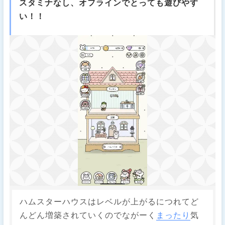
スタミナなし、オフラインでとっても遊びやす
い！！
ハムスターハウスはレベルが上がるにつれてど
んどん増築されていくのでながーく
まったり
気