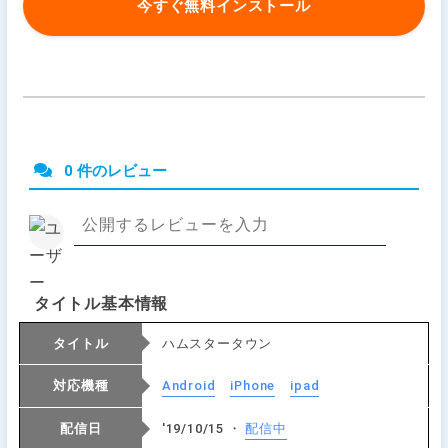
今すぐ無料インストール
0 件のレビュー
タイトル基本情報
タイトル
ハムスタータウン
対応機種
Android
iPhone
ipad
配信日
'19/10/15 ・
配信中