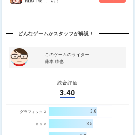
ISEKAI INC.... ★5.0
どんなゲームかスタッフが解説！
このゲームのライター
藤本 勝也
総合評価
3.40
3.8
グラフィックス
3.5
ＢＧＭ