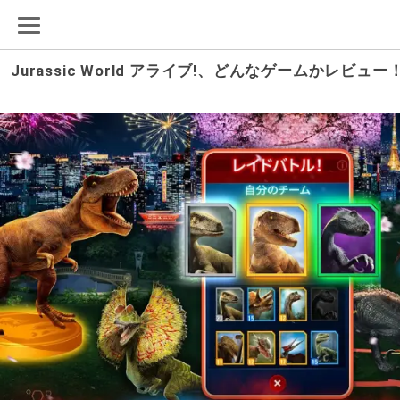
Jurassic World アライブ!、どんなゲームかレ