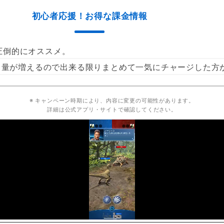
初心者応援！お得な課金情報
圧倒的にオススメ。
ュ量が増えるので出来る限りまとめて一気にチャージした方
※ キャンペーン時期により、内容に変更の可能性があります。
詳細は公式アプリ・サイトで確認してください。