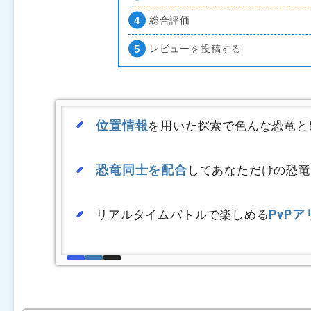
総合評価
レビューを投稿する
位置情報
を用いた探索で色んな恐竜と
恐竜同士を配合
してあなただけの恐竜
PvP
リアルタイムバトルで楽しめる