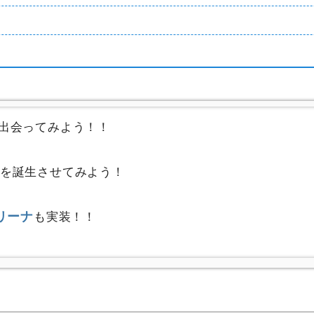
出会ってみよう！！
を誕生させてみよう！
アリーナ
も実装！！