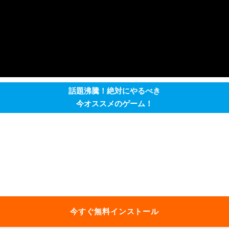
話題沸騰！絶対にやるべき
今オススメのゲーム！
今すぐ無料インストール