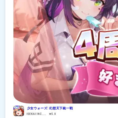
少女ウォーズ: 幻想天下統一戦
ISEKAI INC.... ★5.0