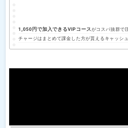
1,050円で加入できるVIPコース
がコスパ抜群で
チャージはまとめて課金した方が貰えるキャッシ