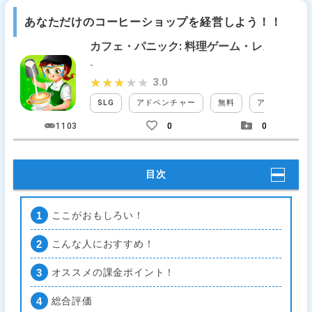
あなただけのコーヒーショップを経営しよう！！
カフェ・パニック: 料理ゲーム・レストラン
-
3.0
★★★★★
★★★★★
SLG
アドベンチャー
無料
アイテム課金
1103
0
0
目次
ここがおもしろい！
こんな人におすすめ！
オススメの課金ポイント！
総合評価