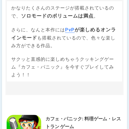
かなりたくさんのステージが搭載されているの
ソロモードのボリュームは満点
で、
。
PvP
が楽しめるオンラ
さらに、なんと本作には
インモード
も搭載されているので、色々な楽し
み方ができる作品。
サクッと直感的に楽しめちゃうクッキングゲー
ム『カフェ・パニック』を今すぐプレイしてみ
よう！！
カフェ・パニック: 料理ゲーム・レス
トラン ゲーム