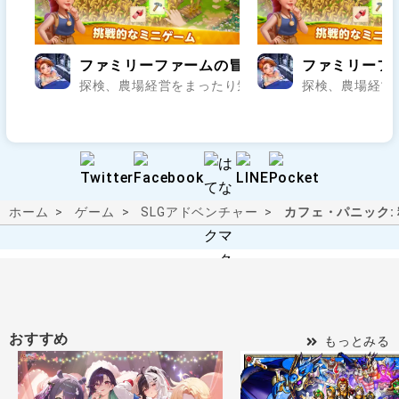
ファミリーファームの冒険
ファミリーフ
探検、農場経営をまったり気ままに遊べちゃうアドベン
探検、農場経営
ホーム
ゲーム
SLG
アドベンチャー
カフェ・パニック:
おすすめ
もっとみる