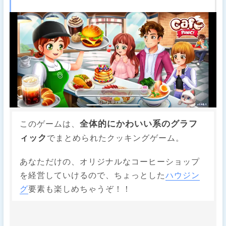
全体的にかわいい系のグラフ
このゲームは、
ィック
でまとめられたクッキングゲーム。
あなただけの、オリジナルなコーヒーショップ
を経営していけるので、ちょっとした
ハウジン
グ
要素も楽しめちゃうぞ！！