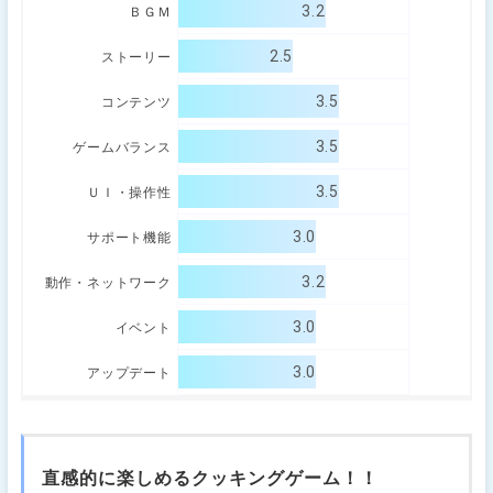
3.2
ＢＧＭ
2.5
ストーリー
3.5
コンテンツ
3.5
ゲームバランス
3.5
ＵＩ・操作性
3.0
サポート機能
3.2
動作・ネットワーク
3.0
イベント
3.0
アップデート
直感的に楽しめるクッキングゲーム！！