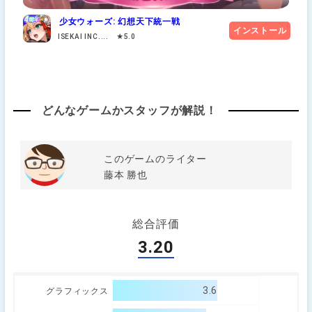
少女ウォーズ: 幻想天下統一戦
インストール
ISEKAI INC.... ★5.0
どんなゲームかスタッフが解説！
このゲームのライター
藤本 勝也
総合評価
3.20
3.6
グラフィックス