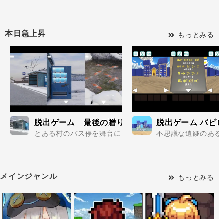
本日急上昇
もっとみる
脱出ゲーム 最後の贈り物
脱出ゲーム バビ
とある村のバス停を舞台にした脱出ゲーム..
不思議な遺跡のある
メインジャンル
もっとみる