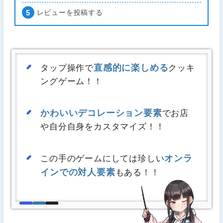
レビューを投稿する
直感的に楽しめる
タップ操作で
クッキ
ングゲーム！！
かわいいデコレーション要素
でお店
や自分自身をカスタマイズ！！
オンラ
この手のゲームにしては珍しい
インでの対人要素
もある！！