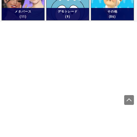
メタバース
デモトレード
その他
(11)
(9)
(86)
運営会社
サイトをご利用になる方
利用規約
プライバシーポリシー