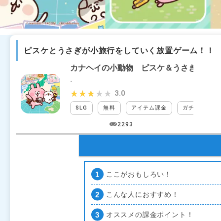
ピスケとうさぎが小旅行をしていく放置ゲーム！！
カナヘイの小動物 ピスケ＆うさぎの小旅
-
3.0
★★★★★
★★★★★
SLG
無料
アイテム課金
ガチャなし
2293
ここがおもしろい！
こんな人におすすめ！
オススメの課金ポイント！