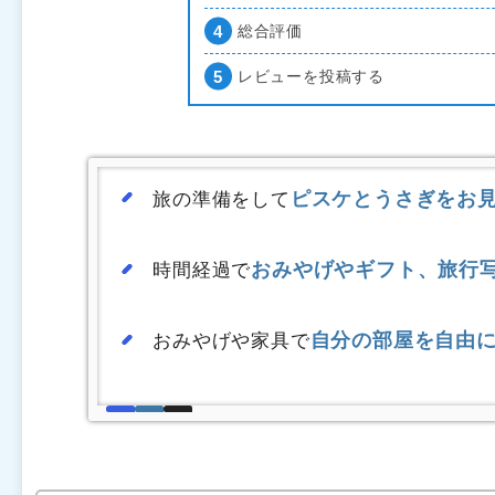
総合評価
レビューを投稿する
ピスケとうさぎをお
旅の準備をして
おみやげやギフト、旅行
時間経過で
自分の部屋を自由
おみやげや家具で