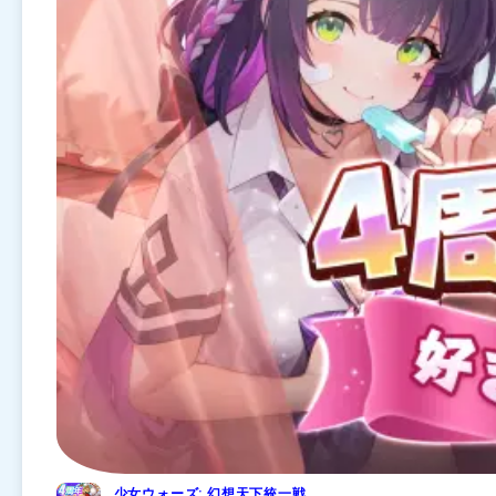
少女ウォーズ: 幻想天下統一戦