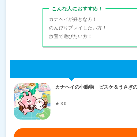
こんな人におすすめ！
カナヘイが好きな方！
のんびりプレイしたい方！
放置で遊びたい方！
カナヘイの小動物 ピスケ＆うさぎ
-
★ 3.0