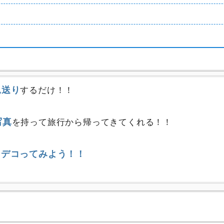
見送り
するだけ！！
写真
を持って旅行から帰ってきてくれる！！
にデコってみよう！！