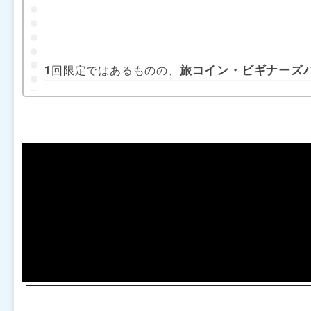
旅コイン・ビギナーズパッ
1回限定ではあるものの、