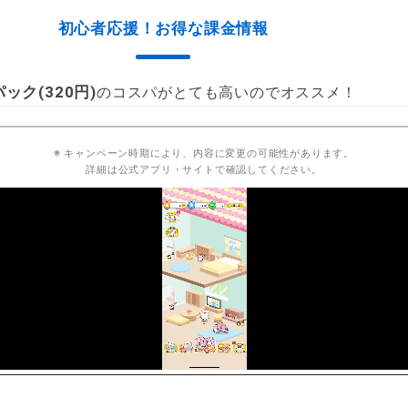
初心者応援！お得な課金情報
ク(320円)
のコスパがとても高いのでオススメ！
※ キャンペーン時期により、内容に変更の可能性があります。
詳細は公式アプリ・サイトで確認してください。