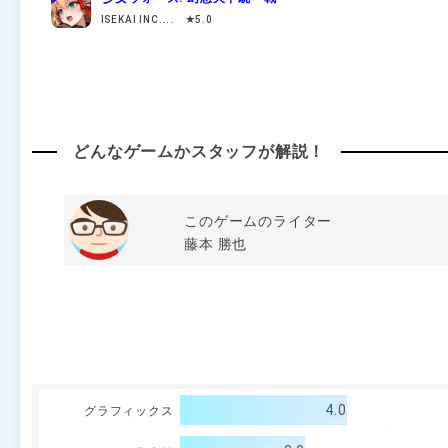
ISEKAI INC.... ★5.0
どんなゲームかスタッフが解説！
このゲームのライター
藤本 勝也
4.0
グラフィックス