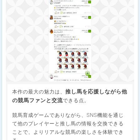
推し馬を応援しながら他
本作の最大の魅力は、
の競馬ファンと交流
できる点。
競馬育成ゲームでありながら、SNS機能を通じ
て他のプレイヤーと推し馬の情報を交換できる
ことで、よりリアルな競馬の楽しさを体験でき