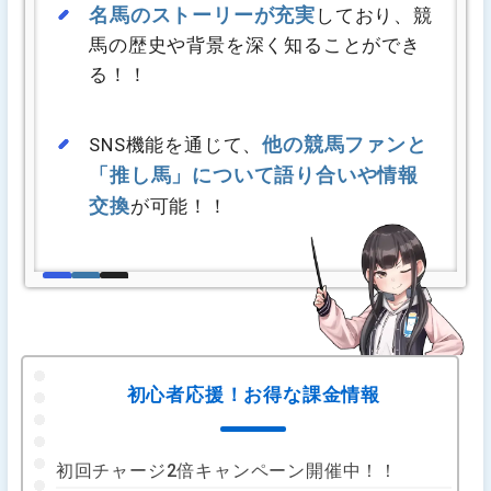
名馬のストーリーが充実
しており、競
馬の歴史や背景を深く知ることができ
る！！
他の競馬ファンと
SNS機能を通じて、
「推し馬」について語り合いや情報
交換
が可能！！
初心者応援！お得な課金情報
初回チャージ2倍キャンペーン開催中！！