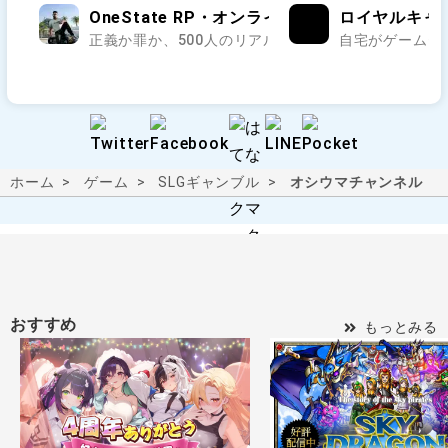
OneState RP・オンラインのオープンワールド
ロイヤルキャ
正義か罪か、500人のリアルが交差する街で第二の人生
自宅がゲームセ
ホーム
ゲーム
SLG
ギャンブル
オシウマチャンネル
おすすめ
もっとみる