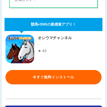
競馬×SNSの新感覚アプリ！
オシウマチャンネル
-
★ 4.0
今すぐ無料インストール