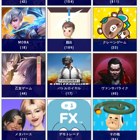
(43)
(154)
(811)
MOBA
脱出
クレーンゲーム
(18)
(189)
(33)
乙女ゲーム
バトルロイヤル
ヴァンサバライク
(44)
(17)
(40)
メタバース
デモトレード
その他
(11)
(9)
(86)