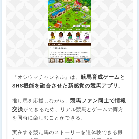
競馬育成ゲームと
『オシウマチャンネル』は、
SNS機能を融合させた新感覚の競馬アプリ
。
競馬ファン同士で情報
推し馬を応援しながら、
交換
ができるため、リアル競馬とゲームの両方
を同時に楽しむことができる。
実在する競走馬のストーリーを追体験できる機