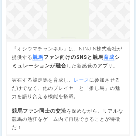
『オシウマチャンネル』は、NINJIN株式会社が
競馬
ファン向けのSNSと競馬
育成
シ
提供する
ミュレーションが融合
した新感覚のアプリ。
実在する競走馬を育成し、
レース
に参加させる
だけでなく、他のプレイヤーと「推し馬」の魅
力を語り合える機能を搭載。
競馬ファン同士の交流
を深めながら、リアルな
競馬の熱狂をゲーム内で再現できることが特徴
だ！