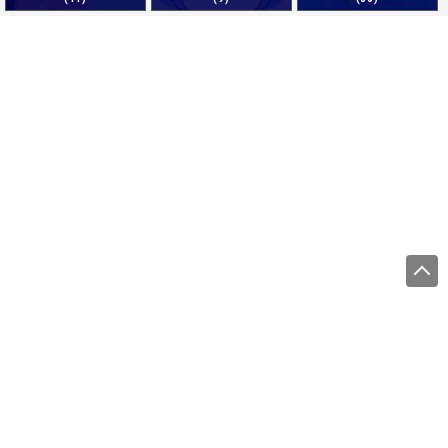
運営会社
サイトをご利用になる方
利用規約
プライバシーポリシー
商標について
調査概要
ライターのご紹介
お問い合わせ