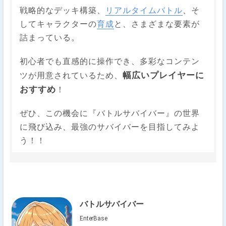
​戦略的なデッキ構築、
リアルタイムバトル
、そ
してキャラクターの
育成
と、さまざまな要素が
詰まっている。
​初心者でも直感的に操作でき、多彩なコンテン
幅広いプレイヤーに
ツが用意されているため、
おすすめ
！
​ぜひ、この機会に『バトルサバイバー』の世界
に飛び込み、最強のサバイバーを目指してみよ
う！！
バトルサバイバー
EnterBase