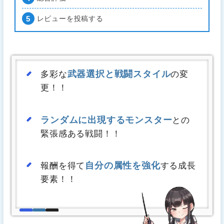
レビューを投稿する
武器選択と戦闘スタイル
多彩な
の変
更！！
ランダムに出現するモンスター
との
緊張感ある戦闘！！
自分の属性を強化
報酬を得て
する成長
要素！！