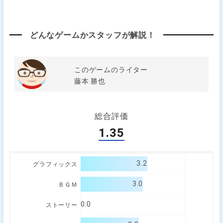
どんなゲームかスタッフが解説！
このゲームのライター
藤本 勝也
総合評価
1.35
3.2
グラフィックス
3.0
ＢＧＭ
0.0
ストーリー