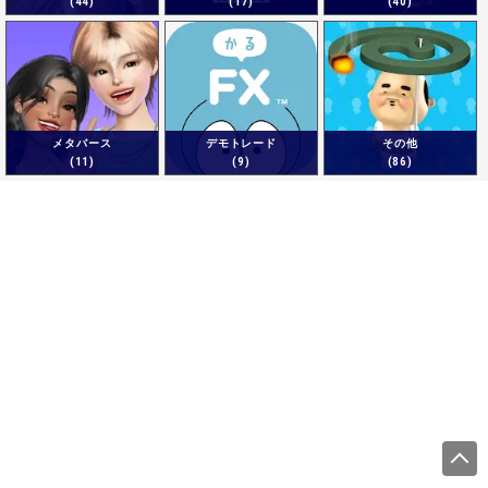
(44)
(17)
(40)
メタバース
デモトレード
その他
(11)
(9)
(86)