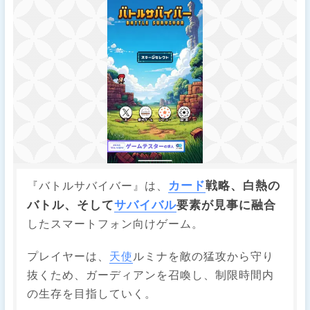
カード
戦略、白熱の
​『バトルサバイバー』は、
バトル、そして
サバイバル
要素が見事に融合
したスマートフォン向けゲーム。
​プレイヤーは、
天使
ルミナを敵の猛攻から守り
抜くため、ガーディアンを召喚し、制限時間内
の生存を目指していく。