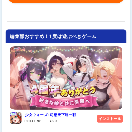
編集部おすすめ！1度は遊ぶべきゲーム
少女ウォーズ: 幻想天下統一戦
インストール
ISEKAI INC.... ★5.0