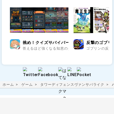
挑め！クイズサバイバー - 知恵のダンジョン編
反撃のゴブリン
答えるほど強くなる知恵のダンジョンRPG..
ゴブリンの反撃
ホーム
ゲーム
タワーディフェンス
ヴァンサバライク