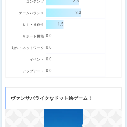
2.8
コンテンツ
3.0
ゲームバランス
1.5
ＵＩ・操作性
0.0
サポート機能
0.0
動作・ネットワーク
0.0
イベント
0.0
アップデート
ヴァンサバライクなドット絵ゲーム！