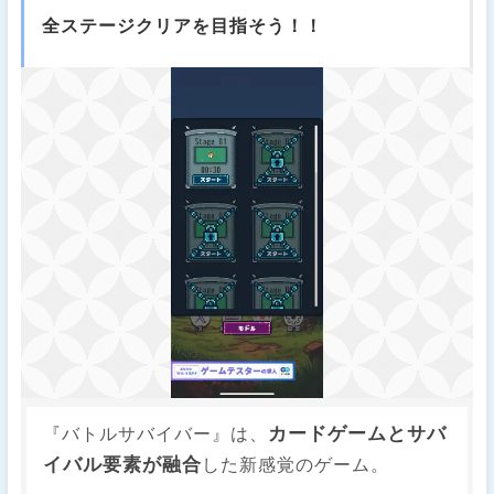
全ステージクリアを目指そう！！
カードゲームとサバ
『バトルサバイバー』は、
イバル要素が融合
した新感覚のゲーム。