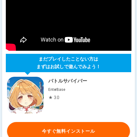
まだプレイしたことない方は
まずはお試しで遊んでみよう！
バトルサバイバー
EnterBase
★ 3.0
今すぐ無料インストール