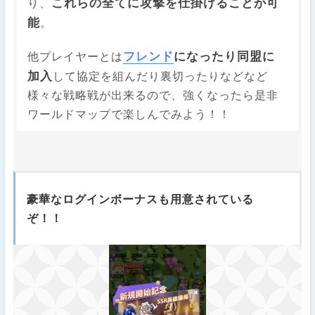
これらの全てに攻撃を仕掛けることが可
り、
能
。
フレンド
になったり同盟に
他プレイヤーとは
加入
して協定を組んだり裏切ったりなどなど
様々な戦略戦が出来るので、強くなったら是非
ワールドマップで楽しんでみよう！！
豪華なログインボーナスも用意されている
ぞ！！