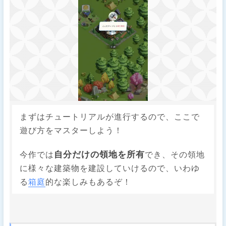
まずはチュートリアルが進行するので、ここで
遊び方をマスターしよう！
自分だけの領地を所有
今作では
でき、その領地
に様々な建築物を建設していけるので、いわゆ
る
箱庭
的な楽しみもあるぞ！