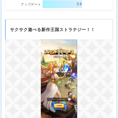
3.6
アップデート
サクサク遊べる新作王国ストラテジー！！