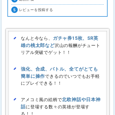
レビューを投稿する
ガチャ券15枚、SR英
なんと今なら、
雄の桃太郎など
沢山の報酬がチュート
リアル突破でゲット！！
強化、合成、バトル、全てがとても
簡単に操作
できるのでいつでもお手軽
にプレイできる！！
北欧神話や日本神
アメコミ風の絵柄で
話
に登場する数々の英雄が登場す
る！！