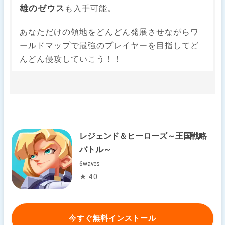
雄のゼウス
も入手可能。
あなただけの領地をどんどん発展させながらワ
ールドマップで最強のプレイヤーを目指してど
んどん侵攻していこう！！
レジェンド＆ヒーローズ～王国戦略
バトル～
6waves
★ 4.0
今すぐ無料インストール