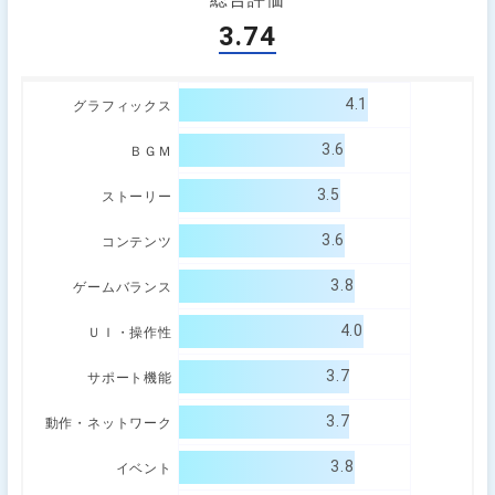
3.74
4.1
グラフィックス
3.6
ＢＧＭ
3.5
ストーリー
3.6
コンテンツ
3.8
ゲームバランス
4.0
ＵＩ・操作性
3.7
サポート機能
3.7
動作・ネットワーク
3.8
イベント