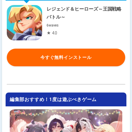
レジェンド＆ヒーローズ～王国戦略
バトル～
6waves
★ 4.0
今すぐ無料インストール
編集部おすすめ！1度は遊ぶべきゲーム