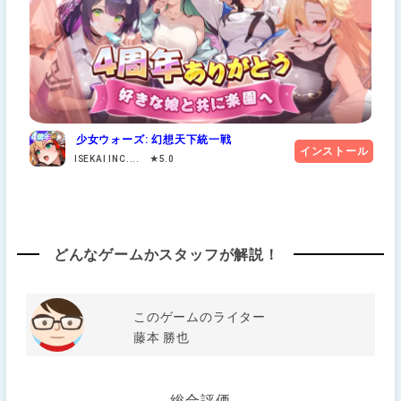
少女ウォーズ: 幻想天下統一戦
インストール
ISEKAI INC.... ★5.0
どんなゲームかスタッフが解説！
このゲームのライター
藤本 勝也
総合評価