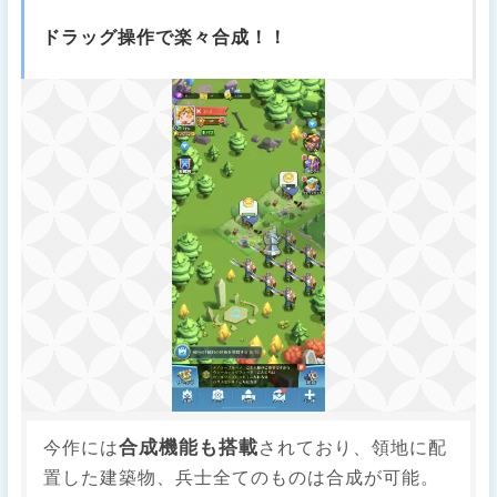
ドラッグ操作で楽々合成！！
合成機能も搭載
今作には
されており、領地に配
置した建築物、兵士全てのものは合成が可能。