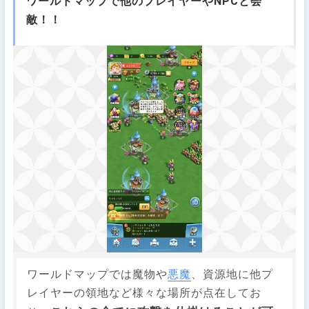
ワールドマップで他のプレイヤーやNPCと会
敵！！
ワールドマップでは魔物や
悪魔
、資源地に他プ
レイヤーの領地など様々な場所が点在してお