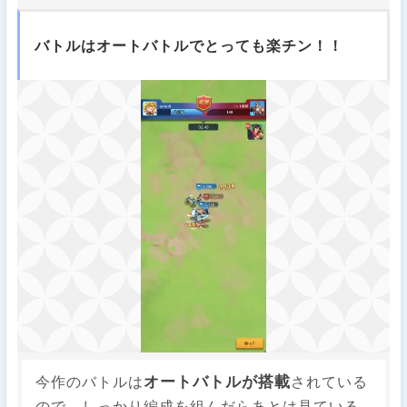
バトルはオートバトルでとっても楽チン！！
オートバトルが搭載
今作のバトルは
されている
ので、しっかり編成を組んだらあとは見ている