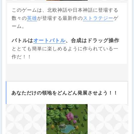
このゲームは、北欧神話や日本神話に登場する
数々の
英雄
が登場する最新作の
ストラテジー
ゲ
ーム。
バトルは
オートバトル
、合成はドラッグ操作
ととても簡単に楽しめるように作られている一
作だ！！
あなただけの領地をどんどん発展させよう！！