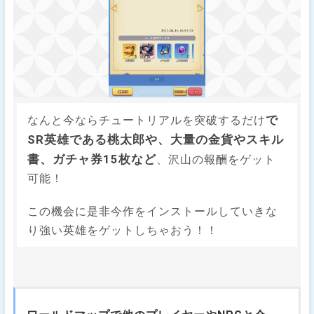
で
なんと今ならチュートリアルを突破するだけ
SR英雄である桃太郎や、大量の金貨やスキル
書、ガチャ券15枚など
、沢山の報酬をゲット
可能！
この機会に是非今作をインストールしていきな
り強い英雄をゲットしちゃおう！！