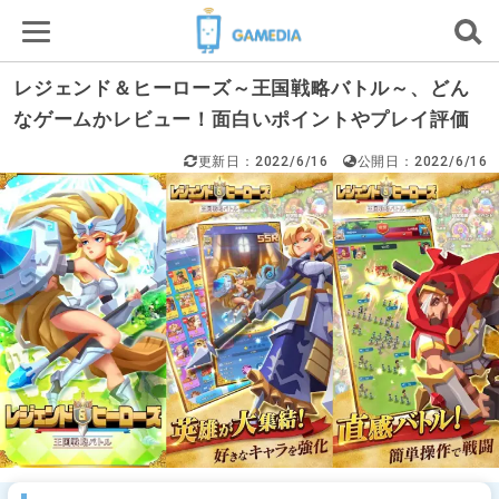
レジェンド＆ヒーローズ～王国戦略バトル～、どん
なゲームかレビュー！面白いポイントやプレイ評価
更新日：2022/6/16
公開日：2022/6/16