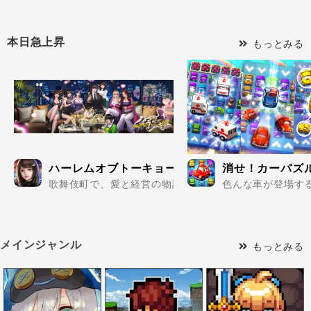
本日急上昇
もっとみる
ハーレムオブトーキョー
消せ！カーパズ
歌舞伎町で、愛と経営の物語が始まる。美女たちと共に、
色んな車が登場する
メインジャンル
もっとみる