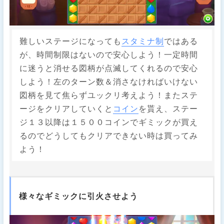
難しいステージになっても
スタミナ制
ではある
が、時間制限はないので安心しよう！一定時間
に迷うと消せる図柄が点滅してくれるので安心
しよう！左のターン数＆消さなければいけない
図柄を見て焦らずユックリ考えよう！またステ
ージをクリアしていくと
コイン
を貰え、ステー
ジ１３以降は１５００コインでギミックが買え
るのでどうしてもクリアできない時は買ってみ
よう！
様々なギミックに引火させよう