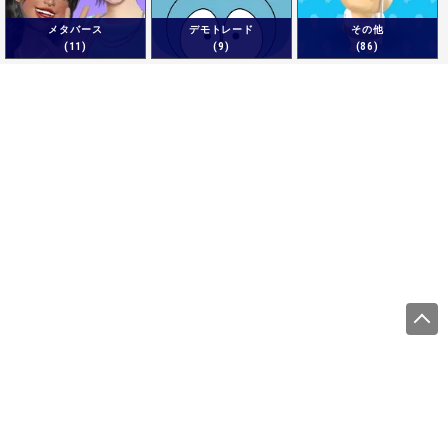
メタバース
デモトレード
その他
(11)
(9)
(86)
運営会社
サイトをご利用になる方
利用規約
プライバシーポリシー
商標について
調査概要