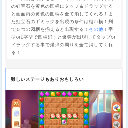
の虹宝石を黄色の図柄にタップ＆ドラッグする
と画面内の黄色の図柄を全て消してくれる！ま
た虹宝石のギミックを出現の条件は縦or横１列
で５つの図柄を揃えると出現する！
その他
Ｔ字
型orL字型で図柄消すと爆弾が出現してタップor
ドラッグする事で爆弾の周りを全て消してくれ
る！
難しいステージもありおもしろい