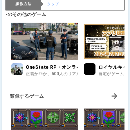
操作方法
タップ
-のその他のゲーム
OneState RP・オンラインのオープンワールド
ロイヤルキャ
正義か罪か、500人のリアルが交差する街で第二の人生
自宅がゲームセ
類似するゲーム