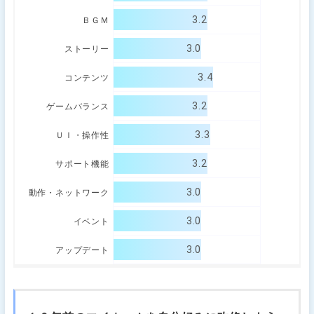
3.2
ＢＧＭ
3.0
ストーリー
3.4
コンテンツ
3.2
ゲームバランス
3.3
ＵＩ・操作性
3.2
サポート機能
3.0
動作・ネットワーク
3.0
イベント
3.0
アップデート