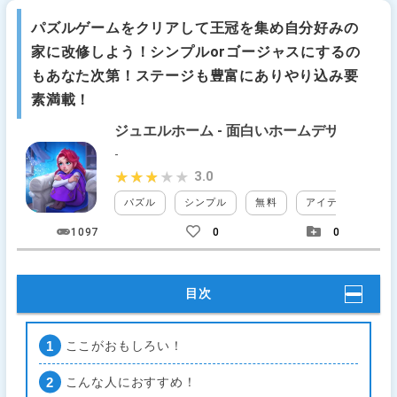
パズルゲームをクリアして王冠を集め自分好みの
家に改修しよう！シンプルorゴージャスにするの
もあなた次第！ステージも豊富にありやり込み要
素満載！
ジュエルホーム - 面白いホームデザインオ
-
3.0
★★★★★
★★★★★
パズル
シンプル
無料
アイテム課金
1097
0
0
目次
ここがおもしろい！
こんな人におすすめ！