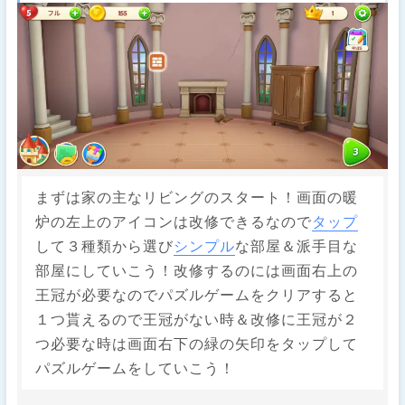
まずは家の主なリビングのスタート！画面の暖
炉の左上のアイコンは改修できるなので
タップ
して３種類から選び
シンプル
な部屋＆派手目な
部屋にしていこう！改修するのには画面右上の
王冠が必要なのでパズルゲームをクリアすると
１つ貰えるので王冠がない時＆改修に王冠が２
つ必要な時は画面右下の緑の矢印をタップして
パズルゲームをしていこう！