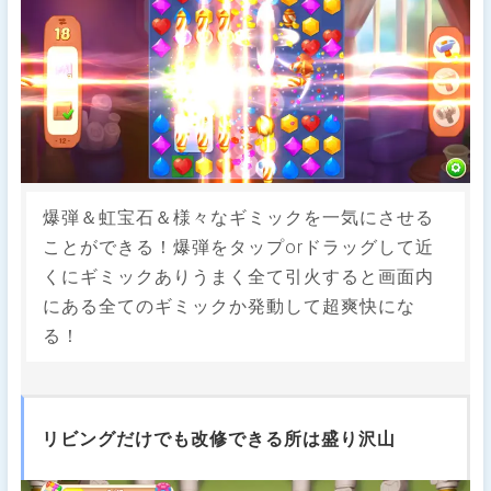
爆弾＆虹宝石＆様々なギミックを一気にさせる
ことができる！爆弾をタップorドラッグして近
くにギミックありうまく全て引火すると画面内
にある全てのギミックか発動して超爽快にな
る！
リビングだけでも改修できる所は盛り沢山