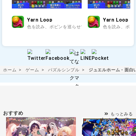
Yarn Loop
Yarn Loop
色を読み、ボビンを巡らせて編み模様を完成させよう.
色を読み、ボビ
ホーム
ゲーム
パズル
シンプル
ジュエルホーム - 面
おすすめ
もっとみる