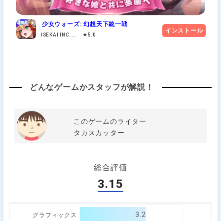
少女ウォーズ: 幻想天下統一戦
インストール
ISEKAI INC.... ★5.0
どんなゲームかスタッフが解説！
このゲームのライター
タカスカッター
総合評価
3.15
3.2
グラフィックス