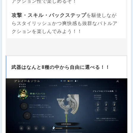
アクション性で楽しめるぞ！
攻撃・スキル・バックステップ
を駆使しなが
らスタイリッシュかつ爽快感も抜群なバトルア
クションを楽しんでみよう！！
武器はなんと8種の中から自由に選べる！！