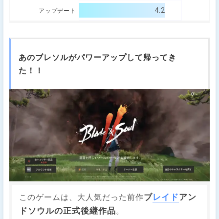
4.2
アップデート
あのブレソルがパワーアップして帰ってき
た！！
ブ
レイド
アン
このゲームは、大人気だった前作
ドソウルの正式後継作品
。