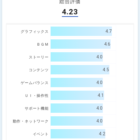
総合評価
4.23
4.7
グラフィックス
4.6
ＢＧＭ
4.0
ストーリー
4.5
コンテンツ
4.0
ゲームバランス
4.1
ＵＩ・操作性
4.0
サポート機能
4.0
動作・ネットワーク
4.2
イベント