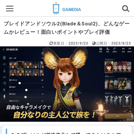
ブレイドアンドソウル2(Blade＆Soul2)、どんなゲー
ムかレビュー！面白いポイントやプレイ評価
更新日：2023/9/23
公開日：2023/8/23