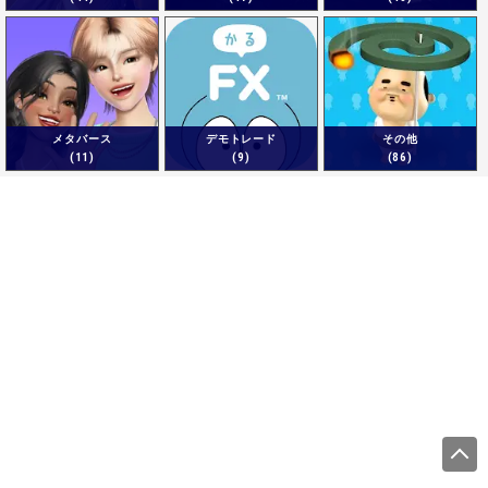
メタバース
デモトレード
その他
(11)
(9)
(86)