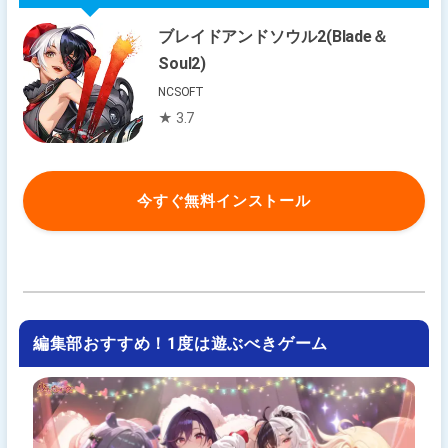
ブレイドアンドソウル2(Blade＆
Soul2)
NCSOFT
★ 3.7
今すぐ無料インストール
編集部おすすめ！1度は遊ぶべきゲーム