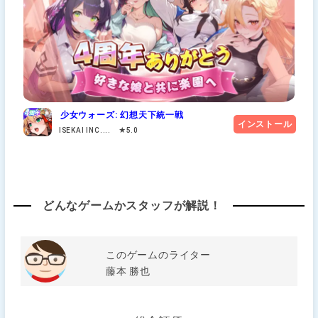
少女ウォーズ: 幻想天下統一戦
インストール
ISEKAI INC.... ★5.0
どんなゲームかスタッフが解説！
このゲームのライター
藤本 勝也