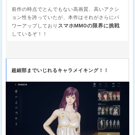
前作の時点でとんでもない高画質、高いアクシ
ョン性を誇っていたが、本作はそれがさらにパ
スマホMMOの限界に挑戦
ワーアップしており
しているぞ！！
超細部までいじれるキャラメイキング！！