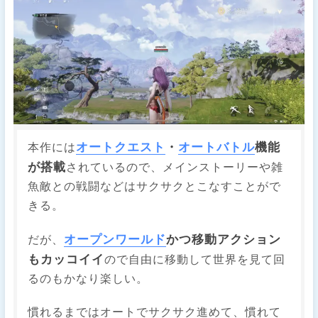
オートクエスト
・
オートバトル
機能
本作には
が搭載
されているので、メインストーリーや雑
魚敵との戦闘などはサクサクとこなすことがで
きる。
オープンワールド
かつ移動アクション
だが、
もカッコイイ
ので自由に移動して世界を見て回
るのもかなり楽しい。
慣れるまではオートでサクサク進めて、慣れて