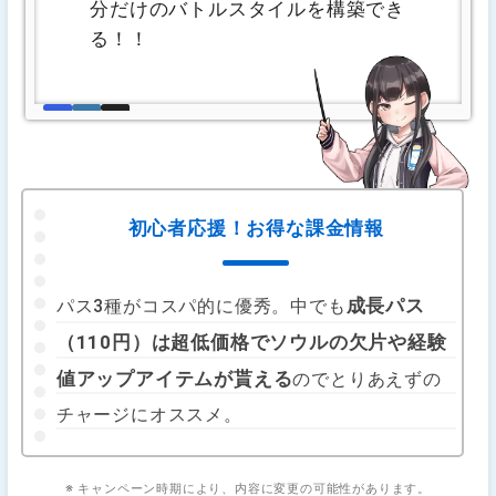
分だけのバトルスタイルを構築でき
る！！
初心者応援！お得な課金情報
成長パス
パス3種がコスパ的に優秀。中でも
（110円）は超低価格でソウルの欠片や経験
値アップアイテムが貰える
のでとりあえずの
チャージにオススメ。
※ キャンペーン時期により、内容に変更の可能性があります。