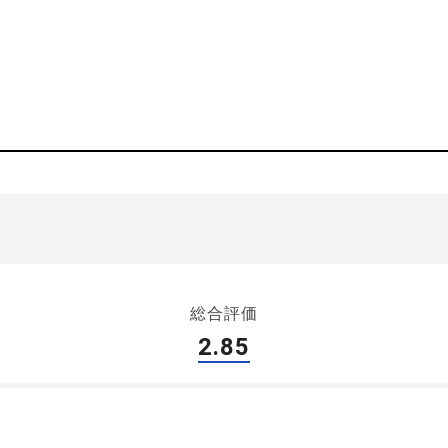
総合評価
2.85