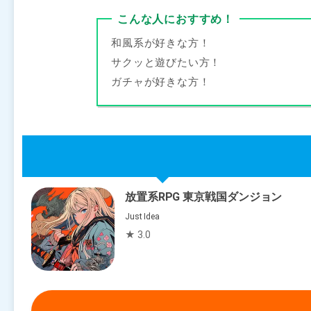
こんな人におすすめ！
和風系が好きな方！
サクッと遊びたい方！
ガチャが好きな方！
放置系RPG 東京戦国ダンジョン
Just Idea
★ 3.0