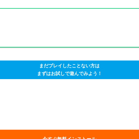
まだプレイしたことない方は
まずはお試しで遊んでみよう！
今すぐ無料インストール