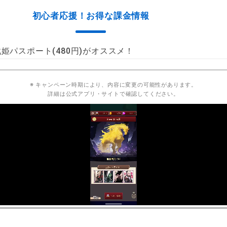
初心者応援！お得な課金情報
パスポート(480円)がオススメ！
※ キャンペーン時期により、内容に変更の可能性があります。
詳細は公式アプリ・サイトで確認してください。