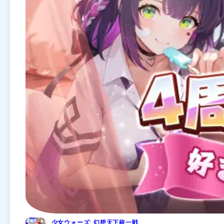
少女ウォーズ: 幻想天下統一戦