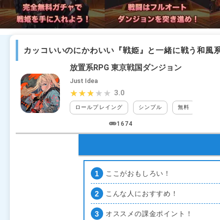
カッコいいのにかわいい『戦姫』と一緒に戦う和風系
放置系RPG 東京戦国ダンジョン
Just Idea
3.0
★★★★★
★★★★★
ロールプレイング
シンプル
無料
アイ
1674
ここがおもしろい！
こんな人におすすめ！
オススメの課金ポイント！