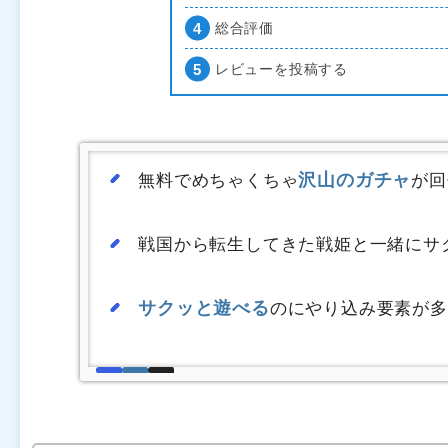
総合評価
レビューを投稿する
沢山のガチャ
無料でめちゃくちゃ
が回
戦国から転生してきた戦姫と一緒にサ
サクッと遊べる
のにやり込み要素が多