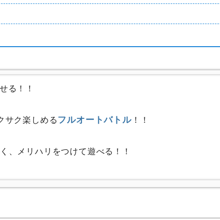
せる！！
フルオートバトル
クサク楽しめる
！！
く、メリハリをつけて遊べる！！