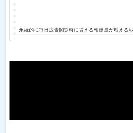
永続的に毎日広告閲覧時に貰える報酬量が増える戦姫