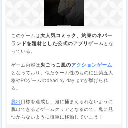
大人気コミック、約束のネバー
このゲームは
ランドを題材とした公式のアプリゲーム
とな
っている。
鬼ごっこ風の
アクションゲーム
ゲーム内容は
となっており、似たゲーム性のものには第五人
格やPCゲームのdead by daylightが挙げられ
る。
脱出
目標を達成し、鬼に捕まえられないように
脱出できるとゲームクリアとなるので、鬼に見
つからないように慎重に移動していこう！