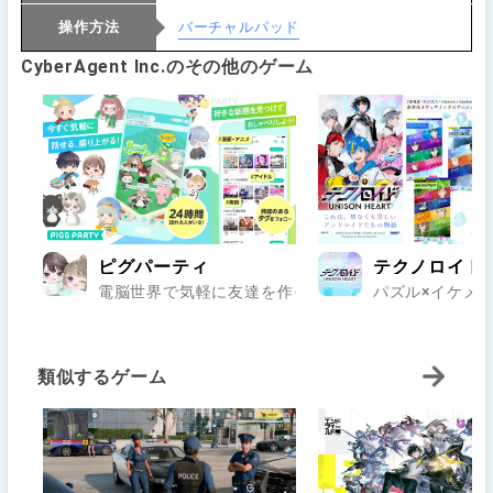
操作方法
バーチャルパッド
CyberAgent Inc.のその他のゲーム
ピグパーティ
テクノロイド
電脳世界で気軽に友達を作っちゃおう！..
パズル×イケメ
類似するゲーム