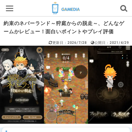
約束のネバーランド～狩庭からの脱走～、どんなゲ
ームかレビュー！面白いポイントやプレイ評価
更新日：2026/7/28
公開日：2021/4/29