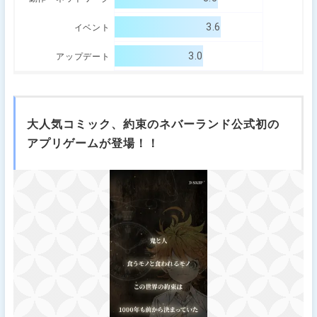
3.6
イベント
3.0
アップデート
大人気コミック、約束のネバーランド公式初の
アプリゲームが登場！！