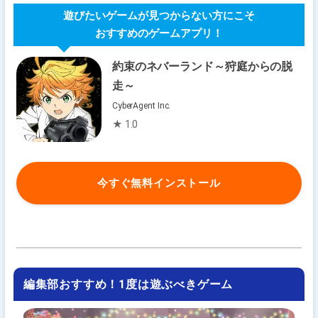
遊びたいゲームが見つからない方にこそ
おすすめのゲームアプリ！
約束のネバーランド～狩庭からの脱
走～
CyberAgent Inc.
★ 1.0
今すぐ無料インストール
編集部おすすめ！1度は遊ぶべきゲーム