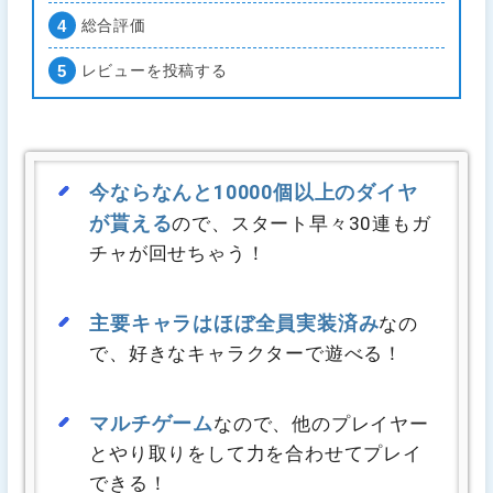
総合評価
レビューを投稿する
今ならなんと10000個以上のダイヤ
が貰える
ので、スタート早々30連もガ
チャが回せちゃう！
主要キャラはほぼ全員実装済み
なの
で、好きなキャラクターで遊べる！
マルチゲーム
なので、他のプレイヤー
とやり取りをして力を合わせてプレイ
できる！