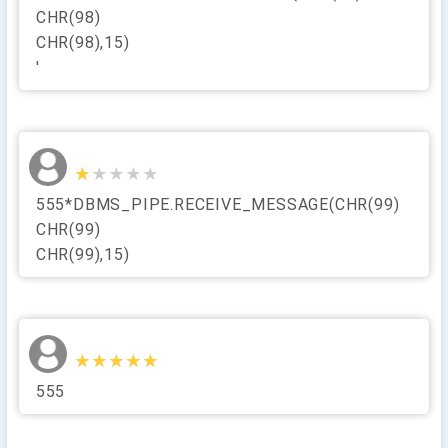
CHR(98)
CHR(98),15)
'
★★★★★
★★★★★
555*DBMS_PIPE.RECEIVE_MESSAGE(CHR(99)
CHR(99)
CHR(99),15)
★★★★★
★★★★★
555