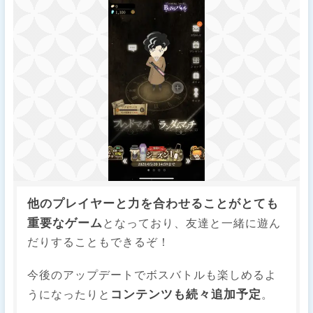
他のプレイヤーと力を合わせることがとても
重要なゲーム
となっており、友達と一緒に遊ん
だりすることもできるぞ！
今後のアップデートでボスバトルも楽しめるよ
コンテンツも続々追加予定
うになったりと
。