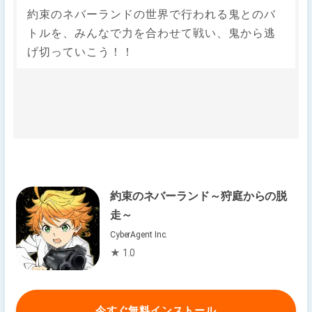
約束のネバーランドの世界で行われる鬼とのバ
トルを、みんなで力を合わせて戦い、鬼から逃
げ切っていこう！！
約束のネバーランド～狩庭からの脱
走～
CyberAgent Inc.
★ 1.0
今すぐ無料インストール