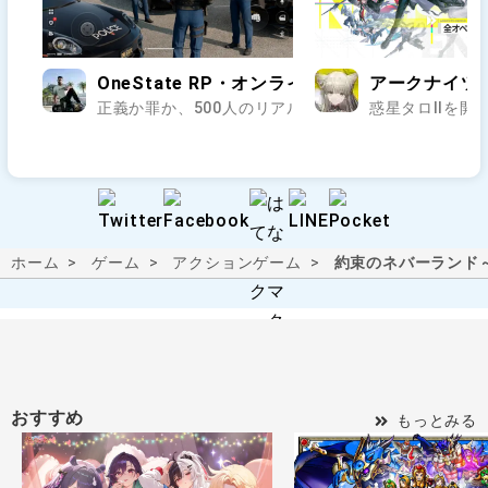
OneState RP・オンラインのオープンワールド
アークナイツ
正義か罪か、500人のリアルが交差する街で第二の人生
惑星タロⅡを開拓
ホーム
ゲーム
アクションゲーム
約束のネバーランド
おすすめ
もっとみる