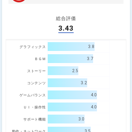
総合評価
3.43
3.8
グラフィックス
3.7
ＢＧＭ
2.5
ストーリー
3.2
コンテンツ
4.0
ゲームバランス
4.0
ＵＩ・操作性
3.0
サポート機能
3.5
動作・ネットワーク