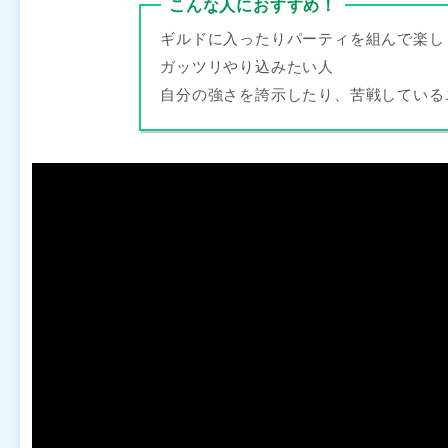
こんな人におすすめ！
ギルドに入ったりパーティを組んで楽し
ガッツリやり込みたい人
自分の強さを誇示したり、苦戦している