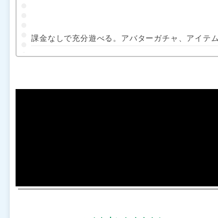
課金なしで充分遊べる。アバターガチャ、アイテ