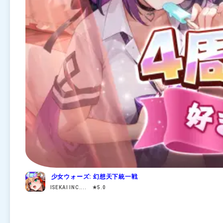
少女ウォーズ: 幻想天下統一戦
ISEKAI INC.... ★5.0