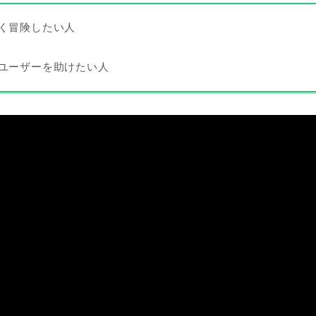
く冒険したい人
ユーザーを助けたい人