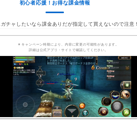
初心者応援！お得な課金情報
ムガチャしたいなら課金ありだが指定して買えないので注意
※ キャンペーン時期により、内容に変更の可能性があります。
詳細は公式アプリ・サイトで確認してください。