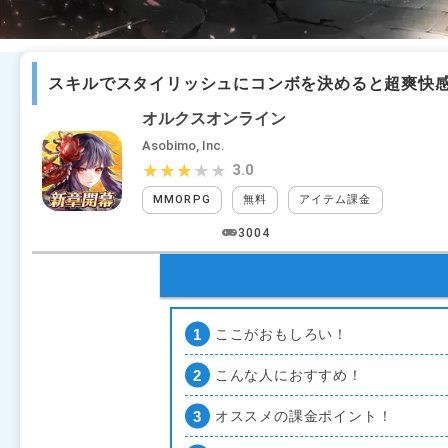
スキルでスタイリッシュにコンボを決めると超爽快
オルクスオンライン
Asobimo, Inc.
3.0
★★★★★
★★★★★
MMORPG
無料
アイテム課金
装備ガ
3004
ここがおもしろい！
こんな人におすすめ！
オススメの課金ポイント！