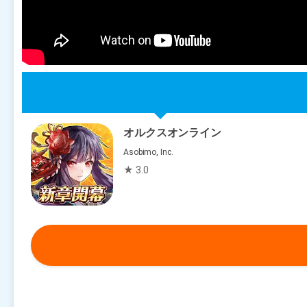
オルクスオンライン
Asobimo, Inc.
★ 3.0