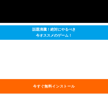
話題沸騰！絶対にやるべき
今オススメのゲーム！
今すぐ無料インストール