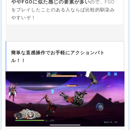
ややFGOに似た感じの要素が多い
ので、FGO
をプレイしたことのある人ならば比較的馴染み
やすいぞ！
簡単な直感操作でお手軽にアクションバト
ル！！