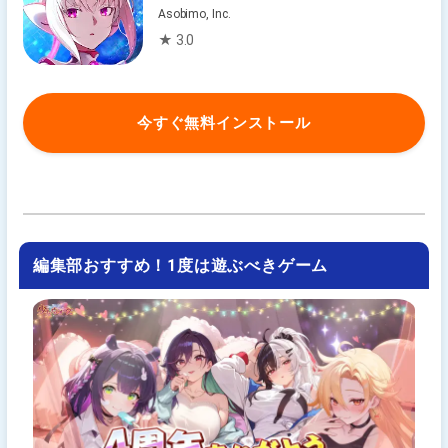
Asobimo, Inc.
★ 3.0
今すぐ無料インストール
編集部おすすめ！1度は遊ぶべきゲーム