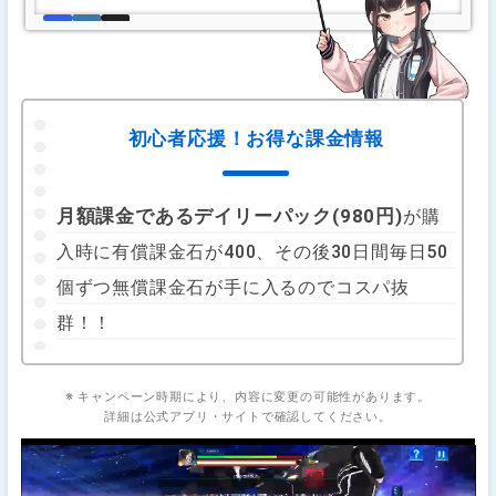
初心者応援！お得な課金情報
月額課金であるデイリーパック(980円)
が購
入時に有償課金石が400、その後30日間毎日50
個ずつ無償課金石が手に入るのでコスパ抜
群！！
※ キャンペーン時期により、内容に変更の可能性があります。
詳細は公式アプリ・サイトで確認してください。