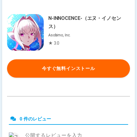
N-INNOCENCE-（エヌ・イノセン
ス）
Asobimo, Inc.
★ 3.0
今すぐ無料インストール
0 件のレビュー