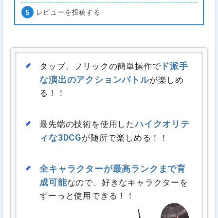
レビューを投稿する
ド派手
タップ、フリックの簡単操作で
な演出のアクションバトル
が楽しめ
る！！
ハイクオリテ
最先端の技術を使用した
ィな3DCG
が随所で楽しめる！！
全キャラクターが最高ランクまで育
成可能
なので、好きなキャラクターを
ずーっと使用できる！！