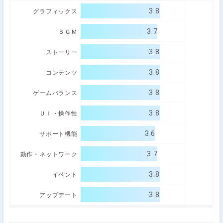
3.8
グラフィックス
3.7
ＢＧＭ
3.8
ストーリー
3.8
コンテンツ
3.8
ゲームバランス
3.8
ＵＩ・操作性
3.6
サポート機能
3.7
動作・ネットワーク
3.8
イベント
3.8
アップデート