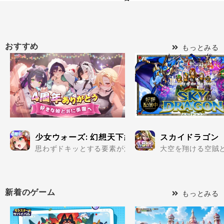
おすすめ
もっとみる
少女ウォーズ: 幻想天下統一戦
スカイドラゴン
思わずドキッとする要素が満載の美少女だらけで楽しめる
大空を翔ける空賊と
新着のゲーム
もっとみる