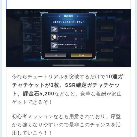
10連ガ
今ならチュートリアルを突破するだけで
チャチケットが3枚、SSR確定ガチャチケッ
ト、課金石5,200
などなど、豪華な報酬が沢山
ゲットできるぞ！
初心者ミッションなども用意されており、序盤
から強くなりやすいので是非このチャンスを活
用していこう！！