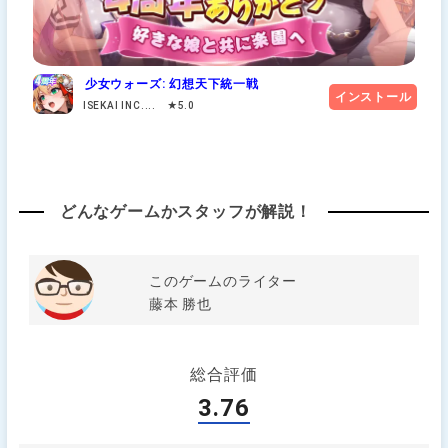
少女ウォーズ: 幻想天下統一戦
インストール
ISEKAI INC.... ★5.0
どんなゲームかスタッフが解説！
このゲームのライター
藤本 勝也
総合評価
3.76