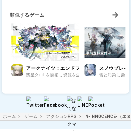
類似するゲーム
アークナイツ：エンドフィールド
スノウブレイ
惑星タロⅡを開拓し資源を生かしながら戦い抜く自由度の
雪と汚染に染ま
ホーム
ゲーム
アクションRPG
N-INNOCENCE-（