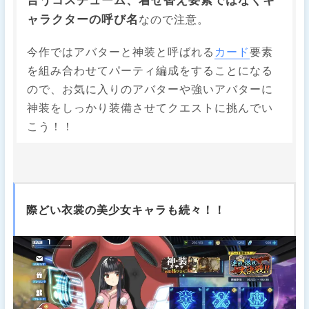
言うコスチューム、着せ替え要素ではなくキ
ャラクターの呼び名
なので注意。
今作ではアバターと神装と呼ばれる
カード
要素
を組み合わせてパーティ編成をすることになる
ので、お気に入りのアバターや強いアバターに
神装をしっかり装備させてクエストに挑んでい
こう！！
際どい衣裳の美少女キャラも続々！！