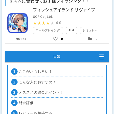
リズムに合わせてお手軽フィッシング！！
フィッシュアイランド リヴァイブ
GOP Co., Ltd.
4.0
★★★★★
★★★★★
ロールプレイング
SLG
シミュレーションRPG
1231
0
0
目次
ここがおもしろい！
こんな人におすすめ！
オススメの課金ポイント！
総合評価
レビューを投稿する