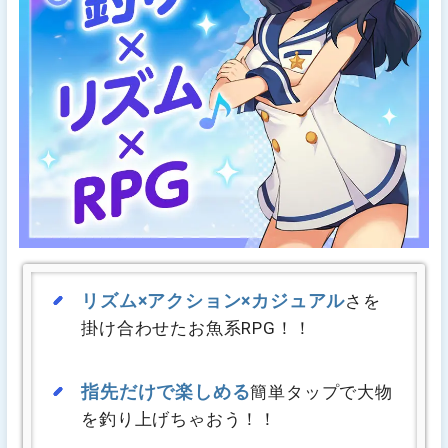
リズム×アクション×カジュアル
さを
掛け合わせたお魚系RPG！！
指先だけで楽しめる
簡単タップで大物
を釣り上げちゃおう！！