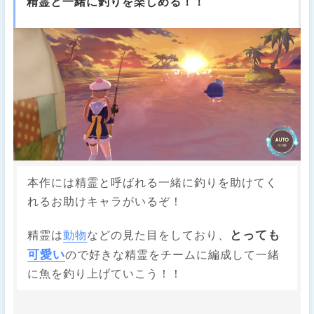
精霊と一緒に釣りを楽しめる！！
本作には精霊と呼ばれる一緒に釣りを助けてく
れるお助けキャラがいるぞ！
とっても
精霊は
動物
などの見た目をしており、
可愛い
ので好きな精霊をチームに編成して一緒
に魚を釣り上げていこう！！