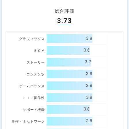
総合評価
3.73
3.8
グラフィックス
3.6
ＢＧＭ
3.7
ストーリー
3.8
コンテンツ
3.8
ゲームバランス
3.8
ＵＩ・操作性
3.6
サポート機能
3.8
動作・ネットワーク