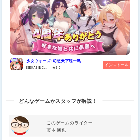
少女ウォーズ: 幻想天下統一戦
インストール
ISEKAI INC.... ★5.0
どんなゲームかスタッフが解説！
このゲームのライター
藤本 勝也