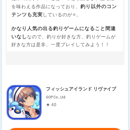
釣り以外のコン
を味わえる作品になっており、
テンツも充実
しているのが⚪︎。
かなり人気の出る釣りゲームになること間違
いなし
なので、釣りが好きな方、釣りゲームが
好きな方は是非、一度プレイしてみよう！！
フィッシュアイランド リヴァイブ
GOP Co., Ltd.
★ 4.0