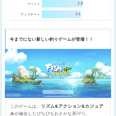
3.8
イベント
3.6
アップデート
今までにない新しい釣りゲームが登場！！
リズム&アクション&カジュア
このゲームは、
ル
が融合したぴちぴちおさかな系RPG。