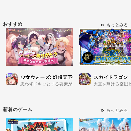
おすすめ
もっとみる
少女ウォーズ: 幻想天下統一戦
スカイドラゴン
思わずドキッとする要素が満載の美少女だらけで楽しめる
大空を翔ける空賊と
新着のゲーム
もっとみる